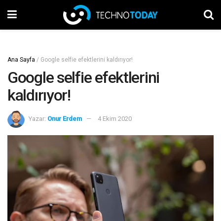
Ana Sayfa
/
Google selfie efektlerini kaldırıyor!
Google selfie efektlerini
kaldırıyor!
Yazar:
Onur Erdem
4 Ekim 2020