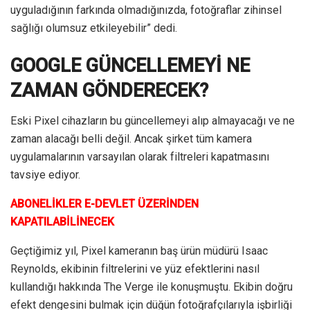
uyguladığının farkında olmadığınızda, fotoğraflar zihinsel
sağlığı olumsuz etkileyebilir” dedi.
GOOGLE GÜNCELLEMEYİ NE
ZAMAN GÖNDERECEK?
Eski Pixel cihazların bu güncellemeyi alıp almayacağı ve ne
zaman alacağı belli değil. Ancak şirket tüm kamera
uygulamalarının varsayılan olarak filtreleri kapatmasını
tavsiye ediyor.
ABONELİKLER E-DEVLET ÜZERİNDEN
KAPATILABİLİNECEK
Geçtiğimiz yıl, Pixel kameranın baş ürün müdürü Isaac
Reynolds, ekibinin filtrelerini ve yüz efektlerini nasıl
kullandığı hakkında The Verge ile konuşmuştu. Ekibin doğru
efekt dengesini bulmak için düğün fotoğrafçılarıyla işbirliği