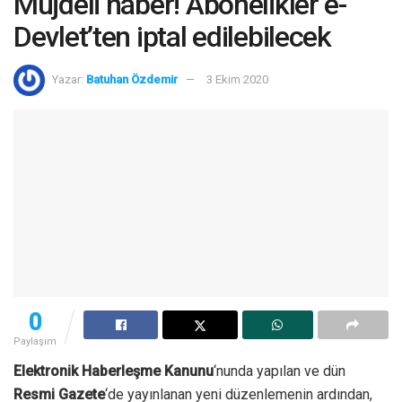
Müjdeli haber! Abonelikler e-
Devlet’ten iptal edilebilecek
Yazar:
Batuhan Özdemir
3 Ekim 2020
0
Paylaşım
Elektronik Haberleşme Kanunu
‘nunda yapılan ve dün
Resmi Gazete
‘de yayınlanan yeni düzenlemenin ardından,