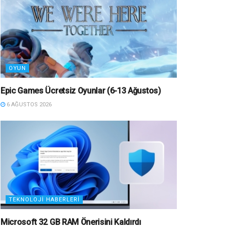
OYUN
Epic Games Ücretsiz Oyunlar (6-13 Ağustos)
6 AĞUSTOS 2026
TEKNOLOJI HABERLERI
Microsoft 32 GB RAM Önerisini Kaldırdı