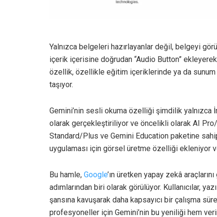
Yalnızca belgeleri hazırlayanlar değil, belgeyi görün
içerik içerisine doğrudan “Audio Button” ekleyerek
özellik, özellikle eğitim içeriklerinde ya da sunu
taşıyor.
Gemini’nin sesli okuma özelliği şimdilik yalnızca 
olarak gerçekleştiriliyor ve öncelikli olarak AI Pr
Standard/Plus ve Gemini Education paketine sahip k
uygulaması için görsel üretme özelliği ekleniyor ve
Bu hamle,
Google
’ın üretken yapay zekâ araçları
adımlarından biri olarak görülüyor. Kullanıcılar, ya
şansına kavuşarak daha kapsayıcı bir çalışma sürec
profesyoneller için Gemini’nin bu yeniliği hem verim