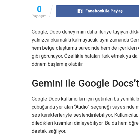
0
Facebook ile Paylaş
Paylaşım
Google, Docs deneyimini daha ileriye taşıyan dikkat 
yalnızca okumakla kalmayacak, aynı zamanda Gemini
hem belge oluşturma sürecinde hem de içerikleri
gibi görünüyor. Özellikle hataları fark etmek ya da
dönem başlamış olabilir.
Gemini ile Google Docs
Google Docs kullanıcıları için getirilen bu yenilik,
çubuğunda yer alan “Audio” seçeneği sayesinde meti
ses karakterleriyle seslendirilebiliyor. Kullanıcıla
diledikleri kısımları dinleyebiliyor. Bu da hem ö
destek sağlıyor.