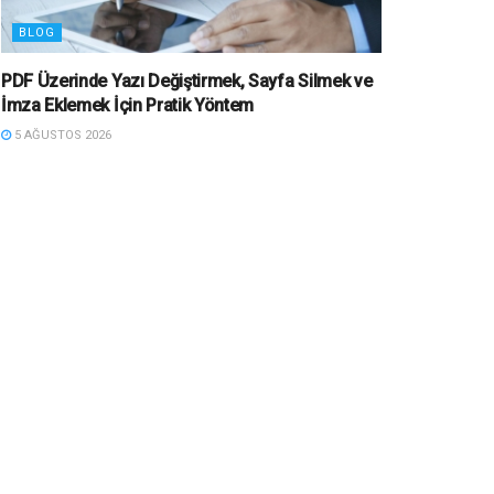
BLOG
PDF Üzerinde Yazı Değiştirmek, Sayfa Silmek ve
İmza Eklemek İçin Pratik Yöntem
5 AĞUSTOS 2026