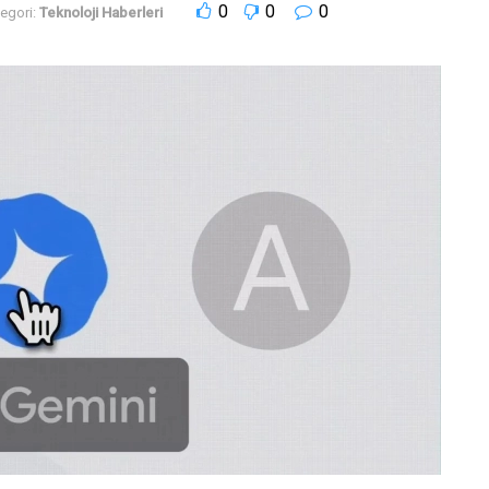
0
0
0
egori:
Teknoloji Haberleri