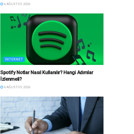
6 AĞUSTOS 2026
İNTERNET
Spotify Notlar Nasıl Kullanılır? Hangi Adımlar
İzlenmeli?
6 AĞUSTOS 2026