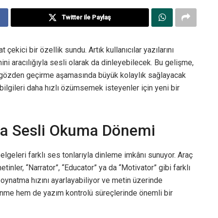
Twitter ile Paylaş
çekici bir özellik sundu. Artık kullanıcılar yazılarını
 aracılığıyla sesli olarak da dinleyebilecek. Bu gelişme,
 gözden geçirme aşamasında büyük kolaylık sağlayacak
 bilgileri daha hızlı özümsemek isteyenler için yeni bir
’ta Sesli Okuma Dönemi
 belgeleri farklı ses tonlarıyla dinleme imkânı sunuyor. Araç
nler, “Narrator”, “Educator” ya da “Motivator” gibi farklı
r, oynatma hızını ayarlayabiliyor ve metin üzerinde
ğrenme hem de yazım kontrolü süreçlerinde önemli bir