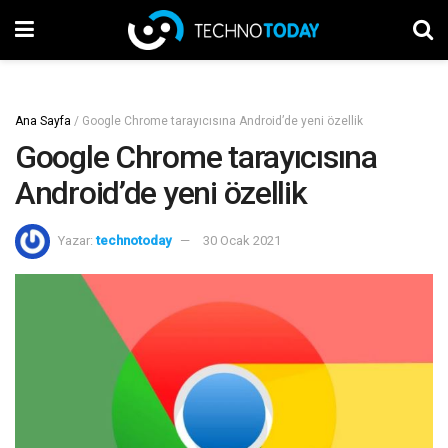
Ana Sayfa
/
Google Chrome tarayıcısına Android’de yeni özellik
Google Chrome tarayıcısına
Android’de yeni özellik
Yazar:
technotoday
30 Ocak 2021