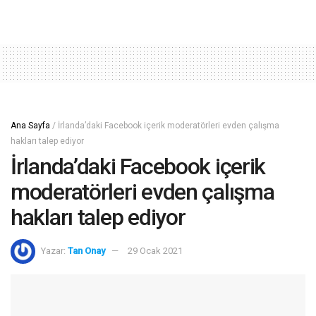
Ana Sayfa
/
İrlanda’daki Facebook içerik moderatörleri evden çalışma
hakları talep ediyor
İrlanda’daki Facebook içerik
moderatörleri evden çalışma
hakları talep ediyor
Yazar:
Tan Onay
29 Ocak 2021