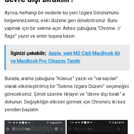
Ayrıca, herhangi bir nedenle bu yeni Izgara Görünümünü
beğenmezseniz, eski düzene geri dönebilirsiniz. Bunu
yapmak için bir sekme açın. Adres çubuğuna “Chrome: //
flags” yazın ve enter tuşuna basın.
İlginizi çekebilir;
Apple, yeni M2 Çipli MacBook Air
ve MacBook Pro Cihazını Tanıttı
Burada, arama çubuğuna “Kılavuz” yazın ve “varsayılan”
olarak etkinleştirilmiş bir “Sekme Izgara Düzeni” seçeneğini
göreceksiniz. Şimdi üzerine tıklayın ve “devre dışı bırak” a
dokunun. Değişikliğin etkisini görmek için Chrome’u iki kez
yeniden başlatın.