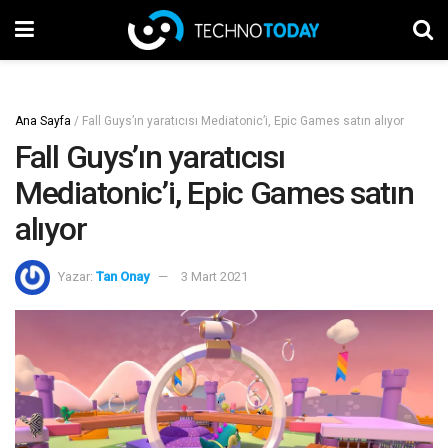
Ana Sayfa
/
Fall Guys’ın yaratıcısı Mediatonic’i, Epic Games satın alıyor
Fall Guys’ın yaratıcısı
Mediatonic’i, Epic Games satın
alıyor
Yazar:
Tan Onay
3 Mart 2021