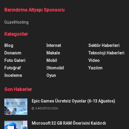
Barındırma Altyapı Sponsoru
GüzelHosting
Kategoriler
Blog
İnternet
Sektör Haberleri
Donanım
Makale
Teknoloji Haberleri
Foto Galeri
Mobil
Video
Fotoğraf
Otomobil
Yazılım
İnceleme
Oyun
Son Haberler
Epic Games Ücretsiz Oyunlar (6-13 Ağustos)
6 AĞUSTOS 2026
Microsoft 32 GB RAM Önerisini Kaldırdı