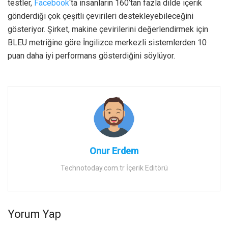
testler,
Facebook
‘ta insanların 160’tan fazla dilde içerik
gönderdiği çok çeşitli çevirileri destekleyebileceğini
gösteriyor. Şirket, makine çevirilerini değerlendirmek için
BLEU metriğine göre İngilizce merkezli sistemlerden 10
puan daha iyi performans gösterdiğini söylüyor.
Onur Erdem
Technotoday.com.tr İçerik Editörü
Yorum Yap