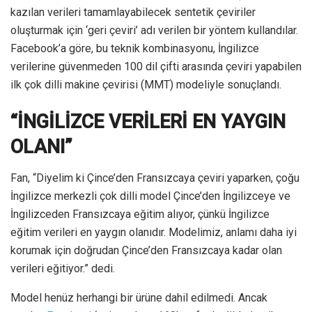
kazılan verileri tamamlayabilecek sentetik çeviriler
oluşturmak için ‘geri çeviri’ adı verilen bir yöntem kullandılar.
Facebook’a göre, bu teknik kombinasyonu, İngilizce
verilerine güvenmeden 100 dil çifti arasında çeviri yapabilen
ilk çok dilli makine çevirisi (MMT) modeliyle sonuçlandı.
“İNGİLİZCE VERİLERİ EN YAYGIN
OLANI”
Fan, “Diyelim ki Çince’den Fransızcaya çeviri yaparken, çoğu
İngilizce merkezli çok dilli model Çince’den İngilizceye ve
İngilizceden Fransızcaya eğitim alıyor, çünkü İngilizce
eğitim verileri en yaygın olanıdır. Modelimiz, anlamı daha iyi
korumak için doğrudan Çince’den Fransızcaya kadar olan
verileri eğitiyor.” dedi.
Model henüz herhangi bir ürüne dahil edilmedi. Ancak