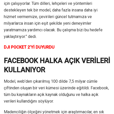
için çalışıyorlar. Tüm dilleri, lehçeleri ve yöntemleri
destekleyen tek bir model, daha fazla insana daha iyi
hizmet vermemize, çevirileri güncel tutmamıza ve
milyarlarca insan için eşit şekilde yeni deneyimler
yaratmamıza yardımcı olacak. Bu çalışma bizi bu hedefe
yaklaştırıyor.” dedi.
DJI POCKET 2’Yİ DUYURDU
FACEBOOK HALKA AÇIK VERİLERİ
KULLANIYOR
Model, web’den çıkarılmış 100 dilde 7,5 milyar cümle
çiftinden oluşan bir veri kümesi üzerinde eğitildi. Facebook,
tüm bu kaynakların açık kaynak olduğunu ve halka açık
verileri kullandığını söylüyor.
Madenciliğin ölçeğini yönetmek için araştırmacılar, en sık