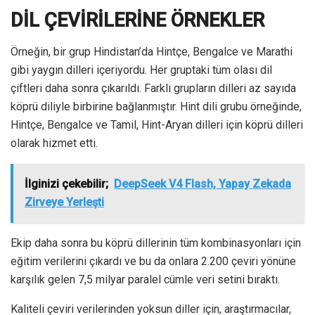
DİL ÇEVİRİLERİNE ÖRNEKLER
Örneğin, bir grup Hindistan’da Hintçe, Bengalce ve Marathi
gibi yaygın dilleri içeriyordu. Her gruptaki tüm olası dil
çiftleri daha sonra çıkarıldı. Farklı grupların dilleri az sayıda
köprü diliyle birbirine bağlanmıştır. Hint dili grubu örneğinde,
Hintçe, Bengalce ve Tamil, Hint-Aryan dilleri için köprü dilleri
olarak hizmet etti.
İlginizi çekebilir;
DeepSeek V4 Flash, Yapay Zekada
Zirveye Yerleşti
Ekip daha sonra bu köprü dillerinin tüm kombinasyonları için
eğitim verilerini çıkardı ve bu da onlara 2.200 çeviri yönüne
karşılık gelen 7,5 milyar paralel cümle veri setini bıraktı.
Kaliteli çeviri verilerinden yoksun diller için, araştırmacılar,