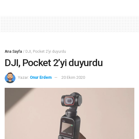
Ana Sayfa
/
DJI, Pocket 2’yi duyurdu
DJI, Pocket 2’yi duyurdu
Yazar:
Onur Erdem
20 Ekim 2020