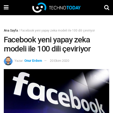
Ana Sayfa
/
Facebook yeni yapay zeka modeli ile 100 dili çeviriyor
Facebook yeni yapay zeka
modeli ile 100 dili çeviriyor
Yazar:
Onur Erdem
20 Ekim 2020