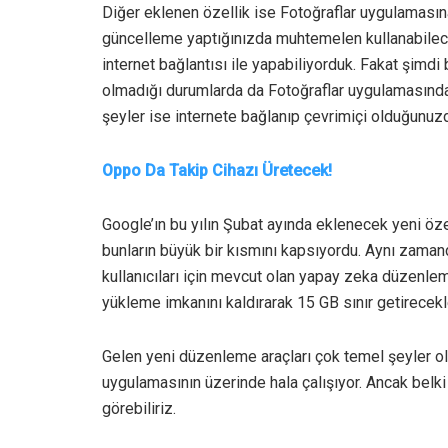
Diğer eklenen özellik ise Fotoğraflar uygulamasın
güncelleme yaptığınızda muhtemelen kullanabilec
internet bağlantısı ile yapabiliyorduk. Fakat şimdi
olmadığı durumlarda da Fotoğraflar uygulamasında 
şeyler ise internete bağlanıp çevrimiçi olduğunuz
Oppo Da Takip Cihazı Üretecek!
Google’ın bu yılın Şubat ayında eklenecek yeni öze
bunların büyük bir kısmını kapsıyordu. Aynı zamand
kullanıcıları için mevcut olan yapay zeka düzenle
yükleme imkanını kaldırarak 15 GB sınır getirecekle
Gelen yeni düzenleme araçları çok temel şeyler ols
uygulamasının üzerinde hala çalışıyor. Ancak belki
görebiliriz.