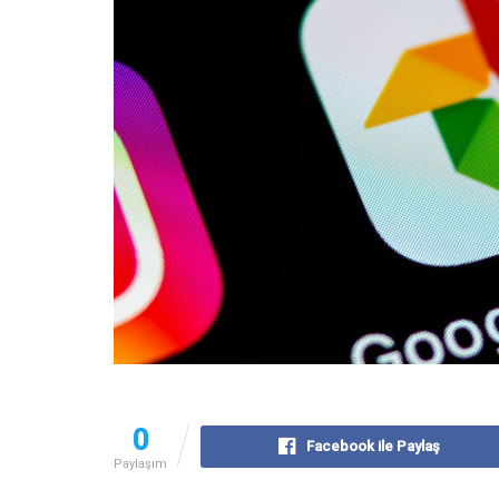
0
Facebook ile Paylaş
Paylaşım