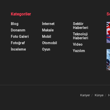
Kategoriler
S
Blog
İnternet
Sektör
Haberleri
Donanım
Makale
Teknoloji
Foto Galeri
Mobil
Haberleri
Fotoğraf
Otomobil
Video
İnceleme
Oyun
Yazılım
Kariyer
Künye
H