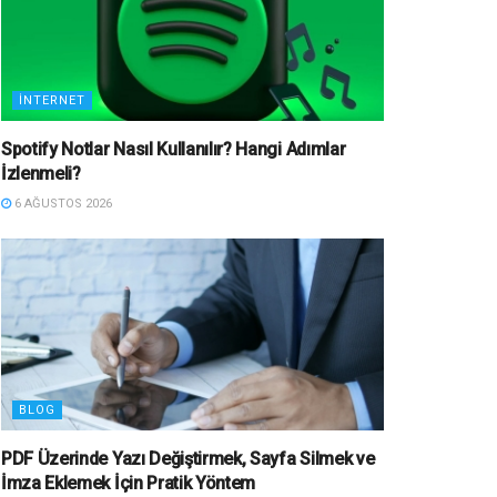
İNTERNET
Spotify Notlar Nasıl Kullanılır? Hangi Adımlar
İzlenmeli?
6 AĞUSTOS 2026
BLOG
PDF Üzerinde Yazı Değiştirmek, Sayfa Silmek ve
İmza Eklemek İçin Pratik Yöntem