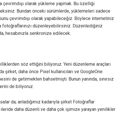
a çevrimdışı olarak yükleme yapmak. Bu özelliği
eksiniz. Bundan önceki sürümlerde, yüklemeleri sadece
 bunu çevrimdışı olarak yapabileceğiz. Böylece internetiniz
fotoğraflarınızı düzenleyebilirsiniz. Düzenlediğiniz
da, hesabınızla senkronize edilecek.
lliklerden söz ettiğini biliyoruz. Yeni düzenleme araçları
a şirket, daha önce Pixel kullanıcıları ve GoogleOne
mesini de getirmekten bahsetmişti. Bunun yanında, sınırsız
rini de biliyoruz.
alar da, anladığımız kadarıyla şirket Fotoğraflar
 ileride daha düzenli ve daha çok işimize yarayan yenilikler