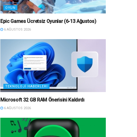
OYUN
Epic Games Ücretsiz Oyunlar (6-13 Ağustos)
6 AĞUSTOS 2026
TEKNOLOJI HABERLERI
Microsoft 32 GB RAM Önerisini Kaldırdı
6 AĞUSTOS 2026