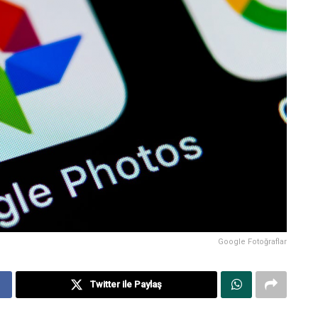
Google Fotoğraflar
Twitter ile Paylaş