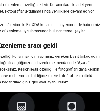
f düzenleme özelliği ekledi. Kullanıcılara iki adet yeni
ket, Fotoğraflar uygulamasında yeniliklere devam ediyor.
zelliği edindik. Bir XDA kullanıcısı sayesinde de haberimiz
er düzenleme uygulamasında bulunan temel şeyler.
düzenleme aracı geldi
 özelliği kullanmak için yapmanız gereken basit birkaç adım
otoğrafı seçtiğinizde, düzenleme menüsünde “Ayarla”
eceksiniz. Keskinleştir özelliği ile fotoğrafları daha keskin
ma ise muhtemelen bildiğiniz üzere fotoğraftaki pütürlü
 kadar dilediğiniz gibi ayarlayabilirsiniz.