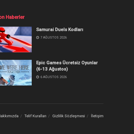
on Haberler
Samurai Duels Kodları
7 AĞUSTOS 2026
Epic Games Ücretsiz Oyunlar
(6-13 Ağustos)
6 AĞUSTOS 2026
akkımızda
Telif Kuralları
Gizlilik Sözleşmesi
İletişim