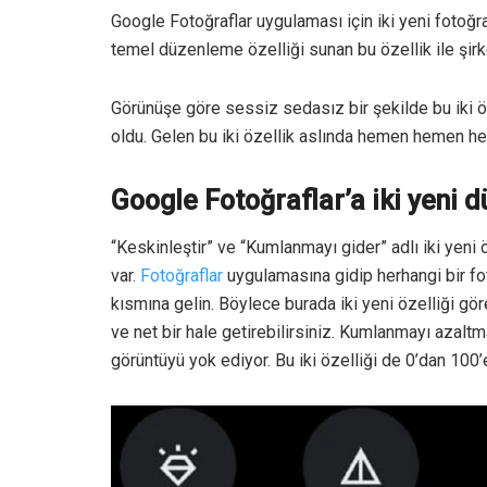
Google Fotoğraflar uygulaması için iki yeni fotoğra
temel düzenleme özelliği sunan bu özellik ile şir
Görünüşe göre sessiz sedasız bir şekilde bu iki ö
oldu. Gelen bu iki özellik aslında hemen hemen h
Google Fotoğraflar’a iki yeni 
“Keskinleştir” ve “Kumlanmayı gider” adlı iki yeni
var.
Fotoğraflar
uygulamasına gidip herhangi bir f
kısmına gelin. Böylece burada iki yeni özelliği gör
ve net bir hale getirebilirsiniz. Kumlanmayı azalt
görüntüyü yok ediyor. Bu iki özelliği de 0’dan 100’e