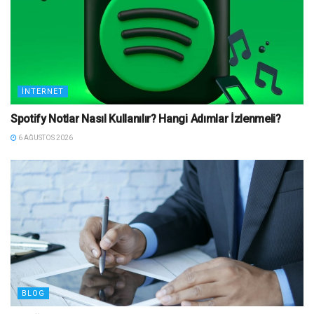
İNTERNET
Spotify Notlar Nasıl Kullanılır? Hangi Adımlar İzlenmeli?
6 AĞUSTOS 2026
BLOG