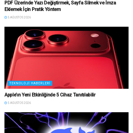
PDF Üzerinde Yazı Değiştirmek, Sayfa Silmek ve İmza
Eklemek İçin Pratik Yöntem
5 AĞUSTOS 2026
TEKNOLOJI HABERLERI
Apple’ın Yeni Etkinliğinde 5 Cihaz Tanıtılabilir
5 AĞUSTOS 2026