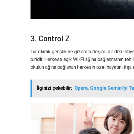
3. Control Z
Tür olarak gençlik ve gizem birleşimi bir dizi ist
biridir. Herkese açık Wi-Fi ağına bağlanmanın tehli
okulun ağına bağlanan herkesin özel hayatını ifşa e
İlginizi çekebilir;
Opera, Google Gemini'yi Tar