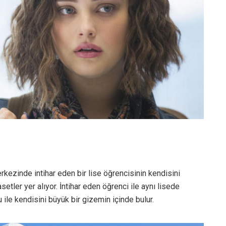
ezinde intihar eden bir lise öğrencisinin kendisini
tler yer alıyor. İntihar eden öğrenci ile aynı lisede
ile kendisini büyük bir gizemin içinde bulur.