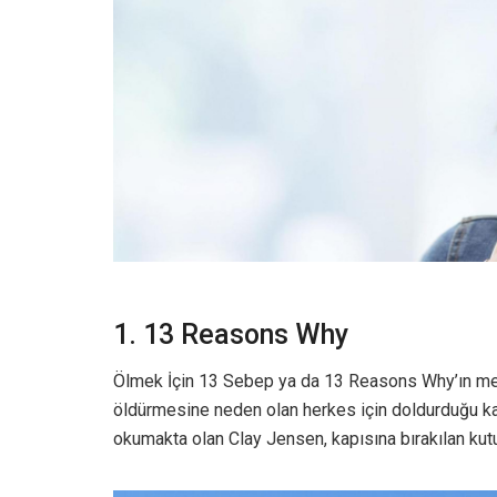
1. 13 Reasons Why
Ölmek İçin 13 Sebep ya da 13 Reasons Why’ın merk
öldürmesine neden olan herkes için doldurduğu kase
okumakta olan Clay Jensen, kapısına bırakılan kutu 