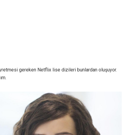
retmesi gereken Netflix lise dizileri bunlardan oluşuyor.
lım.