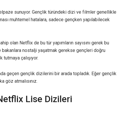
paze sunuyor. Gençlik türündeki dizi ve filmler genellikle
pılması muhtemel hatalara, sadece gençken yapılabilecek
sahip olan Netflix de bu tür yapımların sayısını gerek bu
 bakanlara nostalji yaşatmak gerekse gençleri doğru
tutmaya çalışıyor.
nda geçen gençlik dizilerini bir arada topladık. Eğer gençlik
ka göz atmalısınız.
flix Lise Dizileri