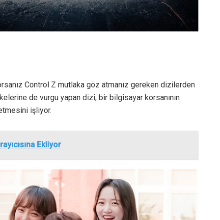
iyorsanız Control Z mutlaka göz atmanız gereken dizilerden
kelerine de vurgu yapan dizi, bir bilgisayar korsanının
tmesini işliyor.
ayıcısına Ekliyor