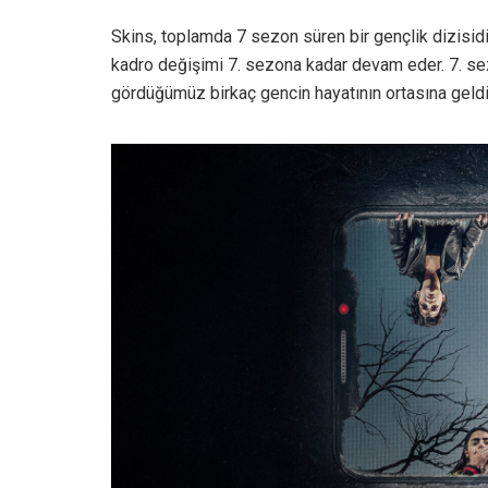
Skins, toplamda 7 sezon süren bir gençlik dizisid
kadro değişimi 7. sezona kadar devam eder. 7. sezo
gördüğümüz birkaç gencin hayatının ortasına geldiğ