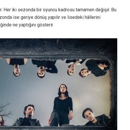
ir. Her iki sezonda bir oyuncu kadrosu tamamen değişir. Bu
nda ise geriye dönüş yapılır ve lisedeki hâllerini
inde ne yaptığını gösterir.