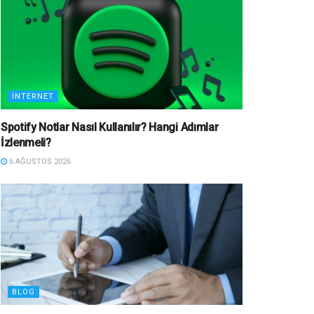
İNTERNET
Spotify Notlar Nasıl Kullanılır? Hangi Adımlar
İzlenmeli?
6 AĞUSTOS 2026
BLOG