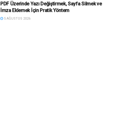
PDF Üzerinde Yazı Değiştirmek, Sayfa Silmek ve
İmza Eklemek İçin Pratik Yöntem
5 AĞUSTOS 2026