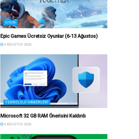
OYUN
Epic Games Ücretsiz Oyunlar (6-13 Ağustos)
6 AĞUSTOS 2026
TEKNOLOJI HABERLERI
Microsoft 32 GB RAM Önerisini Kaldırdı
6 AĞUSTOS 2026