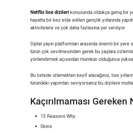
Netflix lise dizileri
konusunda oldukça geniş bir yel
hayatta bir kez elde edilen gençlik yıllarında ya
aktivitelere ve çok daha fazlasına yer veriliyor.
Dijital yayın platformları arasında önemli bir yere 
türün çok sevilmesinden gerek bu yaşlara özlemle
yönlendirmek açısından mümkün olduğunca yüksek 
Bu listede izlemekten keyif alacağınız, lise yılları
türündeki yapımları seviyorsanız bu dizilere mutla
Kaçırılmaması Gereken Net
13 Reasons Why
Skins