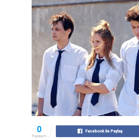
0
Facebook ile Paylaş
Paylaşım