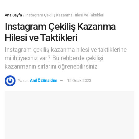
Ana Sayfa
/
Instagram Çekiliş Kazanma Hilesi ve Taktikleri
Instagram Çekiliş Kazanma
Hilesi ve Taktikleri
Instagram çekiliş kazanma hilesi ve taktiklerine
mi ihtiyacınız var? Bu rehberde çekilişi
kazanmanın sırlarını öğrenebilirsiniz.
Yazar:
Anıl Özünaldım
15 Ocak 2023