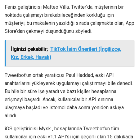
Fenix ​​geliştiricisi Matteo Villa, Twitter’da, müşterinin bir
noktada çalışmayı bırakabileceğinden korktuğu için
müşteriyi, bu makalenin yazıldığı sırada çalışmakta olan, App
Store’dan çekmeyi düşündüğünü söyledi.
İlginizi çekebilir;
TikTok İsim Önerileri (İngilizce,
Kız, Erkek, Havalı)
Tweetbot’un ortak yaratıcısı Paul Haddad, eski API
anahtarlarını yükleyerek uygulamayı çalıştırmayı bile denedi.
Bu hile bir süre işe yaradı ve bazı kişiler hesaplarına
erişmeyi başardı. Ancak, kullanıcılar bir API sınırına
ulaşmaya başladı ve istemci daha sonra yeniden askıya
alındı.
iOS geliştiricisi Mysk , hesaplarında Tweetbot’un tüm
kullanıcılar için eski v1.1 API’si için geçerli olan 15 dakikada