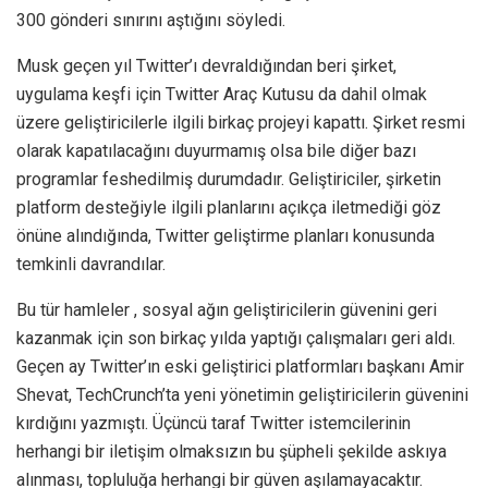
300 gönderi sınırını aştığını söyledi.
Musk geçen yıl Twitter’ı devraldığından beri şirket,
uygulama keşfi için Twitter Araç Kutusu da dahil olmak
üzere geliştiricilerle ilgili birkaç projeyi kapattı. Şirket resmi
olarak kapatılacağını duyurmamış olsa bile diğer bazı
programlar feshedilmiş durumdadır. Geliştiriciler, şirketin
platform desteğiyle ilgili planlarını açıkça iletmediği göz
önüne alındığında, Twitter geliştirme planları konusunda
temkinli davrandılar.
Bu tür hamleler , sosyal ağın geliştiricilerin güvenini geri
kazanmak için son birkaç yılda yaptığı çalışmaları geri aldı.
Geçen ay Twitter’ın eski geliştirici platformları başkanı Amir
Shevat, TechCrunch’ta yeni yönetimin geliştiricilerin güvenini
kırdığını yazmıştı. Üçüncü taraf Twitter istemcilerinin
herhangi bir iletişim olmaksızın bu şüpheli şekilde askıya
alınması, topluluğa herhangi bir güven aşılamayacaktır.