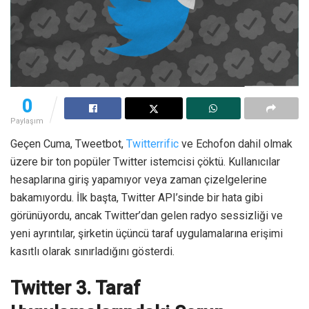
0
Paylaşım
Geçen Cuma, Tweetbot,
Twitterrific
ve Echofon dahil olmak
üzere bir ton popüler Twitter istemcisi çöktü. Kullanıcılar
hesaplarına giriş yapamıyor veya zaman çizelgelerine
bakamıyordu. İlk başta, Twitter API’sinde bir hata gibi
görünüyordu, ancak Twitter’dan gelen radyo sessizliği ve
yeni ayrıntılar, şirketin üçüncü taraf uygulamalarına erişimi
kasıtlı olarak sınırladığını gösterdi.
Twitter 3. Taraf