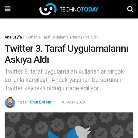
Ana Sayfa
/
Twitter 3. Taraf Uygulamalarını Askıya Aldı
Twitter 3. Taraf Uygulamalarını
Askıya Aldı
Twitter 3. taraf uygulamaları kullananlar birçok
sorunla karşılaştı. Ancak yaşanan bu sorunun
Twitter kaynaklı olduğu ifade ediliyor.
Yazar:
Onur Erdem
16 Ocak 2023