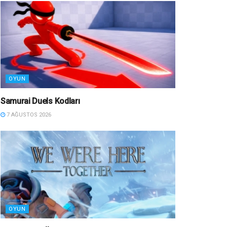
OYUN
Samurai Duels Kodları
7 AĞUSTOS 2026
OYUN