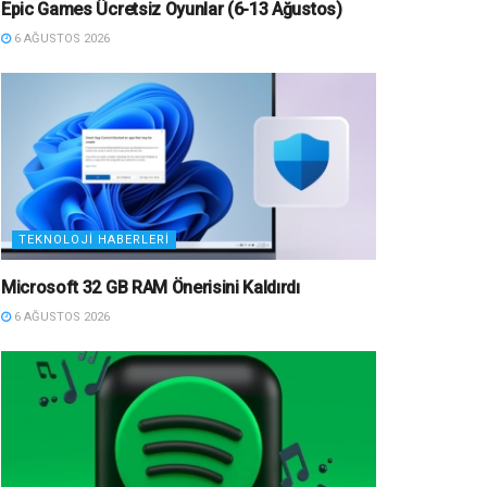
Epic Games Ücretsiz Oyunlar (6-13 Ağustos)
6 AĞUSTOS 2026
TEKNOLOJI HABERLERI
Microsoft 32 GB RAM Önerisini Kaldırdı
6 AĞUSTOS 2026