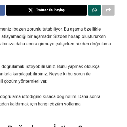
Twitter ile Paylaş
menizi bazen zorunlu tutabiliyor. Bu aşama özellikle
e atlayamadığı bir aşamadır. Sizden hesap oluştururken
esabınıza daha sonra girmeye çalışırken sizden doğrulama
 doğrulamak isteyebilirsiniz. Bunu yapmak oldukça
nlarla karşılaşabilirsiniz. Neyse ki bu sorun ile
li çözüm yöntemleri var.
oğrulama istediğine kısaca değinelim. Daha sonra
an kaldırmak için hangi çözüm yollarına