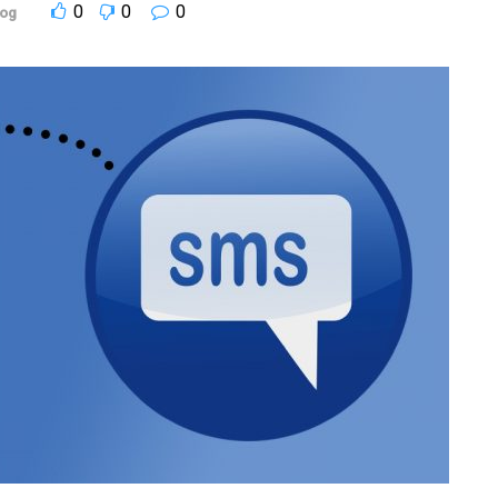
0
0
0
log