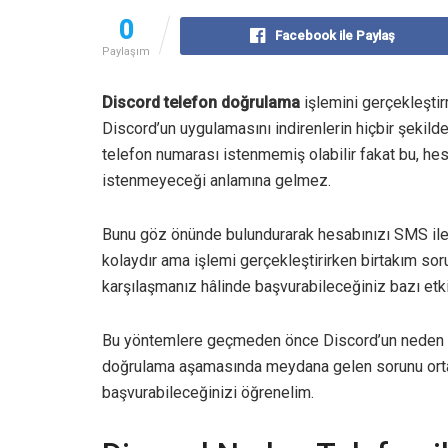
0
Facebook ile Paylaş
Paylaşım
Discord telefon doğrulama
işlemini gerçekleştir
Discord’un uygulamasını indirenlerin hiçbir şekild
telefon numarası istenmemiş olabilir fakat bu, h
istenmeyeceği anlamına gelmez.
Bunu göz önünde bulundurarak hesabınızı SMS ile
kolaydır ama işlemi gerçekleştirirken birtakım soru
karşılaşmanız hâlinde başvurabileceğiniz bazı etki
Bu yöntemlere geçmeden önce Discord’un neden d
doğrulama aşamasında meydana gelen sorunu ortad
başvurabileceğinizi öğrenelim.