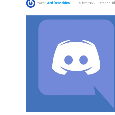
Yazar:
Anıl Özünaldım
9 Ekim 2022
Kategori:
B