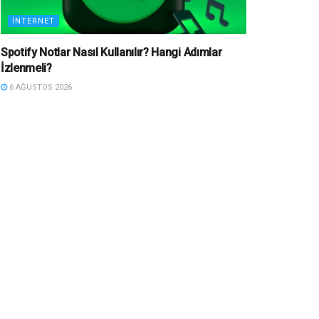
İNTERNET
Spotify Notlar Nasıl Kullanılır? Hangi Adımlar
İzlenmeli?
6 AĞUSTOS 2026