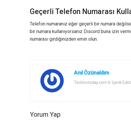
Geçerli Telefon Numarası Kul
Telefon numaranız eğer geçerli bir numara değils
bir numara kullanıyorsanız Discord buna izin verme
numarası girdiğinizden emin olun.
Anıl Özünaldım
Technotoday.com.tr İçerik Edit
Yorum Yap