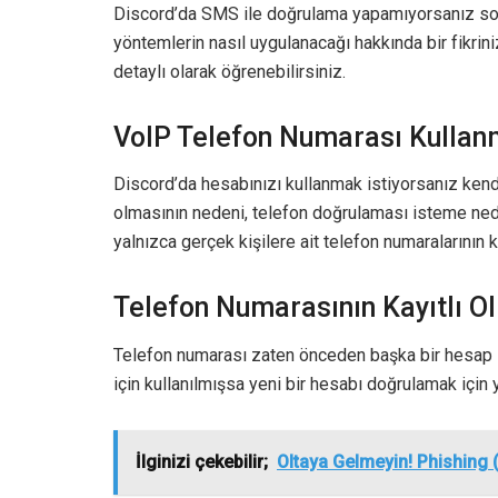
Discord’da SMS ile doğrulama yapamıyorsanız sor
yöntemlerin nasıl uygulanacağı hakkında bir fikrin
detaylı olarak öğrenebilirsiniz.
VoIP Telefon Numarası Kulla
Discord’da hesabınızı kullanmak istiyorsanız kendi
olmasının nedeni, telefon doğrulaması isteme ned
yalnızca gerçek kişilere ait telefon numaralarının k
Telefon Numarasının Kayıtlı 
Telefon numarası zaten önceden başka bir hesap il
için kullanılmışsa yeni bir hesabı doğrulamak için y
İlginizi çekebilir;
Oltaya Gelmeyin! Phishing (O