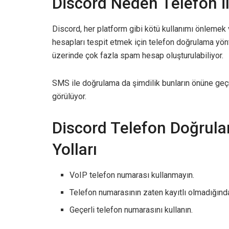
Discord Neden Telefon i
Discord, her platform gibi kötü kullanımı önlemek 
hesapları tespit etmek için telefon doğrulama yönt
üzerinde çok fazla spam hesap oluşturulabiliyor.
SMS ile doğrulama da şimdilik bunların önüne geçm
görülüyor.
Discord Telefon Doğrul
Yolları
VoIP telefon numarası kullanmayın.
Telefon numarasının zaten kayıtlı olmadığınd
Geçerli telefon numarasını kullanın.