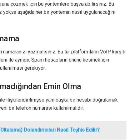
unu çözmek için bu yöntemlere başvurabilirsiniz. Bu
iz yoksa aşağıda her bir yöntemin nasıl uygulanacağını
nmama
 numaranızı yazmalısınız. Bu tür platformların VoIP karşıtı
eni ile aynıdır. Spam hesapların önünü kesmek için
ullanılması gerekiyor.
Olmadığından Emin Olma
e ilişkilendirilmişse yani başka bir hesabı doğrulamak
eni bir telefon numarası kullanılmalıdır.
ltalama) Dolandırıcıları Nasıl Teşhis Edilir?