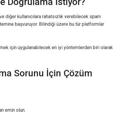
le Doğrulama İstiyor?
ve diğer kullanıcılara rahatsızlık verebilecek spam
emine başvuruyor. Bilindiği üzere bu tür platformlar
ek için uygulanabilecek en iyi yöntemlerden biri olarak
ama Sorunu İçin Çözüm
an emin olun.