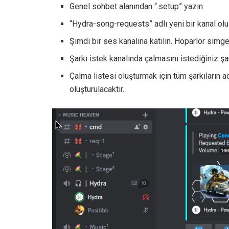
Genel sohbet alanından “.setup” yazın
“Hydra-song-requests” adlı yeni bir kanal oluş
Şimdi bir ses kanalına katılın. Hoparlör simges
Şarkı istek kanalında çalmasını istediğiniz şar
Çalma listesi oluşturmak için tüm şarkıların a
oluşturulacaktır.