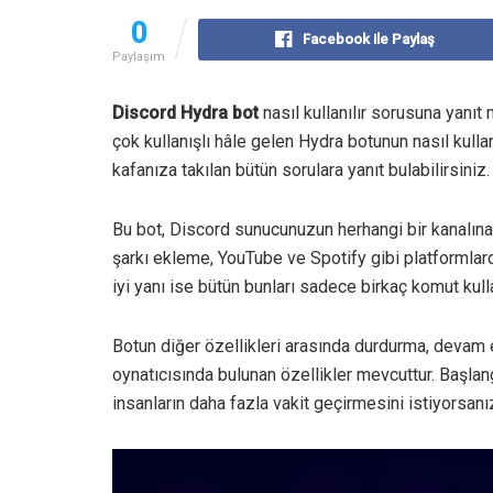
0
Facebook ile Paylaş
Paylaşım
Discord Hydra bot
nasıl kullanılır sorusuna yanıt
çok kullanışlı hâle gelen Hydra botunun nasıl kulla
kafanıza takılan bütün sorulara yanıt bulabilirsiniz.
Bu bot, Discord sunucunuzun herhangi bir kanalına
şarkı ekleme, YouTube ve Spotify gibi platformlard
iyi yanı ise bütün bunları sadece birkaç komut kul
Botun diğer özellikleri arasında durdurma, devam 
oynatıcısında bulunan özellikler mevcuttur. Başlan
insanların daha fazla vakit geçirmesini istiyorsanız