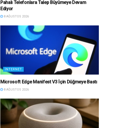
Pahalı Telefonlara Talep Büyümeye Devam
Ediyor
8 AĞUSTOS 2026
İNTERNET
Microsoft Edge Manifest V3 İçin Düğmeye Bastı
8 AĞUSTOS 2026