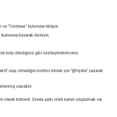
 ve “Continue” butonuna tıklayın.
 butonuna basarak ilerleyin.
a botu dilediğiniz gibi özelleştirebilirsiniz.
aktif olup olmadığını kontrol etmek için “@Hydra” yazarak
eklenmiş olacaktır.
olarak bitmedi. Sırada şarkı istek kanalı oluşturmak var.