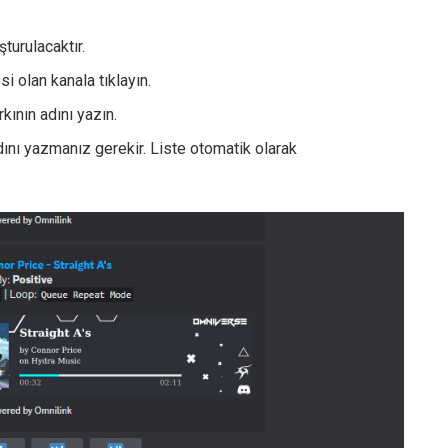
turulacaktır.
i olan kanala tıklayın.
kının adını yazın.
dını yazmanız gerekir. Liste otomatik olarak