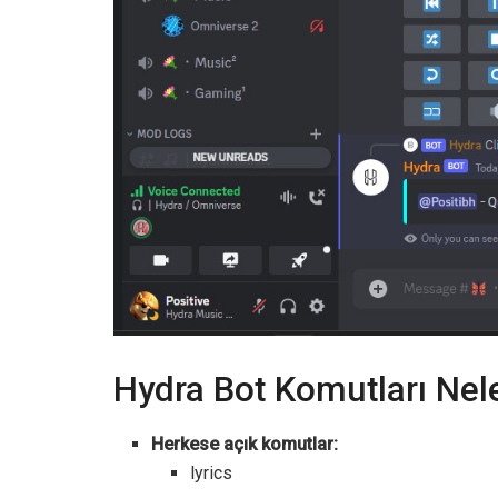
Hydra Bot Komutları Nel
Herkese açık komutlar:
lyrics