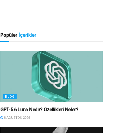
Popüler
İçerikler
BLOG
GPT-5.6 Luna Nedir? Özellikleri Neler?
8 AĞUSTOS 2026