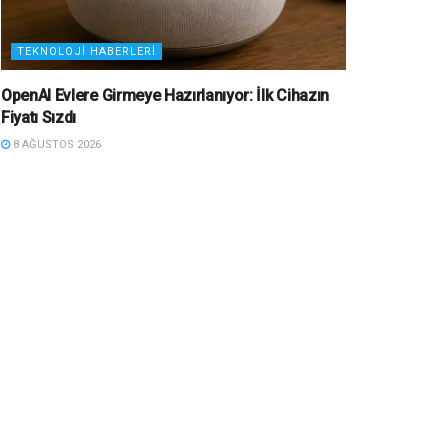
TEKNOLOJI HABERLERI
OpenAI Evlere Girmeye Hazırlanıyor: İlk Cihazın
Fiyatı Sızdı
8 AĞUSTOS 2026