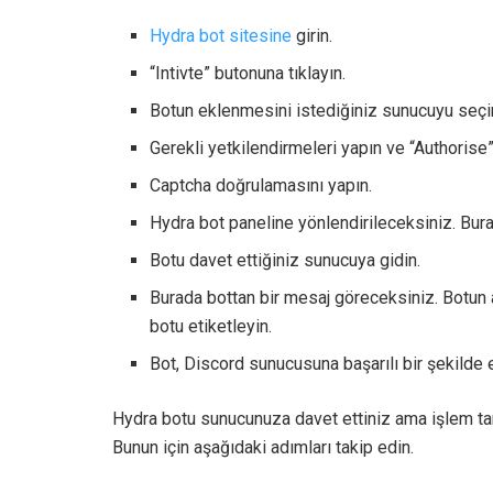
Hydra bot sitesine
girin.
“Intivte” butonuna tıklayın.
Botun eklenmesini istediğiniz sunucuyu seçin
Gerekli yetkilendirmeleri yapın ve “Authorise”
Captcha doğrulamasını yapın.
Hydra bot paneline yönlendirileceksiniz. Burad
Botu davet ettiğiniz sunucuya gidin.
Burada bottan bir mesaj göreceksiniz. Botun 
botu etiketleyin.
Bot, Discord sunucusuna başarılı bir şekilde 
Hydra botu sunucunuza davet ettiniz ama işlem tam 
Bunun için aşağıdaki adımları takip edin.