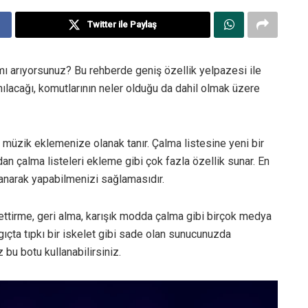
Twitter ile Paylaş
 mı arıyorsunuz? Bu rehberde geniş özellik yelpazesi ile
nılacağı, komutlarının neler olduğu da dahil olmak üzere
 müzik eklemenize olanak tanır. Çalma listesine yeni bir
an çalma listeleri ekleme gibi çok fazla özellik sunar. En
lanarak yapabilmenizi sağlamasıdır.
ettirme, geri alma, karışık modda çalma gibi birçok medya
gıçta tıpkı bir iskelet gibi sade olan sunucunuzda
 bu botu kullanabilirsiniz.