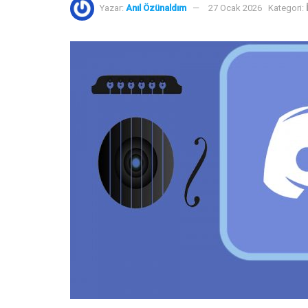
Yazar:
Anıl Özünaldım
27 Ocak 2026
Kategori: