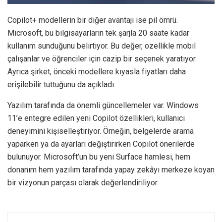
Copilot+ modellerin bir diğer avantajı ise pil ömrü.
Microsoft, bu bilgisayarların tek şarjla 20 saate kadar
kullanım sunduğunu belirtiyor. Bu değer, özellikle mobil
çalışanlar ve öğrenciler için cazip bir seçenek yaratıyor.
Ayrıca şirket, önceki modellere kıyasla fiyatları daha
erişilebilir tuttuğunu da açıkladı.
Yazılım tarafında da önemli güncellemeler var. Windows
11’e entegre edilen yeni Copilot özellikleri, kullanıcı
deneyimini kişiselleştiriyor. Örneğin, belgelerde arama
yaparken ya da ayarları değiştirirken Copilot önerilerde
bulunuyor. Microsoft’un bu yeni Surface hamlesi, hem
donanım hem yazılım tarafında yapay zekâyı merkeze koyan
bir vizyonun parçası olarak değerlendiriliyor.