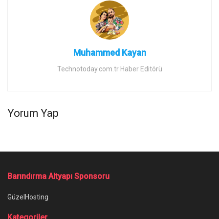
Muhammed Kayan
Technotoday.com.tr Haber Editörü
Yorum Yap
Barındırma Altyapı Sponsoru
GüzelHosting
Kategoriler