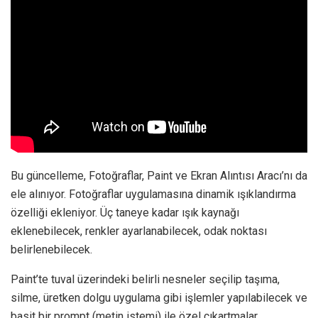
Bu güncelleme, Fotoğraflar, Paint ve Ekran Alıntısı Aracı’nı da
ele alınıyor. Fotoğraflar uygulamasına dinamik ışıklandırma
özelliği ekleniyor. Üç taneye kadar ışık kaynağı
eklenebilecek, renkler ayarlanabilecek, odak noktası
belirlenebilecek.
Paint’te tuval üzerindeki belirli nesneler seçilip taşıma,
silme, üretken dolgu uygulama gibi işlemler yapılabilecek ve
basit bir prompt (metin istemi) ile özel çıkartmalar