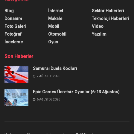
Blog
İnternet
Sektör Haberleri
Donanım
Makale
Teknoloji Haberleri
Foto Galeri
Mobil
Video
Fotoğraf
Otomobil
Yazılım
İnceleme
Oyun
Son Haberler
Samurai Duels Kodları
7 AĞUSTOS 2026
Epic Games Ücretsiz Oyunlar (6-13 Ağustos)
6 AĞUSTOS 2026