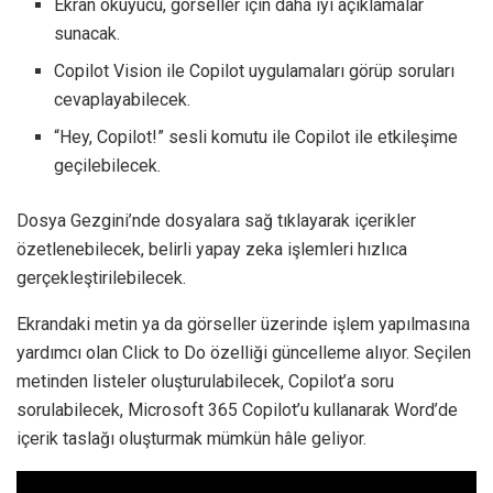
Ekran okuyucu, görseller için daha iyi açıklamalar
sunacak.
Copilot Vision ile Copilot uygulamaları görüp soruları
cevaplayabilecek.
“Hey, Copilot!” sesli komutu ile Copilot ile etkileşime
geçilebilecek.
Dosya Gezgini’nde dosyalara sağ tıklayarak içerikler
özetlenebilecek, belirli yapay zeka işlemleri hızlıca
gerçekleştirilebilecek.
Ekrandaki metin ya da görseller üzerinde işlem yapılmasına
yardımcı olan Click to Do özelliği güncelleme alıyor. Seçilen
metinden listeler oluşturulabilecek, Copilot’a soru
sorulabilecek, Microsoft 365 Copilot’u kullanarak Word’de
içerik taslağı oluşturmak mümkün hâle geliyor.