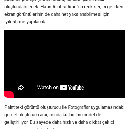
oluşturulabilecek. Ekran Alıntısı Aracı’na renk seçici gelirken
ekran görüntülerinin de daha net yakalanabilmesi için
iyileştirme yapılacak.
İlginizi çekebilir;
Spotify 3 Ay Ücretsiz
Kullanılabilecek
Paint’teki görüntü oluşturucu ile Fotoğraflar uygulamasındaki
görsel oluşturucu araçlarında kullanılan model de
geliştiriliyor. Bu sayede daha hızlı ve daha dikkat çekici