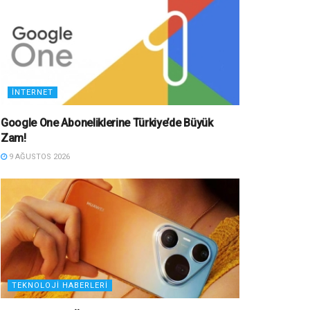
İNTERNET
Google One Aboneliklerine Türkiye’de Büyük
Zam!
9 AĞUSTOS 2026
TEKNOLOJI HABERLERI