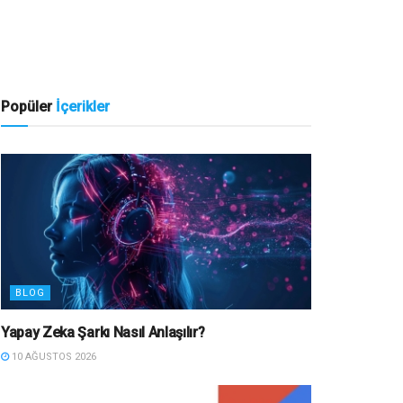
Popüler
İçerikler
BLOG
Yapay Zeka Şarkı Nasıl Anlaşılır?
10 AĞUSTOS 2026