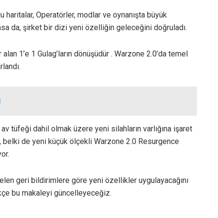
u haritalar, Operatörler, modlar ve oynanışta büyük
masa da, şirket bir dizi yeni özelliğin geleceğini doğruladı.
r alan 1’e 1 Gulag’ların dönüşüdür . Warzone 2.0’da temel
rlandı.
ı
 av tüfeği dahil olmak üzere yeni silahların varlığına işaret
ın, belki de yeni küçük ölçekli Warzone 2.0 Resurgence
or.
elen geri bildirimlere göre yeni özellikler uygulayacağını
ikçe bu makaleyi güncelleyeceğiz.