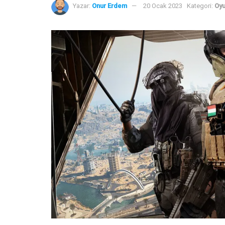
Yazar:
Onur Erdem
20 Ocak 2023
Kategori:
Oy