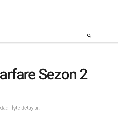
arfare Sezon 2
adı. İşte detaylar.