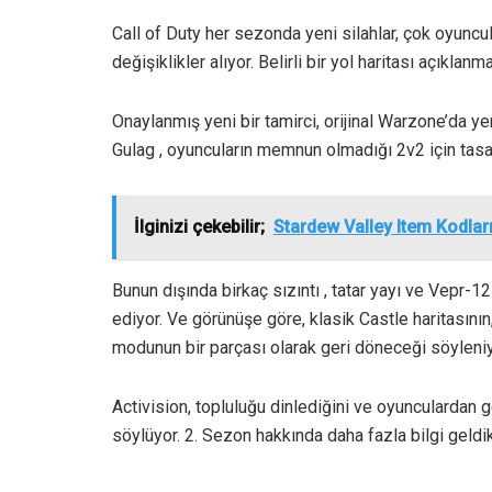
Call of Duty her sezonda yeni silahlar, çok oyuncul
değişiklikler alıyor. Belirli bir yol haritası açıklan
Onaylanmış yeni bir tamirci, orijinal Warzone’da ye
Gulag , oyuncuların memnun olmadığı 2v2 için tasa
İlginizi çekebilir;
Stardew Valley Item Kodlar
Bunun dışında birkaç sızıntı , tatar yayı ve Vepr-12
ediyor. Ve görünüşe göre, klasik Castle haritasın
modunun bir parçası olarak geri döneceği söyleniy
Activision, topluluğu dinlediğini ve oyunculardan g
söylüyor. 2. Sezon hakkında daha fazla bilgi geld