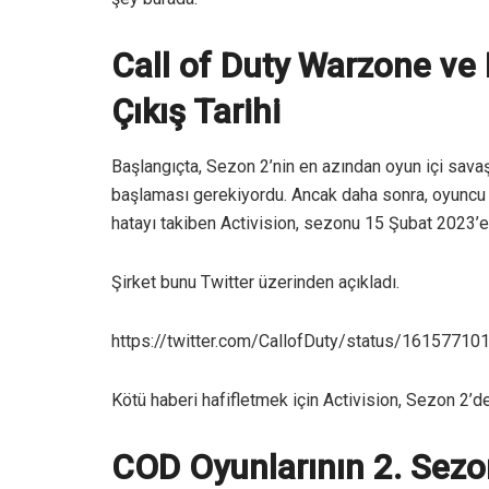
Call of Duty Warzone ve
Çıkış Tarihi
Başlangıçta, Sezon 2’nin en azından oyun içi sava
başlaması gerekiyordu. Ancak daha sonra, oyuncu ge
hatayı takiben Activision, sezonu 15 Şubat 2023’e
Şirket bunu Twitter üzerinden açıkladı.
https://twitter.com/CallofDuty/status/1615771
Kötü haberi hafifletmek için Activision, Sezon 2’de
COD Oyunlarının 2. Sezo