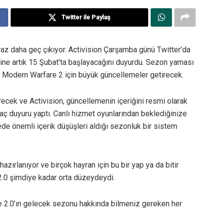
Twitter ile Paylaş
az daha geç çıkıyor. Activision Çarşamba günü Twitter’da
ine artık 15 Şubat’ta başlayacağını duyurdu. Sezon yaması
 Modern Warfare 2 için büyük güncellemeler getirecek.
ecek ve Activision, güncellemenin içeriğini resmi olarak
aç duyuru yaptı. Canlı hizmet oyunlarından beklediğinize
e önemli içerik düşüşleri aldığı sezonluk bir sistem
zırlanıyor ve birçok hayran için bu bir yap ya da bitir
.0 şimdiye kadar orta düzeydeydi.
2.0’ın gelecek sezonu hakkında bilmeniz gereken her