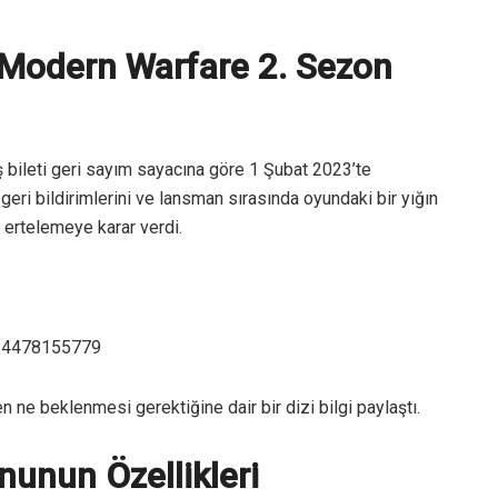
 Modern Warfare 2. Sezon
ş bileti geri sayım sayacına göre 1 Şubat 2023’te
ri bildirimlerini ve lansman sırasında oyundaki bir yığın
 ertelemeye karar verdi.
014478155779
n ne beklenmesi gerektiğine dair bir dizi bilgi paylaştı.
nunun Özellikleri