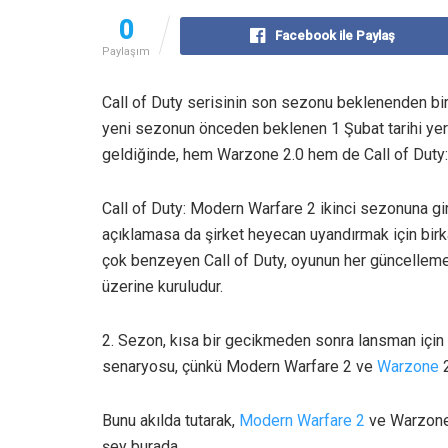
0
Facebook ile Paylaş
Paylaşım
Call of Duty serisinin son sezonu beklenenden bir
yeni sezonun önceden beklenen 1 Şubat tarihi yer
geldiğinde, hem Warzone 2.0 hem de Call of Duty:
Call of Duty: Modern Warfare 2 ikinci sezonuna gir
açıklamasa da şirket heyecan uyandırmak için birk
çok benzeyen Call of Duty, oyunun her güncellemed
üzerine kuruludur.
2. Sezon, kısa bir gecikmeden sonra lansman için ha
senaryosu, çünkü Modern Warfare 2 ve
Warzone
2
Bunu akılda tutarak,
Modern Warfare 2
ve Warzone 
şey burada.