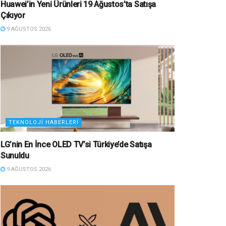
Huawei’in Yeni Ürünleri 19 Ağustos’ta Satışa
Çıkıyor
9 AĞUSTOS 2026
TEKNOLOJI HABERLERI
LG’nin En İnce OLED TV’si Türkiye’de Satışa
Sunuldu
9 AĞUSTOS 2026