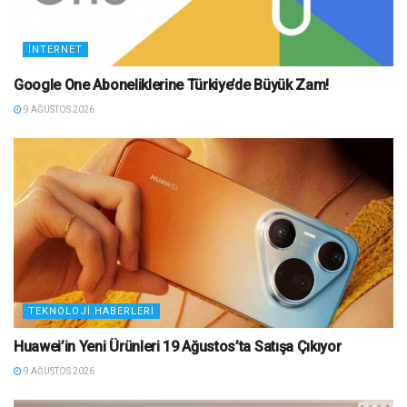
İNTERNET
Google One Aboneliklerine Türkiye’de Büyük Zam!
9 AĞUSTOS 2026
TEKNOLOJI HABERLERI
Huawei’in Yeni Ürünleri 19 Ağustos’ta Satışa Çıkıyor
9 AĞUSTOS 2026