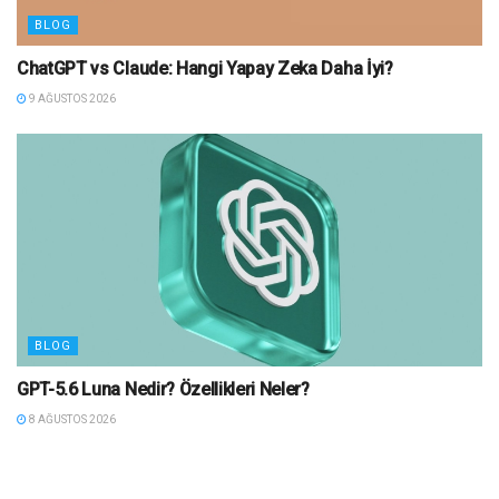
BLOG
ChatGPT vs Claude: Hangi Yapay Zeka Daha İyi?
9 AĞUSTOS 2026
BLOG
GPT-5.6 Luna Nedir? Özellikleri Neler?
8 AĞUSTOS 2026