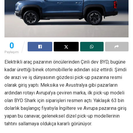
0
Paylaşım
Elektrikli araç pazarının öncülerinden Çinli dev BYD, bugüne
kadar ürettiği binek otomobillerle adından söz ettirdi. Şimdi
de arazi ve iş dünyasının gözdesi pick-up pazarına resmi
olarak giriş yaptı. Meksika ve Avustralya gibi pazarların
ardından rotayı Avrupa’ya çeviren marka, ilk pick-up modeli
olan BYD Shark için siparişleri resmen açtı. Yaklaşık 63 bin
dolarlık başlangıç fiyatıyla İngiltere ve Avrupa pazarına giriş
yapan bu canavar, geleneksel dizel pick-up modellerinin
tahtını sallamaya oldukça kararlı görünüyor.