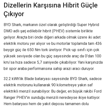
Dizellerin Karşısına Hibrit Güçle
Çıkıyor
BYD Shark, markanın özel olarak geliştirdiği Super Hybrid
DMO adlı şarj edilebilir hibrit (PHEV) sistemle birlikte
geliyor. Araçta biri önde diğeri arkada olmak üzere iki adet
elektrik motoru yer alıyor ve bu motorlar toplamda tam 436
beygir güç ile 650 Nm tork üretiyor. Pick-up sınıfı için çok
yüksek seviyede olan bu güç sayesinde araç da 0’dan 100
km/sa hıza sadece 5,7 saniyede çıkabiliyor. Yani karşınızda
bir spor araba performansına sahip arazi aracı duruyor.
32.2 kWh’lik Blade bataryası sayesinde BYD Shark, sadece
elektrik motorunu kullanarak 90 kilometreye yakın saf
elektrikli menzil sunabiliyor. Bu değer, en büyük rakibi Ford
Ranger PHEV’in sunduğu menzili neredeyse ikiye katlıyor.
Hem bataryası hem de yakıt deposu tamamen dolu