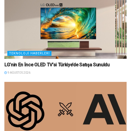
TEKNOLOJI HABERLERI
LG’nin En İnce OLED TV’si Türkiye’de Satışa Sunuldu
9 AĞUSTOS 2026