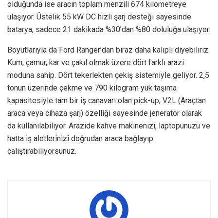
olduğunda ise aracın toplam menzili 674 kilometreye
ulaşıyor. Üstelik 55 kW DC hızlı şarj desteği sayesinde
batarya, sadece 21 dakikada %30’dan %80 doluluğa ulaşıyor.
Boyutlarıyla da Ford Ranger’dan biraz daha kalıplı diyebiliriz.
Kum, çamur, kar ve çakıl olmak üzere dört farklı arazi
moduna sahip. Dört tekerlekten çekiş sistemiyle geliyor. 2,5
tonun üzerinde çekme ve 790 kilogram yük taşıma
kapasitesiyle tam bir iş canavarı olan pick-up, V2L (Araçtan
araca veya cihaza şarj) özelliği sayesinde jeneratör olarak
da kullanılabiliyor. Arazide kahve makinenizi, laptopunuzu ve
hatta iş aletlerinizi doğrudan araca bağlayıp
çalıştırabiliyorsunuz.