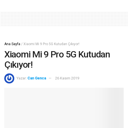
Ana Sayfa
/
Xiaomi Mi 9 Pro 5G Kutudan Çıkıyor!
Xiaomi Mi 9 Pro 5G Kutudan
Çıkıyor!
Yazar:
Can Genca
26 Kasım 2019