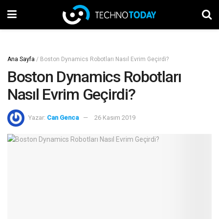
Ana Sayfa
/
Boston Dynamics Robotları Nasıl Evrim Geçirdi?
Boston Dynamics Robotları
Nasıl Evrim Geçirdi?
Yazar:
Can Genca
26 Kasım 2019