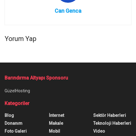
Can Genca
Yorum Yap
Barındırma Altyapı Sponsoru
GüzelHosting
Kategoriler
Blog
İnternet
Sektör Haberleri
Donanım
Makale
Teknoloji Haberleri
Foto Galeri
Mobil
Video