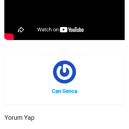
Can Genca
Yorum Yap