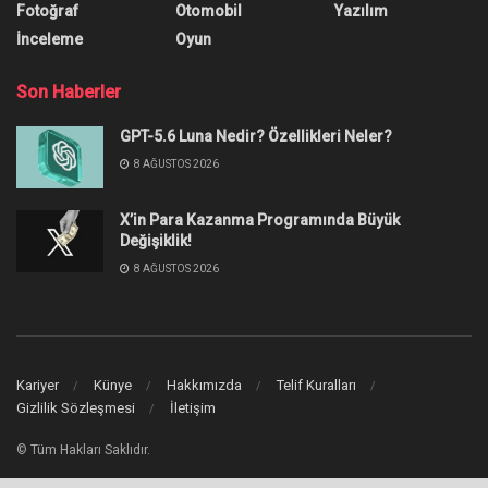
Fotoğraf
Otomobil
Yazılım
İnceleme
Oyun
Son Haberler
GPT-5.6 Luna Nedir? Özellikleri Neler?
8 AĞUSTOS 2026
X’in Para Kazanma Programında Büyük
Değişiklik!
8 AĞUSTOS 2026
Kariyer
Künye
Hakkımızda
Telif Kuralları
Gizlilik Sözleşmesi
İletişim
© Tüm Hakları Saklıdır.