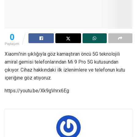
0
Paylaşım
Xiaomi’nin şıklığıyla göz kamaştıran öncü 5G teknolojili
amiral gemisi telefonlarından Mi 9 Pro 5G kutusundan
çıkıyor. Cihaz hakkındaki ilk izlenimlere ve telefonun kutu
içeriğine göz atıyoruz.
https://youtu.be/Xk9gVnrx6Eg