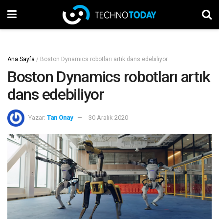
Ana Sayfa
/
Boston Dynamics robotları artık dans edebiliyor
Boston Dynamics robotları artık
dans edebiliyor
Yazar:
Tan Onay
30 Aralık 2020