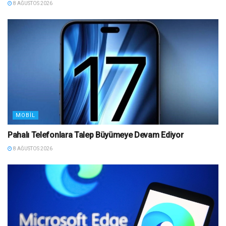
8 AĞUSTOS 2026
MOBIL
Pahalı Telefonlara Talep Büyümeye Devam Ediyor
8 AĞUSTOS 2026