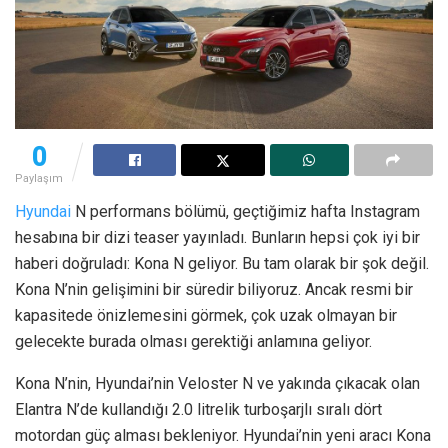
0
Paylaşım
Hyundai
N performans bölümü, geçtiğimiz hafta Instagram
hesabına bir dizi teaser yayınladı. Bunların hepsi çok iyi bir
haberi doğruladı: Kona N geliyor. Bu tam olarak bir şok değil.
Kona N’nin gelişimini bir süredir biliyoruz. Ancak resmi bir
kapasitede önizlemesini görmek, çok uzak olmayan bir
gelecekte burada olması gerektiği anlamına geliyor.
Kona N’nin, Hyundai’nin Veloster N ve yakında çıkacak olan
Elantra N’de kullandığı 2.0 litrelik turboşarjlı sıralı dört
motordan güç alması bekleniyor. Hyundai’nin yeni aracı Kona