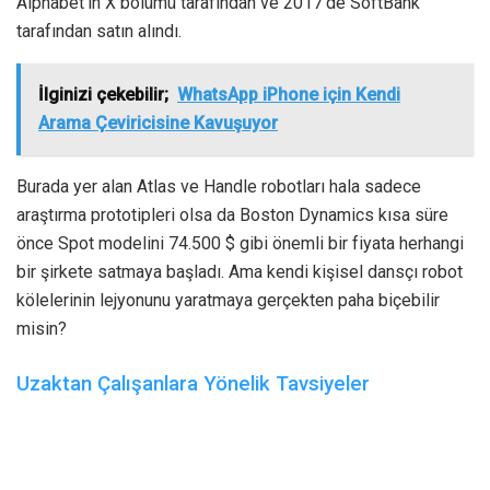
Alphabet’in X bölümü tarafından ve 2017’de SoftBank
tarafından satın alındı.
İlginizi çekebilir;
WhatsApp iPhone için Kendi
Arama Çeviricisine Kavuşuyor
Burada yer alan Atlas ve Handle robotları hala sadece
araştırma prototipleri olsa da Boston Dynamics kısa süre
önce Spot modelini 74.500 $ gibi önemli bir fiyata herhangi
bir şirkete satmaya başladı.
Ama kendi kişisel dansçı robot
kölelerinin lejyonunu yaratmaya gerçekten paha biçebilir
misin?
Uzaktan Çalışanlara Yönelik Tavsiyeler