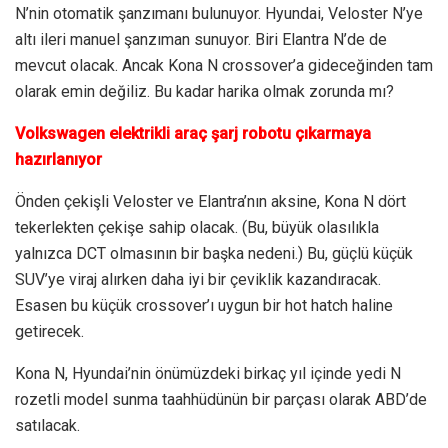
N’nin otomatik şanzımanı bulunuyor. Hyundai, Veloster N’ye
altı ileri manuel şanzıman sunuyor. Biri Elantra N’de de
mevcut olacak. Ancak Kona N crossover’a gideceğinden tam
olarak emin değiliz. Bu kadar harika olmak zorunda mı?
Volkswagen elektrikli araç şarj robotu çıkarmaya
hazırlanıyor
Önden çekişli Veloster ve Elantra’nın aksine, Kona N dört
tekerlekten çekişe sahip olacak. (Bu, büyük olasılıkla
yalnızca DCT olmasının bir başka nedeni.) Bu, güçlü küçük
SUV’ye viraj alırken daha iyi bir çeviklik kazandıracak.
Esasen bu küçük crossover’ı uygun bir hot hatch haline
getirecek.
Kona N, Hyundai’nin önümüzdeki birkaç yıl içinde yedi N
rozetli model sunma taahhüdünün bir parçası olarak ABD’de
satılacak.