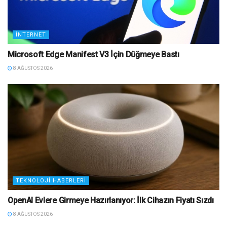
İNTERNET
Microsoft Edge Manifest V3 İçin Düğmeye Bastı
8 AĞUSTOS 2026
TEKNOLOJI HABERLERI
OpenAI Evlere Girmeye Hazırlanıyor: İlk Cihazın Fiyatı Sızdı
8 AĞUSTOS 2026