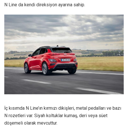
N Line da kendi direksiyon ayarına sahip.
İç kısımda N Line’ın kırmızı dikişleri, metal pedalları ve bazı
N rozetleri var. Siyah koltuklar kumaş, deri veya süet
döşemeli olarak mevcuttur.