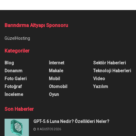
Barındırma Altyapı Sponsoru
GüzelHosting
Kategoriler
Blog
İnternet
Sektör Haberleri
Donanım
Makale
Teknoloji Haberleri
Foto Galeri
Mobil
Video
Fotoğraf
Otomobil
Yazılım
İnceleme
Oyun
Son Haberler
GPT-5.6 Luna Nedir? Özellikleri Neler?
8 AĞUSTOS 2026