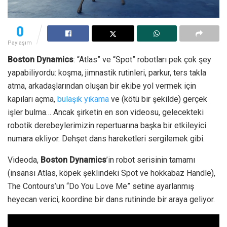
0
Paylaşım
Boston Dynamics
: “Atlas” ve “Spot” robotları pek çok şey
yapabiliyordu: koşma, jimnastik rutinleri, parkur, ters takla
atma, arkadaşlarından oluşan bir ekibe yol vermek için
kapıları açma,
bulaşık yıkama
ve (kötü bir şekilde) gerçek
işler bulma…
Ancak şirketin en son videosu, gelecekteki
robotik derebeylerimizin repertuarına başka bir etkileyici
numara ekliyor. Dehşet dans hareketleri sergilemek gibi.
Videoda,
Boston Dynamics
’in robot serisinin tamamı
(insansı Atlas, köpek şeklindeki Spot ve hokkabaz Handle),
The Contours’un “Do You Love Me” setine ayarlanmış
heyecan verici, koordine bir dans rutininde bir araya geliyor.