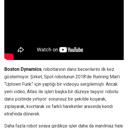
Boston Dynamics
, robotlarının dans becerilerini ilk kez
göstermiyor. Şirket, Spot robotunun 2018’de Running Man’i
“Uptown Funk” için yaptığı bir videoyu sergilemişti. Ancak
yeni video, Atlas ile işleri başka bir düzeye taşıyor.
robotu
dans pistinde yırtıyor: sorunsuz bir şekilde koşarak,
zıplayarak, kıvırtarak ve farklı hareketler arasında kendi
etrafında dönerek.
Daha fazla robot sıraya girdikçe işler daha da inanılmaz hale