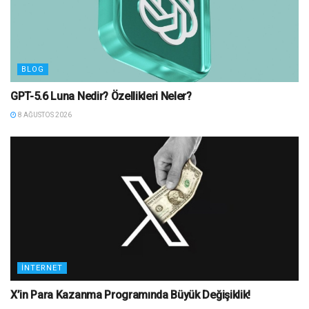
BLOG
GPT-5.6 Luna Nedir? Özellikleri Neler?
8 AĞUSTOS 2026
İNTERNET
X’in Para Kazanma Programında Büyük Değişiklik!