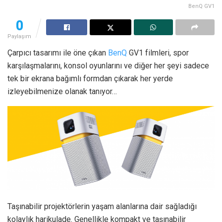
BenQ GV1
0
Paylaşım
Çarpıcı tasarımı ile öne çıkan
BenQ
GV1 filmleri, spor
karşılaşmalarını, konsol oyunlarını ve diğer her şeyi sadece
tek bir ekrana bağımlı formdan çıkarak her yerde
izleyebilmenize olanak tanıyor…
Taşınabilir projektörlerin yaşam alanlarına dair sağladığı
kolaylık harikulade. Genellikle kompakt ve taşınabilir