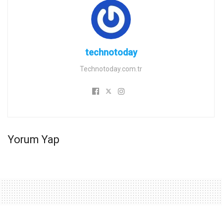
technotoday
Technotoday.com.tr
Yorum Yap