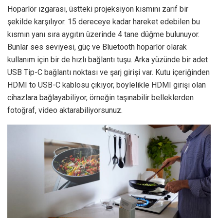
Hoparlör ızgarası, üstteki projeksiyon kısmını zarif bir
şekilde karşılıyor. 15 dereceye kadar hareket edebilen bu
kısmın yanı sıra aygıtın üzerinde 4 tane düğme bulunuyor.
Bunlar ses seviyesi, güç ve Bluetooth hoparlör olarak
kullanım için bir de hızlı bağlantı tuşu. Arka yüzünde bir adet
USB Tip-C bağlantı noktası ve şarj girişi var. Kutu içeriğinden
HDMI to USB-C kablosu çıkıyor, böylelikle HDMI girişi olan
cihazlara bağlayabiliyor, örneğin taşınabilir belleklerden
fotoğraf, video aktarabiliyorsunuz.