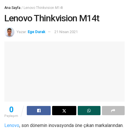
Ana Sayfa
/
Lenovo Thinkvision M14t
Lenovo Thinkvision M14t
Yazar:
Ege Durak
21 Nisan 2021
0
Paylaşım
Lenovo
, son dönemin inovasyonda öne çıkan markalarından.