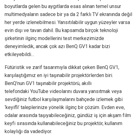
boyutlarda gelen bu aygıtlarda esas alınan temel unsur
multimedyaların sadece bir ya da 2 farklı TV ekranında değil
her yerde izlenebilmesi. Yansıtılabilir uygun yüzeyler varsa
evin dışı ve tavan dahil. Bu kapsamda birçok teknoloji
şirketinin ilginç modellerini test merkezimizde
deneyimledik, ancak çok azı BenQ GV1 kadar bizi
etkileyebildi…
Fütüristik ve zarif tasarımıyla dikkat çeken BenQ GV1,
karşılaştığımız en iyi taşınabilir projektörlerden biri.
BenQ’nun GV1 taşınabilir projektörü, akıllı
telefondaki YouTube videolarını duvara yansıtmak veya
sevdiğiniz futbol karşılaşmalarını bahçede izlemek gibi
‘keyifli’ taleplerinize yönelik ilginç bir çözüm. Evden eve,
odalar arasında taşıyabileceğiniz, gündüz iş için akşam film
keyfi sırasında kullanabileceğiniz bu projektör, kullanım
kolaylığı da vadediyor.