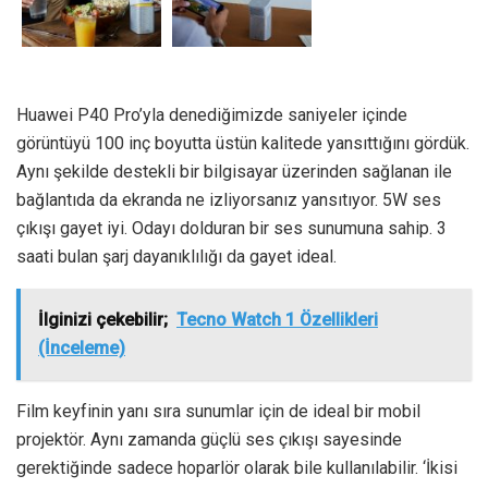
Huawei P40 Pro’yla denediğimizde saniyeler içinde
görüntüyü 100 inç boyutta üstün kalitede yansıttığını gördük.
Aynı şekilde destekli bir bilgisayar üzerinden sağlanan ile
bağlantıda da ekranda ne izliyorsanız yansıtıyor. 5W ses
çıkışı gayet iyi. Odayı dolduran bir ses sunumuna sahip. 3
saati bulan şarj dayanıklılığı da gayet ideal.
İlginizi çekebilir;
Tecno Watch 1 Özellikleri
(İnceleme)
Film keyfinin yanı sıra sunumlar için de ideal bir mobil
projektör. Aynı zamanda güçlü ses çıkışı sayesinde
gerektiğinde sadece hoparlör olarak bile kullanılabilir. ‘İkisi