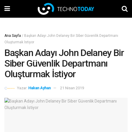
Ana Sayfa
/
Başkan Adayı John Delaney Bir Siber Güvenlik Departmanı
Oluşturmak İstiyor
Başkan Adayı John Delaney Bir
Siber Güvenlik Departmanı
Oluşturmak İstiyor
Yazar:
Hakan Ayhan
21 Nisan 2019