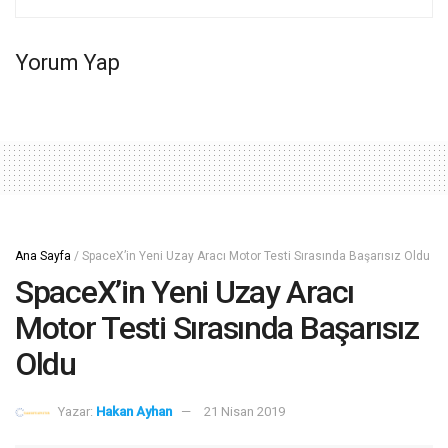
Yorum Yap
Ana Sayfa
/
SpaceX’in Yeni Uzay Aracı Motor Testi Sırasında Başarısız Oldu
SpaceX’in Yeni Uzay Aracı
Motor Testi Sırasında Başarısız
Oldu
Yazar:
Hakan Ayhan
21 Nisan 2019