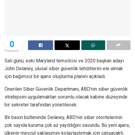
0
Paylaşım
Salı günü, eski Maryland temsilcisi ve 2020 başkan adayı
John Delaney, ulusal siber güvenlik tehditlerini ele almak
için bağımsız bir ajans oluşturma planını açıkladı.
Önerilen Siber Güvenlik Departmanı, ABD’nin siber güvenlik
stratejisini uygulamaktan sorumlu olacak kabine düzeyinde
bir sekreter tarafından yönetilecek.
Bir basın bülteninde Delaney, ABD’nin siber otoritelerinin
çok sayıda kuruma çok az yayıldığını savundu. Bu yeni ajans,
ülkenin mevcut yaklaşımını kolaylaştırmak için çalışacaktı.