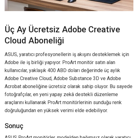
Üç Ay Ücretsiz Adobe Creative
Cloud Aboneliği
ASUS, yaratıcı profesyonellerin iş akışını desteklemek için
Adobe ile iş birliği yapıyor. ProArt monitör satın alan
kullanıcılar, yaklaşık 400 ABD doları değerinde üç aylık
Adobe Creative Cloud, Adobe Substance 3D ve Adobe
Acrobat aboneliğine ücretsiz olarak sahip oluyor. Bu sayede
fotoğrafçılar, en yeni yapay zekâ destekli düzenleme
araçlarını kullanarak ProArt monitörlerinin sunduğu renk
doğruluğundan en yüksek verimi elde edebiliyor.
Sonuç
ASUS ProArt monitörler, modelden bağımsız olarak yaratıcı