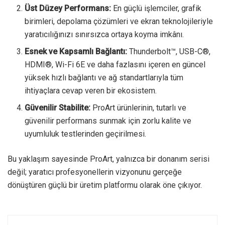
Üst Düzey Performans:
En güçlü işlemciler, grafik
birimleri, depolama çözümleri ve ekran teknolojileriyle
yaratıcılığınızı sınırsızca ortaya koyma imkânı.
Esnek ve Kapsamlı Bağlantı:
Thunderbolt™, USB-C®,
HDMI®, Wi-Fi 6E ve daha fazlasını içeren en güncel
yüksek hızlı bağlantı ve ağ standartlarıyla tüm
ihtiyaçlara cevap veren bir ekosistem.
Güvenilir Stabilite:
ProArt ürünlerinin, tutarlı ve
güvenilir performans sunmak için zorlu kalite ve
uyumluluk testlerinden geçirilmesi.
Bu yaklaşım sayesinde ProArt, yalnızca bir donanım serisi
değil; yaratıcı profesyonellerin vizyonunu gerçeğe
dönüştüren güçlü bir üretim platformu olarak öne çıkıyor.