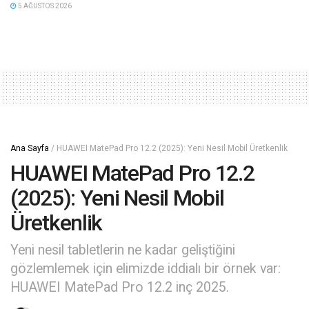
5 AĞUSTOS 2026
Ana Sayfa
/
HUAWEI MatePad Pro 12.2 (2025): Yeni Nesil Mobil Üretkenlik
HUAWEI MatePad Pro 12.2
(2025): Yeni Nesil Mobil
Üretkenlik
Yeni nesil tabletlerin ne kadar geliştiğini
gözlemlemek için elimizde iddialı bir örnek var:
HUAWEI MatePad Pro 12.2 inç 2025.