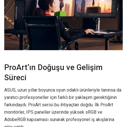
ProArt’ın Doğuşu ve Gelişim
Süreci
ASUS, uzun yıllar boyunca oyun odaklı ürünleriyle tanınsa da
yaratıcı profesyoneller için farklı bir yaklaşım gerektiğinin
farkındaydı. ProArt serisi bu ihtiyaçtan doğdu. İlk ProArt
monitörler, IPS paneller üzerinde yüksek sRGB ve
AdobeRGB kapsaması sunarak profesyonel iş akışlarına
giriş yaptı.