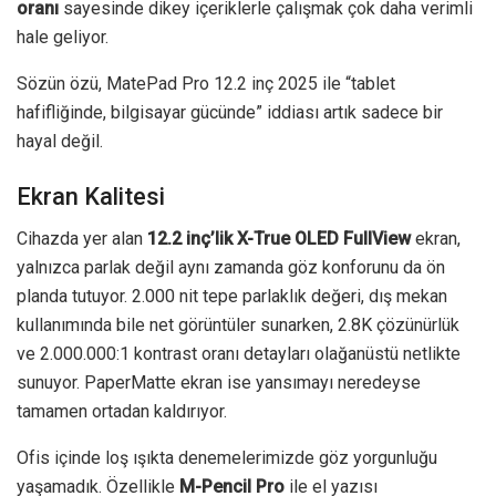
oranı
sayesinde dikey içeriklerle çalışmak çok daha verimli
hale geliyor.
Sözün özü, MatePad Pro 12.2 inç 2025 ile “tablet
hafifliğinde, bilgisayar gücünde” iddiası artık sadece bir
hayal değil.
Ekran Kalitesi
Cihazda yer alan
12.2 inç’lik X-True OLED FullView
ekran,
yalnızca parlak değil aynı zamanda göz konforunu da ön
planda tutuyor. 2.000 nit tepe parlaklık değeri, dış mekan
kullanımında bile net görüntüler sunarken, 2.8K çözünürlük
ve 2.000.000:1 kontrast oranı detayları olağanüstü netlikte
sunuyor. PaperMatte ekran ise yansımayı neredeyse
tamamen ortadan kaldırıyor.
Ofis içinde loş ışıkta denemelerimizde göz yorgunluğu
yaşamadık. Özellikle
M-Pencil Pro
ile el yazısı