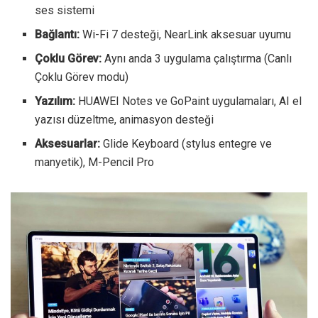
ses sistemi
Bağlantı:
Wi-Fi 7 desteği, NearLink aksesuar uyumu
Çoklu Görev:
Aynı anda 3 uygulama çalıştırma (Canlı
Çoklu Görev modu)
Yazılım:
HUAWEI Notes ve GoPaint uygulamaları, AI el
yazısı düzeltme, animasyon desteği
Aksesuarlar:
Glide Keyboard (stylus entegre ve
manyetik), M-Pencil Pro