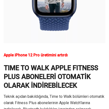
Apple iPhone 12 Pro üretimini artırdı
TIME TO WALK APPLE FITNESS
PLUS ABONELERİ OTOMATİK
OLARAK İNDİREBİLECEK
Teknik açıdan bakıldığında, Time to Walk bölümleri otomatik
olarak Fitness Plus abonelerinin Apple Watch’larına