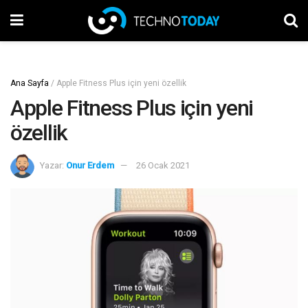
Ana Sayfa
/
Apple Fitness Plus için yeni özellik
Apple Fitness Plus için yeni
özellik
Yazar:
Onur Erdem
26 Ocak 2021