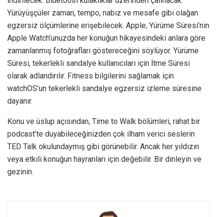
indirilecek. Bluetooth kulaklıklar üzerinden çalınacak.
Yürüyüşçüler zaman, tempo, nabız ve mesafe gibi olağan
egzersiz ölçümlerine erişebilecek. Apple, Yürüme Süresi’nin
Apple Watch’unuzda her konuğun hikayesindeki anlara göre
zamanlanmış fotoğrafları göstereceğini söylüyor. Yürüme
Süresi, tekerlekli sandalye kullanıcıları için İtme Süresi
olarak adlandırılır. Fitness bilgilerini sağlamak için
watchOS’un tekerlekli sandalye egzersiz izleme süresine
dayanır.
Konu ve üslup açısından, Time to Walk bölümleri, rahat bir
podcast’te duyabileceğinizden çok ilham verici seslerin
TED Talk okulundaymış gibi görünebilir. Ancak her yıldızın
veya etkili konuğun hayranları için değebilir. Bir dinleyin ve
gezinin.