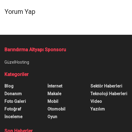
Yorum Yap
Ana Sayfa
/
Electronic Arts, Codemasters oyununu 1,2 milyar dolara satın
alıyor
Electronic Arts, Codemasters
oyununu 1,2 milyar dolara satın
alıyor
Yazar:
Onur Erdem
14 Aralık 2020