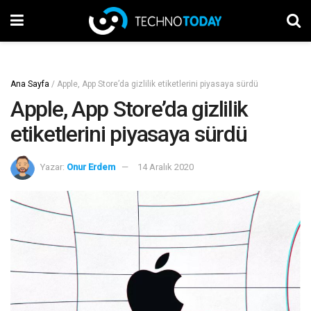
Ana Sayfa
/
Apple, App Store’da gizlilik etiketlerini piyasaya sürdü
Apple, App Store’da gizlilik
etiketlerini piyasaya sürdü
Yazar:
Onur Erdem
14 Aralık 2020