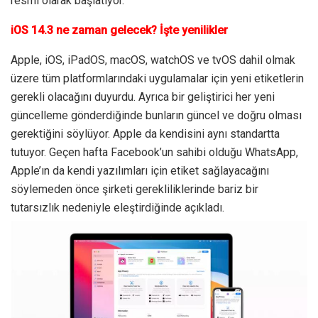
resmi olarak başlatıyor.
iOS 14.3 ne zaman gelecek? İşte yenilikler
Apple, iOS, iPadOS, macOS, watchOS ve tvOS dahil olmak
üzere tüm platformlarındaki uygulamalar için yeni etiketlerin
gerekli olacağını duyurdu. Ayrıca bir geliştirici her yeni
güncelleme gönderdiğinde bunların güncel ve doğru olması
gerektiğini söylüyor. Apple da kendisini aynı standartta
tutuyor. Geçen hafta Facebook’un sahibi olduğu WhatsApp,
Apple’ın da kendi yazılımları için etiket sağlayacağını
söylemeden önce şirketi gerekliliklerinde bariz bir
tutarsızlık nedeniyle eleştirdiğinde açıkladı.