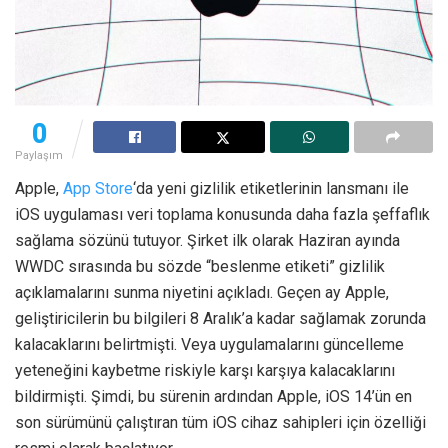
0
Paylaşım
Apple,
App Store
‘da yeni gizlilik etiketlerinin lansmanı ile
iOS uygulaması veri toplama konusunda daha fazla şeffaflık
sağlama sözünü tutuyor. Şirket ilk olarak Haziran ayında
WWDC sırasında bu sözde “beslenme etiketi” gizlilik
açıklamalarını sunma niyetini açıkladı. Geçen ay Apple,
geliştiricilerin bu bilgileri 8 Aralık’a kadar sağlamak zorunda
kalacaklarını belirtmişti. Veya uygulamalarını güncelleme
yeteneğini kaybetme riskiyle karşı karşıya kalacaklarını
bildirmişti. Şimdi, bu sürenin ardından Apple, iOS 14’ün en
son sürümünü çalıştıran tüm iOS cihaz sahipleri için özelliği