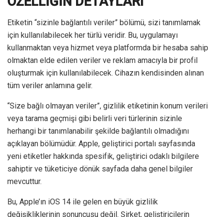
ÖZELLİĞİN DETAYLARI
Etiketin “sizinle bağlantılı veriler” bölümü, sizi tanımlamak
için kullanılabilecek her türlü veridir. Bu, uygulamayı
kullanmaktan veya hizmet veya platformda bir hesaba sahip
olmaktan elde edilen veriler ve reklam amacıyla bir profil
oluşturmak için kullanılabilecek. Cihazın kendisinden alınan
tüm veriler anlamına gelir.
“Size bağlı olmayan veriler”, gizlilik etiketinin konum verileri
veya tarama geçmişi gibi belirli veri türlerinin sizinle
herhangi bir tanımlanabilir şekilde bağlantılı olmadığını
açıklayan bölümüdür. Apple, geliştirici portalı sayfasında
yeni etiketler hakkında spesifik, geliştirici odaklı bilgilere
sahiptir ve tüketiciye dönük sayfada daha genel bilgiler
mevcuttur.
Bu, Apple’ın iOS 14 ile gelen en büyük gizlilik
değişikliklerinin sonuncusu değil. Şirket, geliştiricilerin