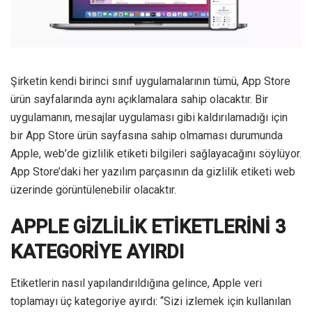
Şirketin kendi birinci sınıf uygulamalarının tümü, App Store
ürün sayfalarında aynı açıklamalara sahip olacaktır. Bir
uygulamanın, mesajlar uygulaması gibi kaldırılamadığı için
bir App Store ürün sayfasına sahip olmaması durumunda
Apple, web’de gizlilik etiketi bilgileri sağlayacağını söylüyor.
App Store’daki her yazılım parçasının da gizlilik etiketi web
üzerinde görüntülenebilir olacaktır.
APPLE GİZLİLİK ETİKETLERİNİ 3
KATEGORİYE AYIRDI
Etiketlerin nasıl yapılandırıldığına gelince, Apple veri
toplamayı üç kategoriye ayırdı: “Sizi izlemek için kullanılan