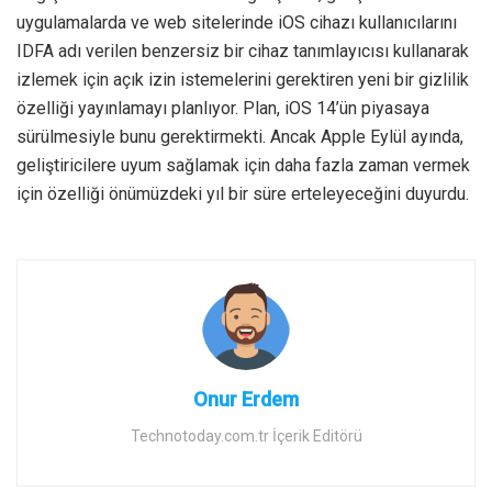
uygulamalarda ve web sitelerinde iOS cihazı kullanıcılarını
IDFA adı verilen benzersiz bir cihaz tanımlayıcısı kullanarak
izlemek için açık izin istemelerini gerektiren yeni bir gizlilik
özelliği yayınlamayı planlıyor. Plan, iOS 14’ün piyasaya
sürülmesiyle bunu gerektirmekti. Ancak Apple Eylül ayında,
geliştiricilere uyum sağlamak için daha fazla zaman vermek
için özelliği önümüzdeki yıl bir süre erteleyeceğini duyurdu.
Onur Erdem
Technotoday.com.tr İçerik Editörü