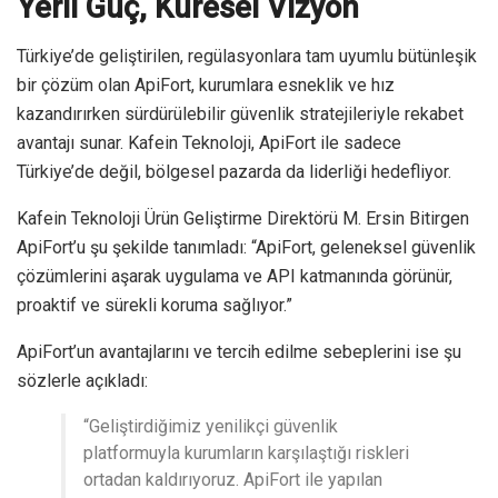
Yerli Güç, Küresel Vizyon
Türkiye’de geliştirilen, regülasyonlara tam uyumlu bütünleşik
bir çözüm olan ApiFort, kurumlara esneklik ve hız
kazandırırken sürdürülebilir güvenlik stratejileriyle rekabet
avantajı sunar. Kafein Teknoloji, ApiFort ile sadece
Türkiye’de değil, bölgesel pazarda da liderliği hedefliyor.
Kafein Teknoloji Ürün Geliştirme Direktörü M. Ersin Bitirgen
ApiFort’u şu şekilde tanımladı: “ApiFort, geleneksel güvenlik
çözümlerini aşarak uygulama ve API katmanında görünür,
proaktif ve sürekli koruma sağlıyor.”
ApiFort’un avantajlarını ve tercih edilme sebeplerini ise şu
sözlerle açıkladı:
“Geliştirdiğimiz yenilikçi güvenlik
platformuyla kurumların karşılaştığı riskleri
ortadan kaldırıyoruz. ApiFort ile yapılan