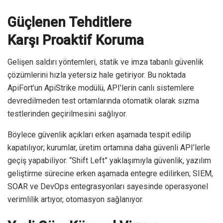
Güçlenen Tehditlere
Karşı
Proaktif
Koruma
Gelişen saldırı yöntemleri, statik ve imza tabanlı güvenlik
çözümlerini hızla yetersiz hale getiriyor. Bu noktada
ApiFort’un ApiStrike modülü, API’lerin canlı sistemlere
devredilmeden test ortamlarında otomatik olarak sızma
testlerinden geçirilmesini sağlıyor.
Böylece güvenlik açıkları erken aşamada tespit edilip
kapatılıyor; kurumlar, üretim ortamına daha güvenli API’lerle
geçiş yapabiliyor. “Shift Left” yaklaşımıyla güvenlik, yazılım
geliştirme sürecine erken aşamada entegre edilirken; SIEM,
SOAR ve DevOps entegrasyonları sayesinde operasyonel
verimlilik artıyor, otomasyon sağlanıyor.