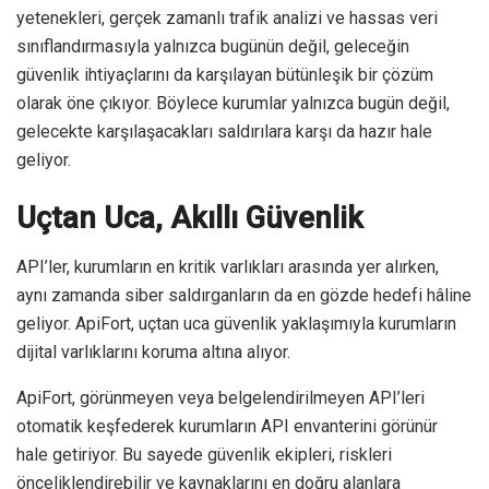
yetenekleri, gerçek zamanlı trafik analizi ve hassas veri
sınıflandırmasıyla yalnızca bugünün değil, geleceğin
güvenlik ihtiyaçlarını da karşılayan bütünleşik bir çözüm
olarak öne çıkıyor. Böylece kurumlar yalnızca bugün değil,
gelecekte karşılaşacakları saldırılara karşı da hazır hale
geliyor.
Uçtan Uca, Akıllı Güvenlik
API’ler, kurumların en kritik varlıkları arasında yer alırken,
aynı zamanda siber saldırganların da en gözde hedefi hâline
geliyor. ApiFort, uçtan uca güvenlik yaklaşımıyla kurumların
dijital varlıklarını koruma altına alıyor.
ApiFort, görünmeyen veya belgelendirilmeyen API’leri
otomatik keşfederek kurumların API envanterini görünür
hale getiriyor. Bu sayede güvenlik ekipleri, riskleri
önceliklendirebilir ve kaynaklarını en doğru alanlara