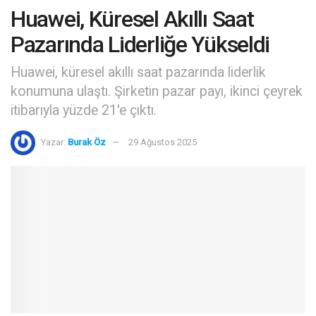
Huawei, Küresel Akıllı Saat
Pazarında Liderliğe Yükseldi
Huawei, küresel akıllı saat pazarında liderlik
konumuna ulaştı. Şirketin pazar payı, ikinci çeyrek
itibarıyla yüzde 21'e çıktı.
Yazar:
Burak Öz
29 Ağustos 2025