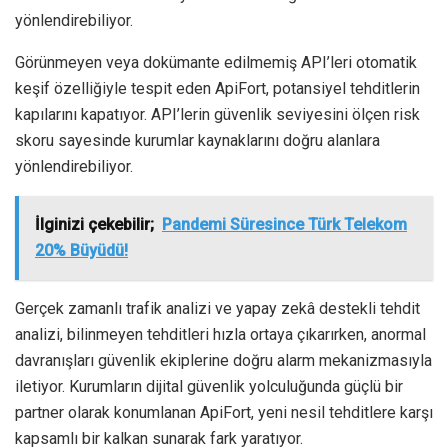
yönlendirebiliyor.
Görünmeyen veya dokümante edilmemiş API’leri otomatik
keşif özelliğiyle tespit eden ApiFort, potansiyel tehditlerin
kapılarını kapatıyor. API’lerin güvenlik seviyesini ölçen risk
skoru sayesinde kurumlar kaynaklarını doğru alanlara
yönlendirebiliyor.
İlginizi çekebilir;
Pandemi Süresince Türk Telekom
20% Büyüdü!
Gerçek zamanlı trafik analizi ve yapay zekâ destekli tehdit
analizi, bilinmeyen tehditleri hızla ortaya çıkarırken, anormal
davranışları güvenlik ekiplerine doğru alarm mekanizmasıyla
iletiyor. Kurumların dijital güvenlik yolculuğunda güçlü bir
partner olarak konumlanan ApiFort, yeni nesil tehditlere karşı
kapsamlı bir kalkan sunarak fark yaratıyor.