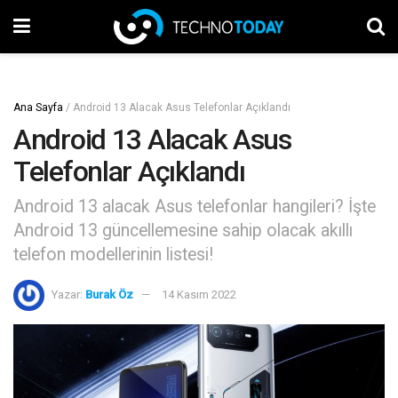
Ana Sayfa
/
Android 13 Alacak Asus Telefonlar Açıklandı
Android 13 Alacak Asus
Telefonlar Açıklandı
Android 13 alacak Asus telefonlar hangileri? İşte
Android 13 güncellemesine sahip olacak akıllı
telefon modellerinin listesi!
Yazar:
Burak Öz
14 Kasım 2022