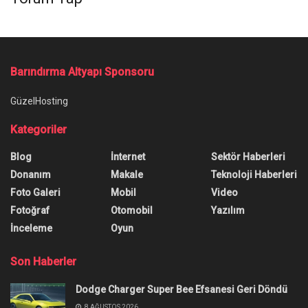
Barındırma Altyapı Sponsoru
GüzelHosting
Kategoriler
Blog
İnternet
Sektör Haberleri
Donanım
Makale
Teknoloji Haberleri
Foto Galeri
Mobil
Video
Fotoğraf
Otomobil
Yazılım
İnceleme
Oyun
Son Haberler
Dodge Charger Super Bee Efsanesi Geri Döndü
8 AĞUSTOS 2026