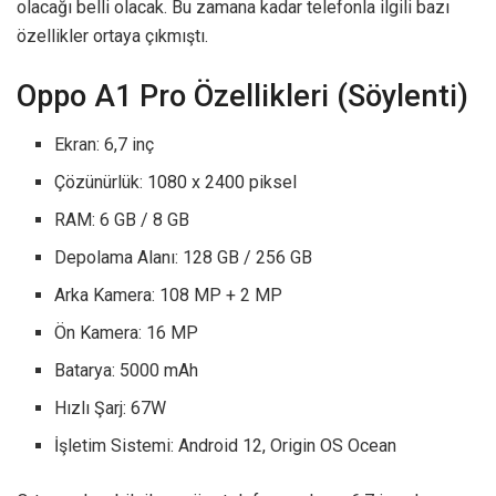
olacağı belli olacak. Bu zamana kadar telefonla ilgili bazı
özellikler ortaya çıkmıştı.
Oppo A1 Pro Özellikleri (Söylenti)
Ekran: 6,7 inç
Çözünürlük: 1080 x 2400 piksel
RAM: 6 GB / 8 GB
Depolama Alanı: 128 GB / 256 GB
Arka Kamera: 108 MP + 2 MP
Ön Kamera: 16 MP
Batarya: 5000 mAh
Hızlı Şarj: 67W
İşletim Sistemi: Android 12, Origin OS Ocean