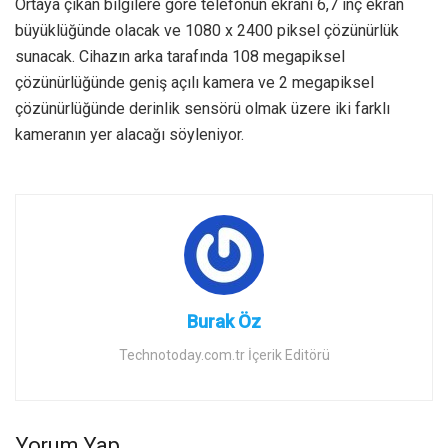
Ortaya çıkan bilgilere göre telefonun ekranı 6,7 inç ekran
büyüklüğünde olacak ve 1080 x 2400 piksel çözünürlük
sunacak. Cihazın arka tarafında 108 megapiksel
çözünürlüğünde geniş açılı kamera ve 2 megapiksel
çözünürlüğünde derinlik sensörü olmak üzere iki farklı
kameranın yer alacağı söyleniyor.
Burak Öz
Technotoday.com.tr İçerik Editörü
Yorum Yap