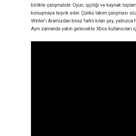
birlikte çalışmalıdır. Oyun, işçiliği ve kaynak topl
konuşmaya teşvik eder. Çünkü takım çalışması söz 
Winter’ı Aramızdan biraz farklı kılan şey, yalnızca 
Aynı zamanda yakın gelecekte Xbox kullanıcıları i