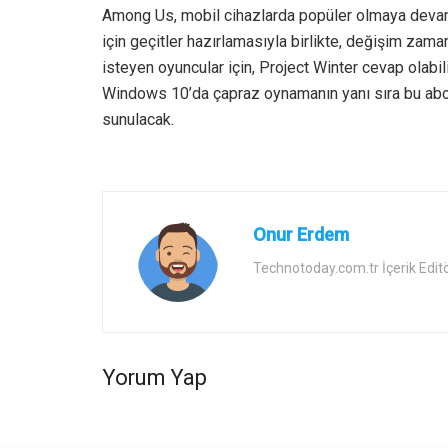
Among Us, mobil cihazlarda popüler olmaya devam 
için geçitler hazırlamasıyla birlikte, değişim zam
isteyen oyuncular için, Project Winter cevap olab
Windows 10’da çapraz oynamanın yanı sıra bu abo
sunulacak.
Onur Erdem
Technotoday.com.tr İçerik Edit
Yorum Yap