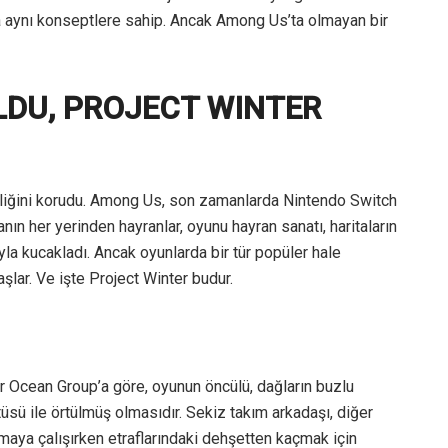
a aynı konseptlere sahip. Ancak Among Us’ta olmayan bir
DU, PROJECT WINTER
erliğini korudu. Among Us, son zamanlarda Nintendo Switch
ın her yerinden hayranlar, oyunu hayran sanatı, haritaların
yla kucakladı. Ancak oyunlarda bir tür popüler hale
şlar. Ve işte Project Winter budur.
er Ocean Group’a göre, oyunun öncülü, dağların buzlu
rtüsü ile örtülmüş olmasıdır. Sekiz takım arkadaşı, diğer
lmaya çalışırken etraflarındaki dehşetten kaçmak için