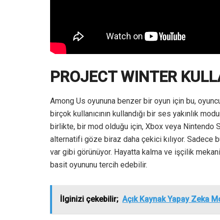
PROJECT WINTER KULLA
Among Us oyununa benzer bir oyun için bu, oyuncul
birçok kullanıcının kullandığı bir ses yakınlık mod
birlikte, bir mod olduğu için, Xbox veya Nintendo S
alternatifi göze biraz daha çekici kılıyor. Sadece 
var gibi görünüyor. Hayatta kalma ve işçilik mekani
basit oyununu tercih edebilir.
İlginizi çekebilir;
Açık Kaynak Yapay Zeka Mo