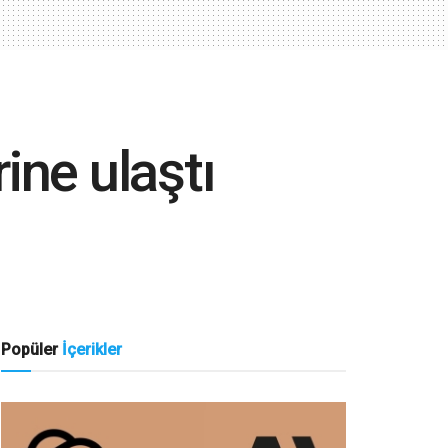
ine ulaştı
Popüler
İçerikler