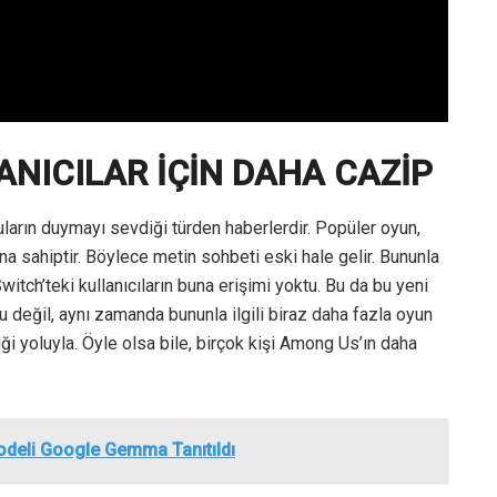
NICILAR İÇİN DAHA CAZİP
arın duymayı sevdiği türden haberlerdir. Popüler oyun,
una sahiptir. Böylece metin sohbeti eski hale gelir. Bununla
witch’teki kullanıcıların buna erişimi yoktu. Bu da bu yeni
bu değil, aynı zamanda bununla ilgili biraz daha fazla oyun
ği yoluyla. Öyle olsa bile, birçok kişi Among Us’ın daha
deli Google Gemma Tanıtıldı