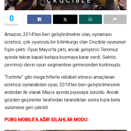
0
Paylaşım
Amazon, 2014’ten beri geliştirilmekte olan, oynaması
ücretsiz, çok oyunculu bir bilimkurgu olan Crucible oyununun
fişini çekti. Oyun Mayıs’ta çıktı, ancak geliştirici Temmuz
ayında tekrar kapalı betaya koymaya karar verdi. Sektör,
çevrimiçi devin oyun segmentine girmesinden korkmuştu.
“Fortnite” gibi mega hitlerle rekabet etmesi amaçlanan
ücretsiz oynanabilen oyun, 2014’ten beri geliştirilmesinin
ardından ilk olarak Mayıs ayında piyasaya sürüldü. Ancak
gözden geçirenler tarafından tarandıktan sonra hızla beta
sürümüne geri çekildi.
PUBG MOBILE’A AĞIR SİLAHLAR MODU