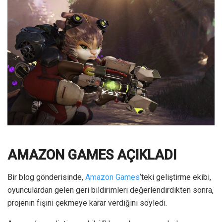
AMAZON GAMES AÇIKLADI
Bir blog gönderisinde,
Amazon Games
‘teki geliştirme ekibi,
oyunculardan gelen geri bildirimleri değerlendirdikten sonra,
projenin fişini çekmeye karar verdiğini söyledi.