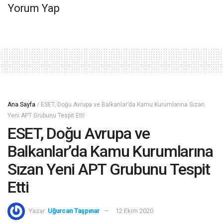
Yorum Yap
Ana Sayfa
/
ESET, Doğu Avrupa ve Balkanlar’da Kamu Kurumlarına Sızan
Yeni APT Grubunu Tespit Etti
ESET, Doğu Avrupa ve
Balkanlar’da Kamu Kurumlarına
Sızan Yeni APT Grubunu Tespit
Etti
Yazar:
Uğurcan Taşpınar
12 Ekim 2020