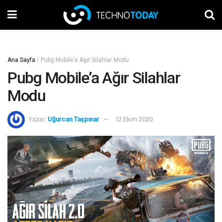
Ana Sayfa
/
Pubg Mobile’a Ağır Silahlar Modu
Pubg Mobile’a Ağır Silahlar
Modu
Yazar:
Uğurcan Taşpınar
12 Ekim 2020