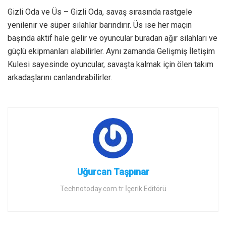
Gizli Oda ve Üs – Gizli Oda, savaş sırasında rastgele
yenilenir ve süper silahlar barındırır. Üs ise her maçın
başında aktif hale gelir ve oyuncular buradan ağır silahları ve
güçlü ekipmanları alabilirler. Aynı zamanda Gelişmiş İletişim
Kulesi sayesinde oyuncular, savaşta kalmak için ölen takım
arkadaşlarını canlandırabilirler.
Uğurcan Taşpınar
Technotoday.com.tr İçerik Editörü