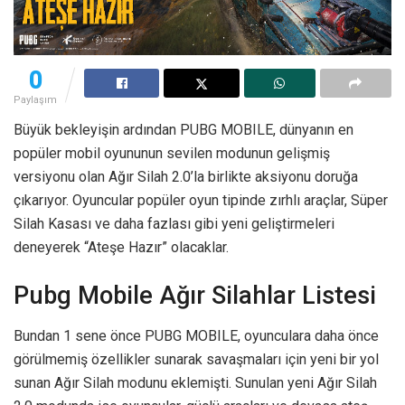
0
Paylaşım
Büyük bekleyişin ardından PUBG MOBILE, dünyanın en
popüler mobil oyununun sevilen modunun gelişmiş
versiyonu olan Ağır Silah 2.0’la birlikte aksiyonu doruğa
çıkarıyor. Oyuncular popüler oyun tipinde zırhlı araçlar, Süper
Silah Kasası ve daha fazlası gibi yeni geliştirmeleri
deneyerek “Ateşe Hazır” olacaklar.
Pubg Mobile Ağır Silahlar Listesi
Bundan 1 sene önce PUBG MOBILE, oyunculara daha önce
görülmemiş özellikler sunarak savaşmaları için yeni bir yol
sunan Ağır Silah modunu eklemişti. Sunulan yeni Ağır Silah