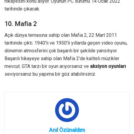
hikayesini konu alıyor. Oyunun PC sürümü 14 Ocak 2022
tarihinde çıkacak.
10. Mafia 2
Açık dünya temasına sahip olan Mafia 2, 22 Mart 2011
tarihinde çıktı. 1940’lı ve 1950’li yıllarda geçen video oyunu,
dönemin atmosferini çok başarılı bir şekilde yansıtıyor.
Başarılı hikayeye sahip olan Mafia 2’de kaliteli müzikler
mevcut. GTA tarzı bir oyun arıyorsanız ve
aksiyon oyunları
seviyorsanız bu yapıma bir göz atabilirsiniz.
Anıl Özünaldım