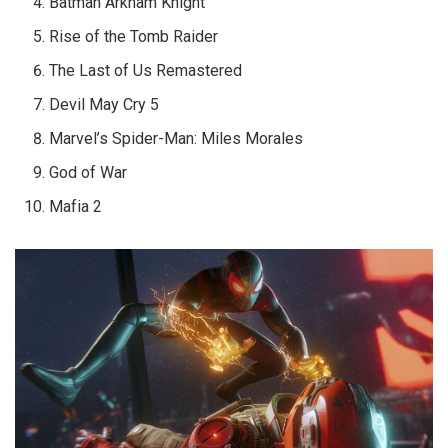
Batman Arkham Knight
Rise of the Tomb Raider
The Last of Us Remastered
Devil May Cry 5
Marvel’s Spider-Man: Miles Morales
God of War
Mafia 2