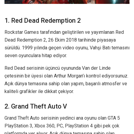
1. Red Dead Redemption 2
Rockstar Games tarafından geliştirilen ve yayımlanan Red
Dead Redemption 2, 26 Ekim 2018 tarihinde piyasaya
sürüldü. 1999 yılında geçen video oyunu, Vahşi Batı temasını
seven oyunculara hitap ediyor.
Red Dead serisinin üçüncü oyununda Van der Linde
çetesinin bir üyesi olan Arthur Morgan’ı kontrol ediyorsunuz.
Açık dünya temasına sahip olan yapım, başarılı atmosfer ve
kaliteli grafikler ile dikkat çekiyor.
2. Grand Theft Auto V
Grand Theft Auto serisinin yedinci ana oyunu olan GTA 5
PlayStation 3, Xbox 360, PC, PlayStation 4 gibi pek çok
platformda yer alıyor. Açık dünya temasına sahip olan