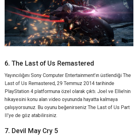
6. The Last of Us Remastered
Yayıncılığını Sony Computer Entertainment’ın üstlendiği The
Last of Us Remastered, 29 Temmuz 2014 tarihinde
PlayStation 4 platformuna özel olarak çıktı. Joel ve Ellie’nin
hikayesini konu alan video oyununda hayatta kalmaya
çalışıyorsunuz. Bu oyunu beğenirseniz The Last of Us Part
II’ye de göz atabilirsiniz.
7. Devil May Cry 5