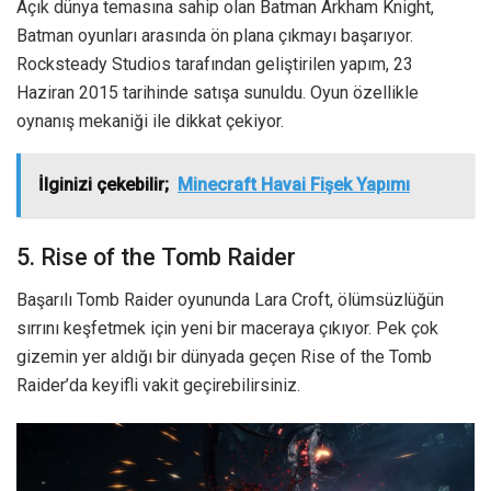
Açık dünya temasına sahip olan Batman Arkham Knight,
Batman oyunları arasında ön plana çıkmayı başarıyor.
Rocksteady Studios tarafından geliştirilen yapım, 23
Haziran 2015 tarihinde satışa sunuldu. Oyun özellikle
oynanış mekaniği ile dikkat çekiyor.
İlginizi çekebilir;
Minecraft Havai Fişek Yapımı
5. Rise of the Tomb Raider
Başarılı Tomb Raider oyununda Lara Croft, ölümsüzlüğün
sırrını keşfetmek için yeni bir maceraya çıkıyor. Pek çok
gizemin yer aldığı bir dünyada geçen Rise of the Tomb
Raider’da keyifli vakit geçirebilirsiniz.