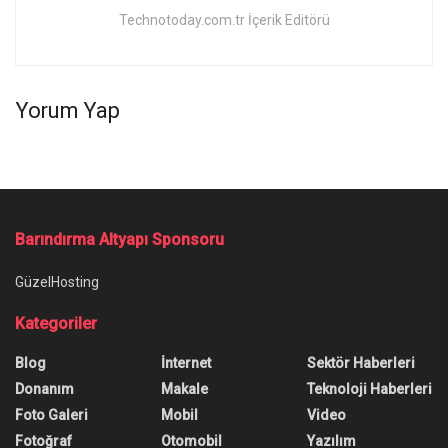
Technotoday.com.tr İçerik Editörü
Yorum Yap
Barındırma Altyapı Sponsoru
GüzelHosting
Kategoriler
Blog
İnternet
Sektör Haberleri
Donanım
Makale
Teknoloji Haberleri
Foto Galeri
Mobil
Video
Fotoğraf
Otomobil
Yazılım