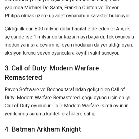
yapımda Michael De Santa, Franklin Clinton ve Trevor
Philips olmak üzere üç adet oynanabilir karakter bulunuyor.
Çıktığı ilk gün 800 milyon dolar hasılat elde eden GTA V, ilk
üç günde ise 1 milyar dolar kazanmayı başardı. Tek oyunculu
modun yanı sıra çevrim içi oyun modunun da yer aldığı oyun,
aksiyon türünü seven oyunculara keyifli vakit sunuyor.
3. Call of Duty: Modern Warfare
Remastered
Raven Software ve Beenox tarafından geliştirilen Call of
Duty: Modern Warfare Remastered, çoğu oyuncu için en iyi
Call of Duty oyunudur. CoD: Modern Warfare isimli oyunun
yenilenmiş sürümü kaliteli grafiklere sahip.
4. Batman Arkham Knight