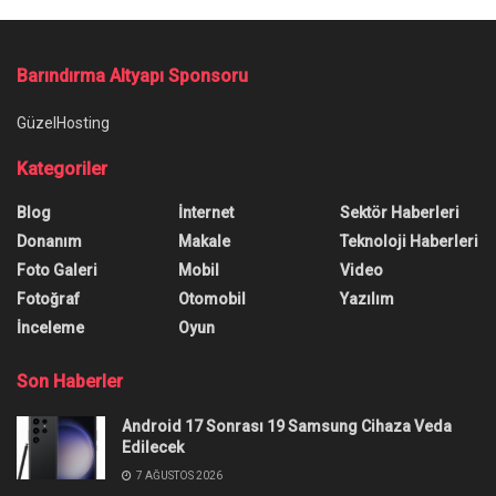
Barındırma Altyapı Sponsoru
GüzelHosting
Kategoriler
Blog
İnternet
Sektör Haberleri
Donanım
Makale
Teknoloji Haberleri
Foto Galeri
Mobil
Video
Fotoğraf
Otomobil
Yazılım
İnceleme
Oyun
Son Haberler
Android 17 Sonrası 19 Samsung Cihaza Veda
Edilecek
7 AĞUSTOS 2026