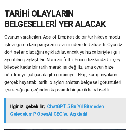
TARİHİ OLAYLARIN
BELGESELLERİ YER ALACAK
Oyunun yaratıcıları, Age of Empires’da bir tür hikaye modu
işlevi gören kampanyaların evriminden de bahsetti. Oyunda
dört sefer olacağını açıkladılar, ancak yalnızca biriyle ilgili
ayrıntıları paylaştılar: Norman fethi. Bunun hakkında bir şey
bilecek kadar bir tarih meraklısı değiliz, ama oyun bize
öğretmeye çalışacak gibi görünüyor. Ekip, kampanyaların
gerçek hayattaki tarihi olayları anlatan belgesel görüntüleri
içereceği gerçeğinden kapsamlı bir şekilde bahsetti.
İlginizi çekebilir;
ChatGPT 5 Bu Yıl Bitmeden
Gelecek mi? OpenAI CEO'su Açıkladı!