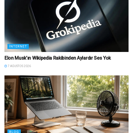
İNTERNET
Elon Musk’ın Wikipedia Rakibinden Aylardır Ses Yok
7 AĞUSTOS 2026
BLOG