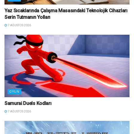
Yaz Sıcaklarında Çalışma Masasındaki Teknolojik Cihazları
Serin Tutmanın Yolları
7 AĞUSTOS 2026
OYUN
Samurai Duels Kodları
7 AĞUSTOS 2026