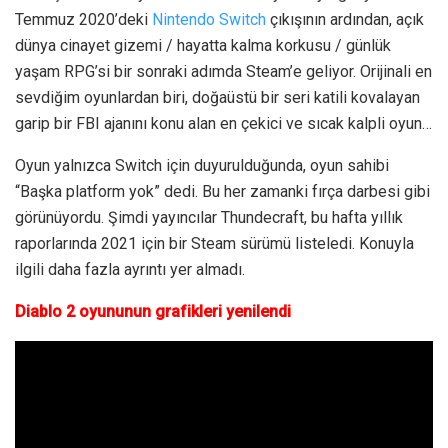
Temmuz 2020’deki
Nintendo Switch
çıkışının ardından, açık
dünya cinayet gizemi / hayatta kalma korkusu / günlük
yaşam RPG’si bir sonraki adımda Steam’e geliyor. Orijinali en
sevdiğim oyunlardan biri, doğaüstü bir seri katili kovalayan
garip bir FBI ajanını konu alan en çekici ve sıcak kalpli oyun…
Oyun yalnızca Switch için duyurulduğunda, oyun sahibi
“Başka platform yok” dedi. Bu her zamanki fırça darbesi gibi
görünüyordu. Şimdi yayıncılar Thundecraft, bu hafta yıllık
raporlarında 2021 için bir Steam sürümü listeledi. Konuyla
ilgili daha fazla ayrıntı yer almadı.
Diablo 2 oyununun grafikleri yenilendi