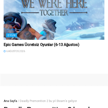
OYUN
Epic Games Ücretsiz Oyunlar (6-13 Ağustos)
6 AĞUSTOS 2026
Ana Sayfa
/
Deadly Premonition 2 bu yıl Steam’e geliyor