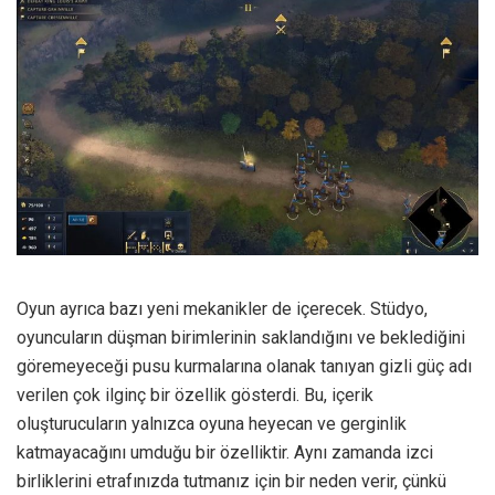
Oyun ayrıca bazı yeni mekanikler de içerecek. Stüdyo,
oyuncuların düşman birimlerinin saklandığını ve beklediğini
göremeyeceği pusu kurmalarına olanak tanıyan gizli güç adı
verilen çok ilginç bir özellik gösterdi. Bu, içerik
oluşturucuların yalnızca oyuna heyecan ve gerginlik
katmayacağını umduğu bir özelliktir. Aynı zamanda izci
birliklerini etrafınızda tutmanız için bir neden verir, çünkü