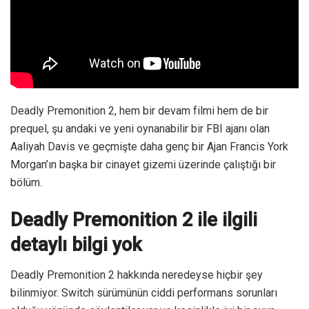
Deadly Premonition 2, hem bir devam filmi hem de bir
prequel, şu andaki ve yeni oynanabilir bir FBI ajanı olan
Aaliyah Davis ve geçmişte daha genç bir Ajan Francis York
Morgan’ın başka bir cinayet gizemi üzerinde çalıştığı bir
bölüm.
Deadly Premonition 2 ile ilgili
detaylı bilgi yok
Deadly Premonition 2 hakkında neredeyse hiçbir şey
bilinmiyor. Switch sürümünün ciddi performans sorunları