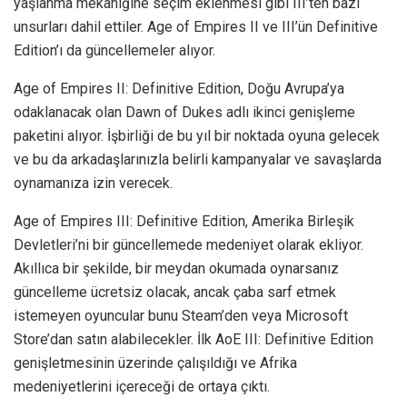
yaşlanma mekaniğine seçim eklenmesi gibi III’ten bazı
unsurları dahil ettiler. Age of Empires II ve III’ün Definitive
Edition’ı da güncellemeler alıyor.
Age of Empires II: Definitive Edition, Doğu Avrupa’ya
odaklanacak olan Dawn of Dukes adlı ikinci genişleme
paketini alıyor. İşbirliği de bu yıl bir noktada oyuna gelecek
ve bu da arkadaşlarınızla belirli kampanyalar ve savaşlarda
oynamanıza izin verecek.
Age of Empires III: Definitive Edition, Amerika Birleşik
Devletleri’ni bir güncellemede medeniyet olarak ekliyor.
Akıllıca bir şekilde, bir meydan okumada oynarsanız
güncelleme ücretsiz olacak, ancak çaba sarf etmek
istemeyen oyuncular bunu Steam’den veya Microsoft
Store’dan satın alabilecekler. İlk AoE III: Definitive Edition
genişletmesinin üzerinde çalışıldığı ve Afrika
medeniyetlerini içereceği de ortaya çıktı.