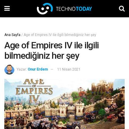
Ana Sayfa
/
Age of Empires IV ile ilgili bilmediğiniz her şey
Age of Empires IV ile ilgili
bilmediğiniz her şey
Yazar:
Onur Erdem
11 Nisan 2021