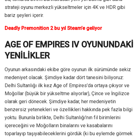
strateji oyunu merkezli yükseltmeler için 4K ve HDR gibi
bariz şeyleri içerir.
Deadly Premonition 2 bu yıl Steam’e geliyor
AGE OF EMPIRES IV OYUNUNDAKİ
YENİLİKLER
Oyunun arkasındaki ekibe göre oyunun ilk sürümünde sekiz
medeniyet olacak. Şimdiye kadar dört tanesini biliyoruz:
Delhi Sultanlığı ilk kez Age of Empires’da ortaya çıkıyor ve
Moğollar (büyük bir yükseltme alıyorlar), Çince ve İngilizce
olarak geri dönecek. Şimdiye kadar, her medeniyetin
benzersiz yetenekleri ve özellikleri hakkında pek fazla bilgi
yoktu. Bununla birlikte, Delhi Sultanlığı’nın fil birimlerini
içereceğini ve Moğolların binalarını ve kasabalarını
toparlayıp taşıyabileceklerini gördük (ki bu eylemde görmek