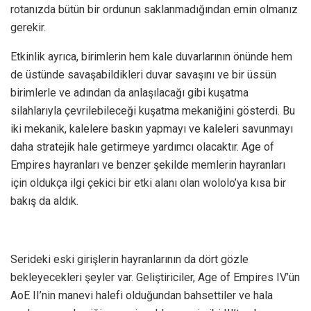
rotanızda bütün bir ordunun saklanmadığından emin olmanız
gerekir.
Etkinlik ayrıca, birimlerin hem kale duvarlarının önünde hem
de üstünde savaşabildikleri duvar savaşını ve bir üssün
birimlerle ve adından da anlaşılacağı gibi kuşatma
silahlarıyla çevrilebileceği kuşatma mekaniğini gösterdi. Bu
iki mekanik, kalelere baskın yapmayı ve kaleleri savunmayı
daha stratejik hale getirmeye yardımcı olacaktır. Age of
Empires hayranları ve benzer şekilde memlerin hayranları
için oldukça ilgi çekici bir etki alanı olan wololo’ya kısa bir
bakış da aldık.
Serideki eski girişlerin hayranlarının da dört gözle
bekleyecekleri şeyler var. Geliştiriciler, Age of Empires IV’ün
AoE II’nin manevi halefi olduğundan bahsettiler ve hala