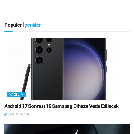
Popüler
İçerikler
YAZILIM
Android 17 Sonrası 19 Samsung Cihaza Veda Edilecek
7 AĞUSTOS 2026