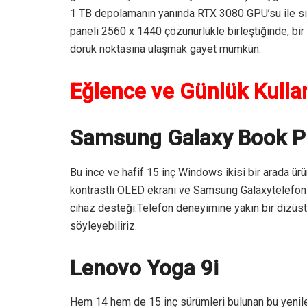
1 TB depolamanın yanında RTX 3080 GPU’su ile sını
paneli 2560 x 1440 çözünürlükle birleştiğinde, bir 
doruk noktasına ulaşmak gayet mümkün.
Eğlence ve Günlük Kullan
Samsung Galaxy Book P
Bu ince ve hafif 15 inç Windows ikisi bir arada ü
kontrastlı OLED ekranı ve Samsung Galaxytelefon 
cihaz desteği.Telefon deneyimine yakın bir dizüstü 
söyleyebiliriz.
Lenovo Yoga 9i
Hem 14 hem de 15 inç sürümleri bulunan bu yenile