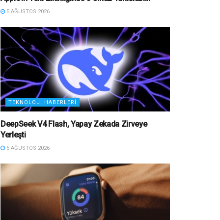
5 AĞUSTOS 2026
TEKNOLOJI HABERLERI
DeepSeek V4 Flash, Yapay Zekada Zirveye
Yerleşti
5 AĞUSTOS 2026