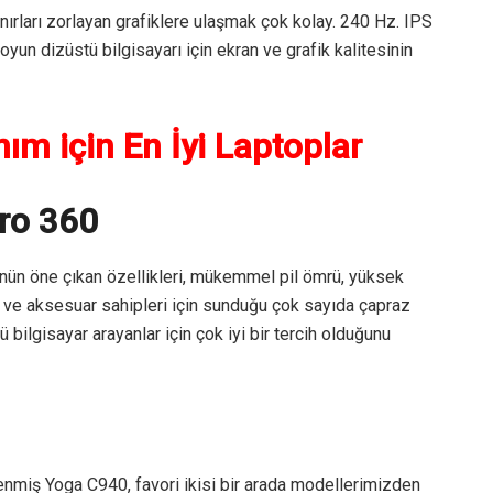
rları zorlayan grafiklere ulaşmak çok kolay. 240 Hz. IPS
oyun dizüstü bilgisayarı için ekran ve grafik kalitesinin
ım için En İyi Laptoplar
ro 360
rünün öne çıkan özellikleri, mükemmel pil ömrü, yüksek
ve aksesuar sahipleri için sunduğu çok sayıda çapraz
bilgisayar arayanlar için çok iyi bir tercih olduğunu
nmiş Yoga C940, favori ikisi bir arada modellerimizden