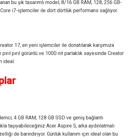
 kazanan bu şık tasarımlı model; 8/16 GB RAM, 128, 256 GB-
ore i7-işlemciler ile dört dörtlük performans sağlıyor.
eator 17, en yeni işlemciler ile donatılarak karşımıza
pırıl pırıl görüntü ve 1000 nit parlaklık sayesinde Creator
 ideal.
plar
lemci, 4 GB RAM, 128 GB SSD ve geniş bağlantı
lıkla taşıyabileceğiniz Acer Aspire 5, arka aydınlatmalı
elliği de barındırıyor. Günlük kullanım için ideal olan bu