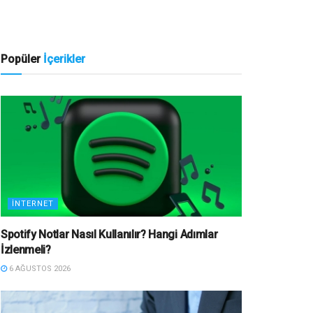
Popüler
İçerikler
İNTERNET
Spotify Notlar Nasıl Kullanılır? Hangi Adımlar
İzlenmeli?
6 AĞUSTOS 2026