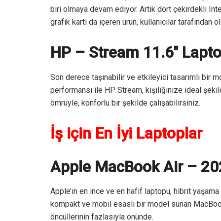
biri olmaya devam ediyor. Artık dört çekirdekli I
grafik kartı da içeren ürün, kullanıcılar tarafından o
HP – Stream 11.6″ Lapt
Son derece taşınabilir ve etkileyici tasarımlı bir
performansı ile HP Stream, kişiliğinize ideal şekil
ömrüyle, konforlu bir şekilde çalışabilirsiniz.
İş için En İyi Laptoplar
Apple MacBook Air – 20
Apple’ın en ince ve en hafif laptopu, hibrit yaşam
kompakt ve mobil esaslı bir model sunan MacBook
öncüllerinin fazlasıyla önünde.