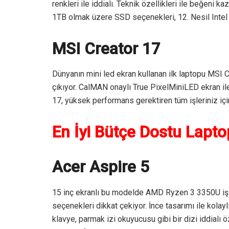
renkleri ile iddialı. Teknik özellikleri ile beğeni
1TB olmak üzere SSD seçenekleri, 12. Nesil Intel C
MSI Creator 17
Dünyanın mini led ekran kullanan ilk laptopu MSI Cr
çıkıyor. CalMAN onaylı True PixelMiniLED ekran ile 
17, yüksek performans gerektiren tüm işleriniz için
En İyi
Bütçe Dostu Lapto
Acer Aspire 5
15 inç ekranlı bu modelde AMD Ryzen 3 3350U iş
seçenekleri dikkat çekiyor. İnce tasarımı ile kolay
klavye, parmak izi okuyucusu gibi bir dizi iddialı öz