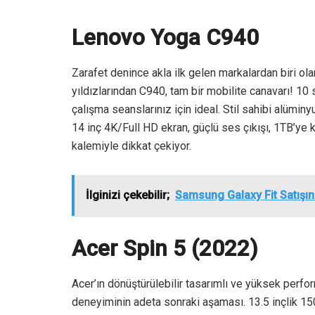
Lenovo Yoga C940
Zarafet denince akla ilk gelen markalardan biri ola
yıldızlarından C940, tam bir mobilite canavarı! 10 
çalışma seanslarınız için ideal. Stil sahibi alümin
14 inç 4K/Full HD ekran, güçlü ses çıkışı, 1TB’ye k
kalemiyle dikkat çekiyor.
İlginizi çekebilir;
Samsung Galaxy Fit Satışın
Acer Spin 5 (2022)
Acer’ın dönüştürülebilir tasarımlı ve yüksek per
deneyiminin adeta sonraki aşaması. 13.5 inçlik 15