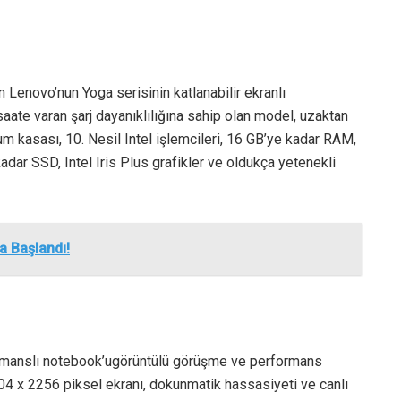
n Lenovo’nun Yoga serisinin katlanabilir ekranlı
saate varan şarj dayanıklılığına sahip olan model, uzaktan
yum kasası, 10. Nesil Intel işlemcileri, 16 GB’ye kadar RAM,
adar SSD, Intel Iris Plus grafikler ve oldukça yetenekli
a Başlandı!
formanslı notebook’ugörüntülü görüşme ve performans
04 x 2256 piksel ekranı, dokunmatik hassasiyeti ve canlı