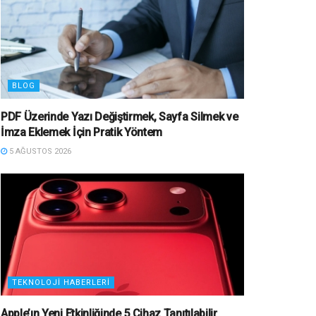
BLOG
PDF Üzerinde Yazı Değiştirmek, Sayfa Silmek ve
İmza Eklemek İçin Pratik Yöntem
5 AĞUSTOS 2026
TEKNOLOJI HABERLERI
Apple’ın Yeni Etkinliğinde 5 Cihaz Tanıtılabilir