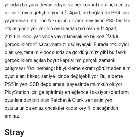
yılından bu yana devan ediyor ve her konsol nesli için en az
bir adet oyun geliştiriliyor. Rift Apart, bu bağlamda PS4 için
yayımlanan Into The Nexus’un devamı sayılıyor. PS5 tanıtım
etkinliğinde yer verilen oyunlardan biri olan Rift Apart,
2021’in ikinci yarısında yayımlanacak ve bu kez “farklı
gerçekliklerde” savaşmamızı sağlayacak. Burada etkileyici
olan şey, tanıtım videosunda da gördüğümüz gibi bu farklı
gerçekliklere açılan boyut kapılarının gerçek zamanlı
çalışması: Yani herhangi bir yükleme ekranı görülmeden tüm
oyun alanı birkaç saniye içinde değişebiliyor. Bu, elbette
PS5’in yeni SSD depolaması sayesinde mümkün oluyor.
PlayStation için geliştirilmiş en eğlenceli aksiyon/platform
oyunlarından biri olan Ratchet & Clank serisinin yeni
oyununun da en az öncekiler kadar keyifli olacağından
eminiz.
Stray