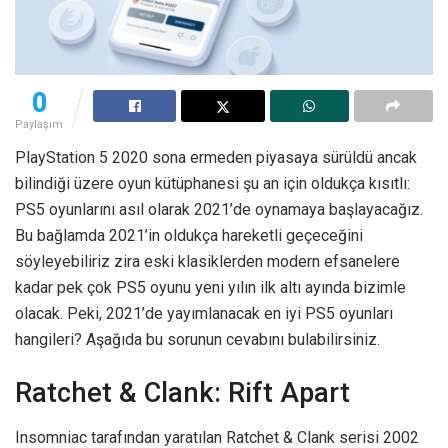
0
Paylaşım
PlayStation 5 2020 sona ermeden piyasaya sürüldü ancak
bilindiği üzere oyun kütüphanesi şu an için oldukça kısıtlı:
PS5 oyunlarını asıl olarak 2021’de oynamaya başlayacağız.
Bu bağlamda 2021’in oldukça hareketli geçeceğini
söyleyebiliriz zira eski klasiklerden modern efsanelere
kadar pek çok PS5 oyunu yeni yılın ilk altı ayında bizimle
olacak. Peki, 2021’de yayımlanacak en iyi PS5 oyunları
hangileri? Aşağıda bu sorunun cevabını bulabilirsiniz.
Ratchet & Clank: Rift Apart
Insomniac tarafından yaratılan Ratchet & Clank serisi 2002