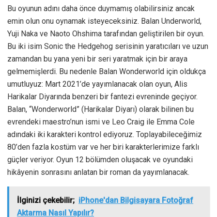
Bu oyunun adını daha önce duymamış olabilirsiniz ancak
emin olun onu oynamak isteyeceksiniz. Balan Underworld,
Yuji Naka ve Naoto Ohshima tarafından geliştirilen bir oyun.
Bu iki isim Sonic the Hedgehog serisinin yaratıcıları ve uzun
zamandan bu yana yeni bir seri yaratmak için bir araya
gelmemişlerdi. Bu nedenle Balan Wonderworld için oldukça
umutluyuz: Mart 2021’de yayımlanacak olan oyun, Alis
Harikalar Diyarında benzeri bir fantezi evreninde geçiyor.
Balan, “Wonderworld” (Harikalar Diyarı) olarak bilinen bu
evrendeki maestro’nun ismi ve Leo Craig ile Emma Cole
adındaki iki karakteri kontrol ediyoruz. Toplayabileceğimiz
80’den fazla kostüm var ve her biri karakterlerimize farklı
güçler veriyor. Oyun 12 bölümden oluşacak ve oyundaki
hikâyenin sonrasını anlatan bir roman da yayımlanacak.
İlginizi çekebilir;
iPhone'dan Bilgisayara Fotoğraf
Aktarma Nasıl Yapılır?