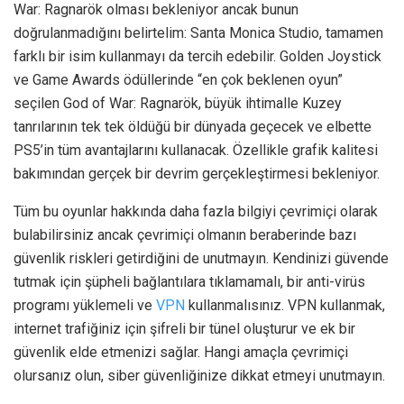
War: Ragnarök olması bekleniyor ancak bunun
doğrulanmadığını belirtelim: Santa Monica Studio, tamamen
farklı bir isim kullanmayı da tercih edebilir. Golden Joystick
ve Game Awards ödüllerinde “en çok beklenen oyun”
seçilen God of War: Ragnarök, büyük ihtimalle Kuzey
tanrılarının tek tek öldüğü bir dünyada geçecek ve elbette
PS5’in tüm avantajlarını kullanacak. Özellikle grafik kalitesi
bakımından gerçek bir devrim gerçekleştirmesi bekleniyor.
Tüm bu oyunlar hakkında daha fazla bilgiyi çevrimiçi olarak
bulabilirsiniz ancak çevrimiçi olmanın beraberinde bazı
güvenlik riskleri getirdiğini de unutmayın. Kendinizi güvende
tutmak için şüpheli bağlantılara tıklamamalı, bir anti-virüs
programı yüklemeli ve
VPN
kullanmalısınız. VPN kullanmak,
internet trafiğiniz için şifreli bir tünel oluşturur ve ek bir
güvenlik elde etmenizi sağlar. Hangi amaçla çevrimiçi
olursanız olun, siber güvenliğinize dikkat etmeyi unutmayın.