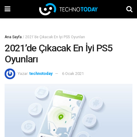
Ana Sayfa
/
2021’de Çıkacak En İyi PS5 Oyunları
2021’de Çıkacak En İyi PS5
Oyunları
Yazar:
technotoday
6 Ocak 2021