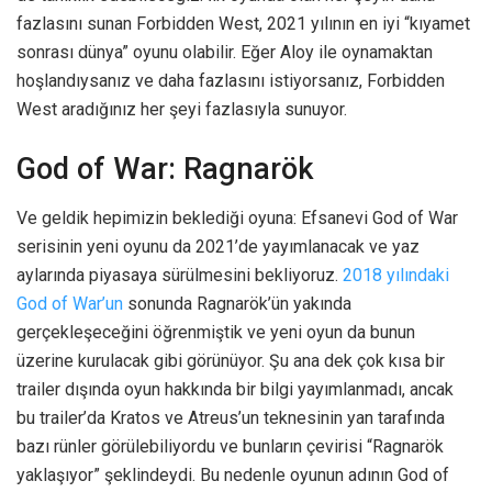
fazlasını sunan Forbidden West, 2021 yılının en iyi “kıyamet
sonrası dünya” oyunu olabilir. Eğer Aloy ile oynamaktan
hoşlandıysanız ve daha fazlasını istiyorsanız, Forbidden
West aradığınız her şeyi fazlasıyla sunuyor.
God of War: Ragnarök
Ve geldik hepimizin beklediği oyuna: Efsanevi God of War
serisinin yeni oyunu da 2021’de yayımlanacak ve yaz
aylarında piyasaya sürülmesini bekliyoruz.
2018 yılındaki
God of War’un
sonunda Ragnarök’ün yakında
gerçekleşeceğini öğrenmiştik ve yeni oyun da bunun
üzerine kurulacak gibi görünüyor. Şu ana dek çok kısa bir
trailer dışında oyun hakkında bir bilgi yayımlanmadı, ancak
bu trailer’da Kratos ve Atreus’un teknesinin yan tarafında
bazı rünler görülebiliyordu ve bunların çevirisi “Ragnarök
yaklaşıyor” şeklindeydi. Bu nedenle oyunun adının God of