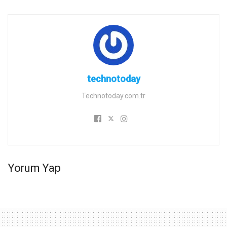
technotoday
Technotoday.com.tr
Yorum Yap