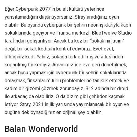
Eğer Cyberpunk 2077’in bu alt kültürü yeterince
yansıtamadığını düşünüyorsanız, Stray aradığınız oyun
olabilir. Bu oyunda cyberpunk bir şehrin neon ışıklarıyla kaplı
sokaklarında geçiyor ve Fransa merkezli BlueTwelve Studio
tarafından geliştiriliyor. Ancak bu kez bir “sokak ninjasını”
değil, bir sokak kedisini kontrol ediyoruz. Evet evet,
bildiğiniz kedi. Yalnız, sokağa terk edilmiş ve ailesinden
koparılmış bir kediyiz. Amacımız ise eve geri dönebilmek,
ancak bunu yapmak için cyberpunk bir şehrin sokaklarında
dolaşmak, “insanların” türlü problemlerine tanıklık etmek ve
kadim bir gizemi çözmek zorundayız. B12 adında bir droid
ile arkadaş da olabiliriz: O da bizim gibi şehirden kaçmak
istiyor. Stray, 2021’in ilk yarısında yayımlanacak bir oyun ve
bugüne dek oynadığınız en orijinal şey olabilir.
Balan Wonderworld