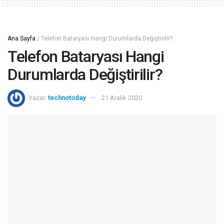
Ana Sayfa
/
Telefon Bataryası Hangi Durumlarda Değiştirilir?
Telefon Bataryası Hangi
Durumlarda Değiştirilir?
Yazar:
technotoday
21 Aralık 2020