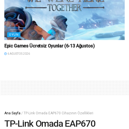
OYUN
Epic Games Ücretsiz Oyunlar (6-13 Ağustos)
6 AĞUSTOS 2026
Ana Sayfa
/
TP-Link Omada EAP670 Cihazının Özellikleri
TP-Link Omada EAP670