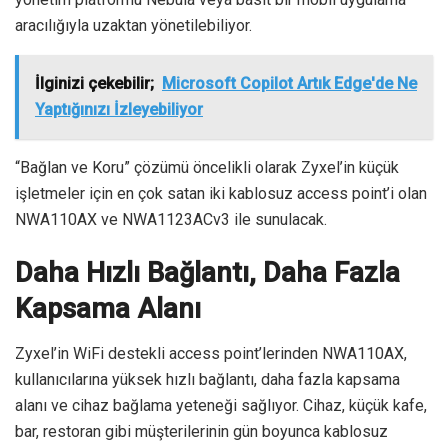
aracılığıyla uzaktan yönetilebiliyor.
İlginizi çekebilir;
Microsoft Copilot Artık Edge'de Ne
Yaptığınızı İzleyebiliyor
“Bağlan ve Koru” çözümü öncelikli olarak Zyxel’in küçük
işletmeler için en çok satan iki kablosuz access point’i olan
NWA110AX ve NWA1123ACv3 ile sunulacak.
Daha Hızlı Bağlantı, Daha Fazla
Kapsama Alanı
Zyxel’in WiFi destekli access point’lerinden NWA110AX,
kullanıcılarına yüksek hızlı bağlantı, daha fazla kapsama
alanı ve cihaz bağlama yeteneği sağlıyor. Cihaz, küçük kafe,
bar, restoran gibi müşterilerinin gün boyunca kablosuz