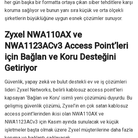
her gün başka bir formatta ortaya çıkan siber tehditlere karşı
koruma sağlıyor ve bunun yanı sıra küçük ve orta ölçekli
şirketlerin büyüklüğüne uygun esnek çözümler sunuyor.
Zyxel NWA110AX ve
NWA1123ACv3 Access Point’leri
için Bağlan ve Koru Desteğini
Getiriyor
Güvenlik, yapay zekâ ve bulut destekli ev ve iş çözümleri
lideri Zyxel Networks, belirli kablosuz access point’leri
kapsayan ‘Bağlan ve Koru’ isimli yeni çözümünü duyurdu. Bu
gelişmiş güvenlik çözümü, Zyxel’in en çok satan kablosuz
access point’lerinden ikisi olan NWA110AX ve
NWA1123ACv3 için Kasım ayında sunulacak ve küçük
işletmeler başta olmak üzere Zyxel müşterilerine daha fazla
koruma ve bağlantı sağlayacak.