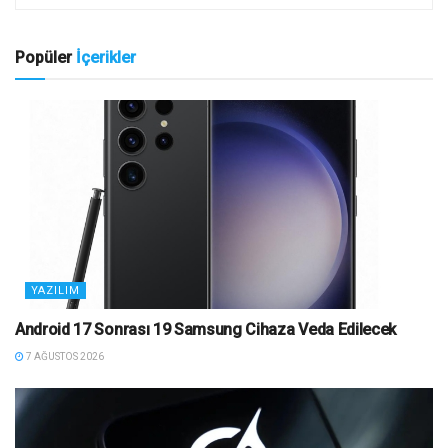
Popüler
İçerikler
YAZILIM
Android 17 Sonrası 19 Samsung Cihaza Veda Edilecek
7 AĞUSTOS 2026