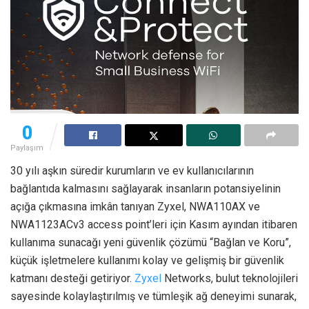
0
Paylaşım
30 yılı aşkın süredir kurumların ve ev kullanıcılarının
bağlantıda kalmasını sağlayarak insanların potansiyelinin
açığa çıkmasına imkân tanıyan Zyxel, NWA110AX ve
NWA1123ACv3 access point’leri için Kasım ayından itibaren
kullanıma sunacağı yeni güvenlik çözümü “Bağlan ve Koru”,
küçük işletmelere kullanımı kolay ve gelişmiş bir güvenlik
katmanı desteği getiriyor.
Zyxel
Networks, bulut teknolojileri
sayesinde kolaylaştırılmış ve tümleşik ağ deneyimi sunarak,