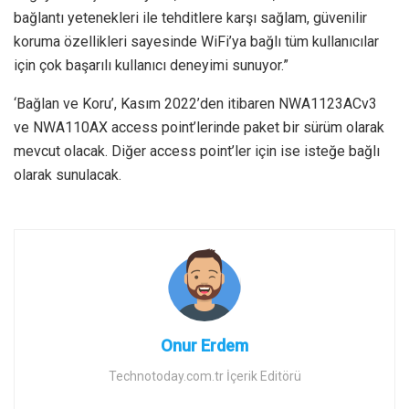
bağlantı yetenekleri ile tehditlere karşı sağlam, güvenilir
koruma özellikleri sayesinde WiFi’ya bağlı tüm kullanıcılar
için çok başarılı kullanıcı deneyimi sunuyor.”
‘Bağlan ve Koru’, Kasım 2022’den itibaren NWA1123ACv3
ve NWA110AX access point’lerinde paket bir sürüm olarak
mevcut olacak. Diğer access point’ler için ise isteğe bağlı
olarak sunulacak.
Onur Erdem
Technotoday.com.tr İçerik Editörü