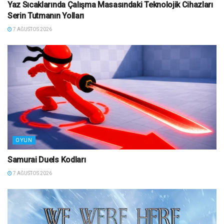
Yaz Sıcaklarında Çalışma Masasındaki Teknolojik Cihazları
Serin Tutmanın Yolları
7 AĞUSTOS 2026
OYUN
Samurai Duels Kodları
7 AĞUSTOS 2026