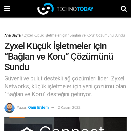
Ana Sayfa
/
Zyxel Küçük İşletmeler için “Bağlan ve Koru” Çözümünü Sundu
Zyxel Küçük İşletmeler için
“Bağlan ve Koru” Çözümünü
Sundu
Güvenli ve bulut destekli ağ çözümleri lideri Zyxel
Networks, küçük işletmeler için yeni çözümü olan
"Bağlan ve Koru" desteğini getiriyor.
Yazar:
Onur Erdem
2 Kasım 2022