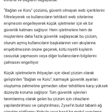
“Bağlan ve Koru” çözümü, güvenli olmayan web içeriklerini
filtreleyerek ve kullanıcıların tehlikeli web sitelerine
erişmesini engelleyerek küçük işletmeler için ek bir
güvenlik katmanı sağlıyor. Hem işletmelere hem de
müşterilere daha fazla güvenlik sağlayacak bu çözüm,
oturum açmış kullanıcıların başkalarının veri akışlarına
erişebilmesinin önüne geçerek, kötü niyetli kişilerin
casusluk yapmasını veya diğer kullanıcıların bilgilerini
çalmasını engelliyor.
Küçük işletmelerin ihtiyaçları için ideal çözüm olarak
geliştirilen “Bağlan ve Koru”, karmaşık güvenlik ayarları
oluşturma zahmetine girmeden siber tehditlere karşı yüksek
düzeyde koruma sağlıyor. Tüm güvenlik işlevleri
tanımlanmış olarak gelen bu çözüm için cihazların
yapılandırılması ve çalıştırılması, Zyxel’in bulut tabanlı ağ
yönetim platformu Nebula veya basit bir mobil uygulama