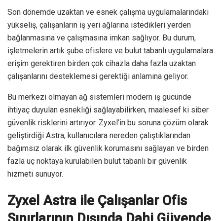
Son dönemde uzaktan ve esnek çalışma uygulamalarındaki
yükseliş, çalışanların iş yeri ağlarına istedikleri yerden
bağlanmasına ve çalışmasına imkan sağlıyor. Bu durum,
işletmelerin artık şube ofislere ve bulut tabanlı uygulamalara
erişim gerektiren birden çok cihazla daha fazla uzaktan
çalışanlarını desteklemesi gerektiği anlamına geliyor.
Bu merkezi olmayan ağ sistemleri modern iş gücünde
ihtiyaç duyulan esnekliği sağlayabilirken, maalesef ki siber
güvenlik risklerini artırıyor. Zyxel’in bu soruna çözüm olarak
geliştirdiği Astra, kullanıcılara nereden çalıştıklarından
bağımsız olarak ilk güvenlik korumasını sağlayan ve birden
fazla uç noktaya kurulabilen bulut tabanlı bir güvenlik
hizmeti sunuyor.
Zyxel Astra ile Çalışanlar Ofis
Sınırlarının Dışında Dahi Güvende