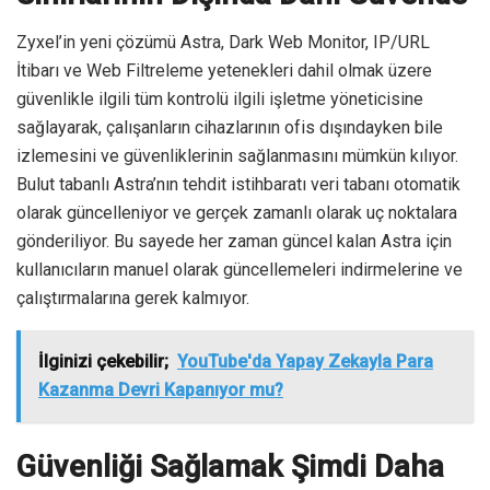
Zyxel’in yeni çözümü Astra, Dark Web Monitor, IP/URL
İtibarı ve Web Filtreleme yetenekleri dahil olmak üzere
güvenlikle ilgili tüm kontrolü ilgili işletme yöneticisine
sağlayarak, çalışanların cihazlarının ofis dışındayken bile
izlemesini ve güvenliklerinin sağlanmasını mümkün kılıyor.
Bulut tabanlı Astra’nın tehdit istihbaratı veri tabanı otomatik
olarak güncelleniyor ve gerçek zamanlı olarak uç noktalara
gönderiliyor. Bu sayede her zaman güncel kalan Astra için
kullanıcıların manuel olarak güncellemeleri indirmelerine ve
çalıştırmalarına gerek kalmıyor.
İlginizi çekebilir;
YouTube'da Yapay Zekayla Para
Kazanma Devri Kapanıyor mu?
Güvenliği Sağlamak Şimdi Daha