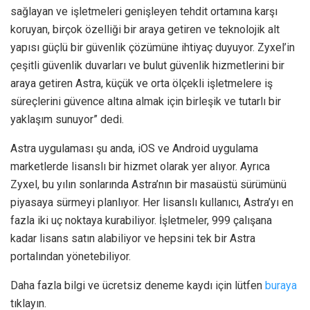
sağlayan ve işletmeleri genişleyen tehdit ortamına karşı
koruyan, birçok özelliği bir araya getiren ve teknolojik alt
yapısı güçlü bir güvenlik çözümüne ihtiyaç duyuyor. Zyxel’in
çeşitli güvenlik duvarları ve bulut güvenlik hizmetlerini bir
araya getiren Astra, küçük ve orta ölçekli işletmelere iş
süreçlerini güvence altına almak için birleşik ve tutarlı bir
yaklaşım sunuyor” dedi.
Astra uygulaması şu anda, iOS ve Android uygulama
marketlerde lisanslı bir hizmet olarak yer alıyor. Ayrıca
Zyxel, bu yılın sonlarında Astra’nın bir masaüstü sürümünü
piyasaya sürmeyi planlıyor. Her lisanslı kullanıcı, Astra’yı en
fazla iki uç noktaya kurabiliyor. İşletmeler, 999 çalışana
kadar lisans satın alabiliyor ve hepsini tek bir Astra
portalından yönetebiliyor.
Daha fazla bilgi ve ücretsiz deneme kaydı için lütfen
buraya
tıklayın.