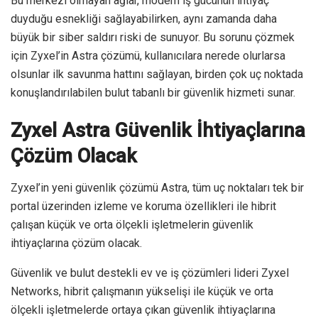
Bu merkezi olmayan ağlar, modern iş gücünün ihtiyaç
duyduğu esnekliği sağlayabilirken, aynı zamanda daha
büyük bir siber saldırı riski de sunuyor. Bu sorunu çözmek
için Zyxel’in Astra çözümü, kullanıcılara nerede olurlarsa
olsunlar ilk savunma hattını sağlayan, birden çok uç noktada
konuşlandırılabilen bulut tabanlı bir güvenlik hizmeti sunar.
Zyxel Astra Güvenlik İhtiyaçlarına
Çözüm Olacak
Zyxel’in yeni güvenlik çözümü Astra, tüm uç noktaları tek bir
portal üzerinden izleme ve koruma özellikleri ile hibrit
çalışan küçük ve orta ölçekli işletmelerin güvenlik
ihtiyaçlarına çözüm olacak.
Güvenlik ve bulut destekli ev ve iş çözümleri lideri Zyxel
Networks, hibrit çalışmanın yükselişi ile küçük ve orta
ölçekli işletmelerde ortaya çıkan güvenlik ihtiyaçlarına