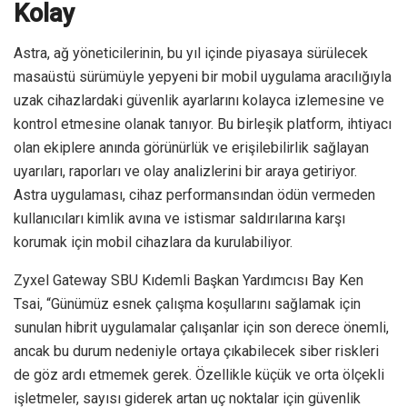
Kolay
Astra, ağ yöneticilerinin, bu yıl içinde piyasaya sürülecek
masaüstü sürümüyle yepyeni bir mobil uygulama aracılığıyla
uzak cihazlardaki güvenlik ayarlarını kolayca izlemesine ve
kontrol etmesine olanak tanıyor. Bu birleşik platform, ihtiyacı
olan ekiplere anında görünürlük ve erişilebilirlik sağlayan
uyarıları, raporları ve olay analizlerini bir araya getiriyor.
Astra uygulaması, cihaz performansından ödün vermeden
kullanıcıları kimlik avına ve istismar saldırılarına karşı
korumak için mobil cihazlara da kurulabiliyor.
Zyxel Gateway SBU Kıdemli Başkan Yardımcısı Bay Ken
Tsai, “Günümüz esnek çalışma koşullarını sağlamak için
sunulan hibrit uygulamalar çalışanlar için son derece önemli,
ancak bu durum nedeniyle ortaya çıkabilecek siber riskleri
de göz ardı etmemek gerek. Özellikle küçük ve orta ölçekli
işletmeler, sayısı giderek artan uç noktalar için güvenlik