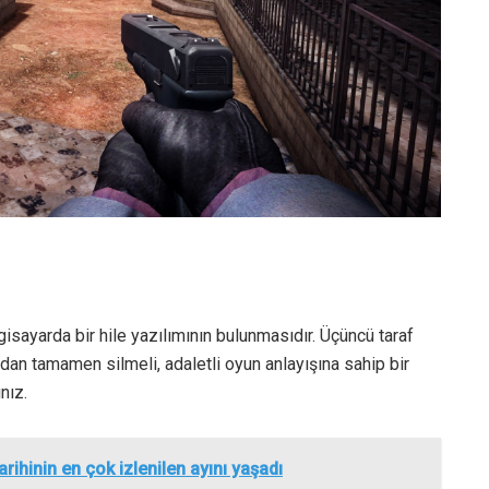
isayarda bir hile yazılımının bulunmasıdır. Üçüncü taraf
zdan tamamen silmeli, adaletli oyun anlayışına sahip bir
nız.
rihinin en çok izlenilen ayını yaşadı