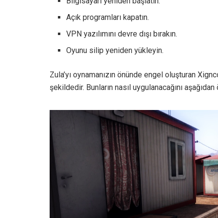
Bilgisayarı yeniden başlatın.
Açık programları kapatın.
VPN yazılımını devre dışı bırakın.
Oyunu silip yeniden yükleyin.
Zula’yı oynamanızın önünde engel oluşturan Xignc
şekildedir. Bunların nasıl uygulanacağını aşağıdan 