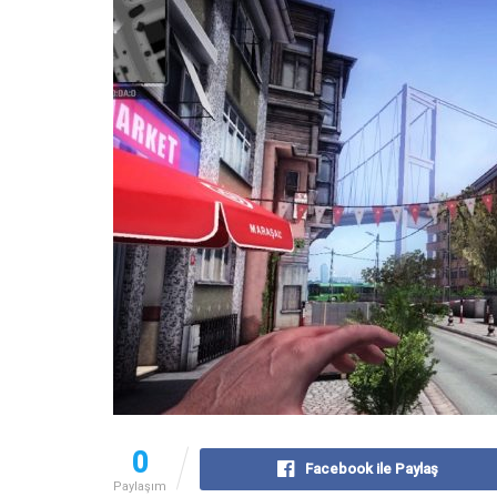
0
Facebook ile Paylaş
Paylaşım