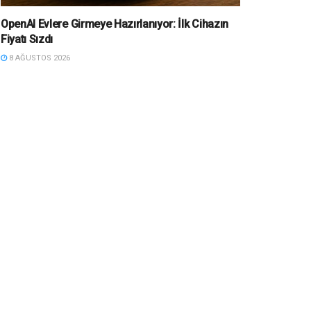
OpenAI Evlere Girmeye Hazırlanıyor: İlk Cihazın
Fiyatı Sızdı
8 AĞUSTOS 2026