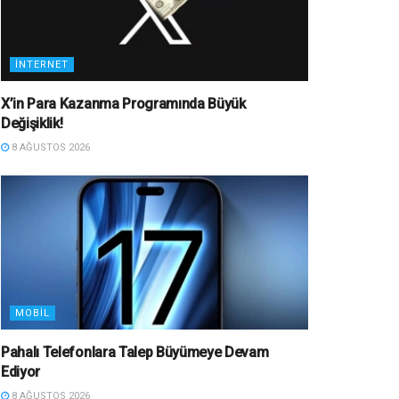
İNTERNET
X’in Para Kazanma Programında Büyük
Değişiklik!
8 AĞUSTOS 2026
MOBIL
Pahalı Telefonlara Talep Büyümeye Devam
Ediyor
8 AĞUSTOS 2026