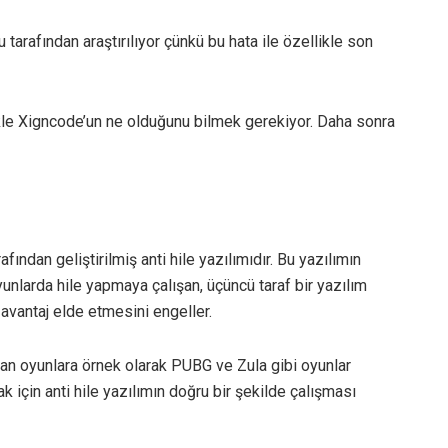
tarafından araştırılıyor çünkü bu hata ile özellikle son
ikle Xigncode’un ne olduğunu bilmek gerekiyor. Daha sonra
fından geliştirilmiş anti hile yazılımıdır. Bu yazılımın
yunlarda hile yapmaya çalışan, üçüncü taraf bir yazılım
 avantaj elde etmesini engeller.
anan oyunlara örnek olarak PUBG ve Zula gibi oyunlar
k için anti hile yazılımın doğru bir şekilde çalışması