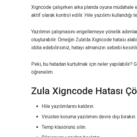
Xigncode çalışırken arka planda oyuna müdahale ed
aktif olarak kontrol edilir. Hile yazılımı kullandığı 
Yazılımın çalışmasını engellemeye yönelik adımlar
oluşturabilir. Örneğin Zula’da Xigncode hatası alab
iddia edebilirsiniz, hatayı almanızın sebebi kesin
Peki, bu hatadan kurtulmak için neler yapılabilir? 
öğrenelim.
Zula Xigncode Hatası Ç
Hile yazılımlarını kaldırın.
Virüsten koruma yazılımını devre dışı bırakın.
Temp klasörünü silin.