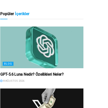
Popüler
İçerikler
BLOG
GPT-5.6 Luna Nedir? Özellikleri Neler?
8 AĞUSTOS 2026