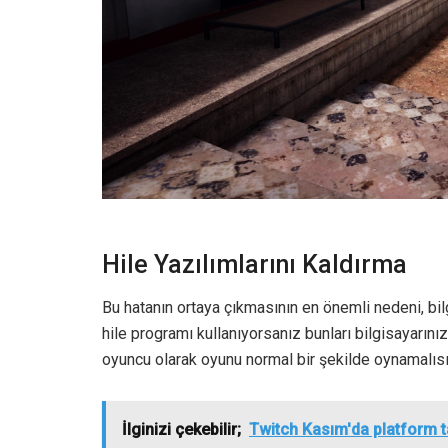
Hile Yazılımlarını Kaldırma
Bu hatanın ortaya çıkmasının en önemli nedeni, bilg
hile programı kullanıyorsanız bunları bilgisayarını
oyuncu olarak oyunu normal bir şekilde oynamalısı
İlginizi çekebilir;
Twitch Kasım'da platform ta