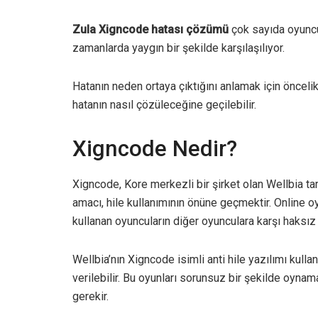
Zula Xigncode hatası çözümü
çok sayıda oyuncu 
zamanlarda yaygın bir şekilde karşılaşılıyor.
Hatanın neden ortaya çıktığını anlamak için öncel
hatanın nasıl çözüleceğine geçilebilir.
Xigncode Nedir?
Xigncode, Kore merkezli bir şirket olan Wellbia tara
amacı, hile kullanımının önüne geçmektir. Online o
kullanan oyuncuların diğer oyunculara karşı haksız
Wellbia’nın Xigncode isimli anti hile yazılımı kull
verilebilir. Bu oyunları sorunsuz bir şekilde oynama
gerekir.