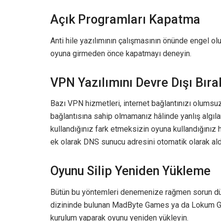
Açık Programları Kapatma
Anti hile yazılımının çalışmasının önünde engel ol
oyuna girmeden önce kapatmayı deneyin.
VPN Yazılımını Devre Dışı Bır
Bazı VPN hizmetleri, internet bağlantınızı olumsuz 
bağlantısına sahip olmamanız hâlinde yanlış algıla
kullandığınız fark etmeksizin oyuna kullandığınız h
ek olarak DNS sunucu adresini otomatik olarak ald
Oyunu Silip Yeniden Yükleme
Bütün bu yöntemleri denemenize rağmen sorun düz
dizininde bulunan MadByte Games ya da Lokum Gam
kurulum yaparak oyunu yeniden yükleyin.