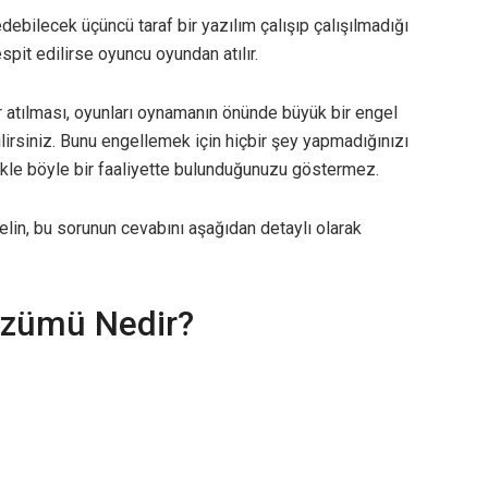
ebilecek üçüncü taraf bir yazılım çalışıp çalışılmadığı
tespit edilirse oyuncu oyundan atılır.
 atılması, oyunları oynamanın önünde büyük bir engel
ilirsiniz. Bunu engellemek için hiçbir şey yapmadığınızı
likle böyle bir faaliyette bulunduğunuzu göstermez.
Gelin, bu sorunun cevabını aşağıdan detaylı olarak
özümü Nedir?