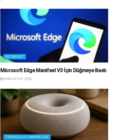
İNTERNET
Microsoft Edge Manifest V3 İçin Düğmeye Bastı
8 AĞUSTOS 2026
TEKNOLOJI HABERLERI