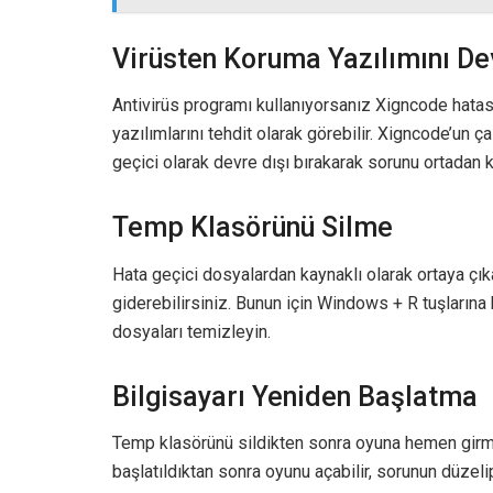
Virüsten Koruma Yazılımını De
Antivirüs programı kullanıyorsanız Xigncode hatası 
yazılımlarını tehdit olarak görebilir. Xigncode’un ç
geçici olarak devre dışı bırakarak sorunu ortadan ka
Temp Klasörünü Silme
Hata geçici dosyalardan kaynaklı olarak ortaya çı
giderebilirsiniz. Bunun için Windows + R tuşlarına
dosyaları temizleyin.
Bilgisayarı Yeniden Başlatma
Temp klasörünü sildikten sonra oyuna hemen girmey
başlatıldıktan sonra oyunu açabilir, sorunun düzeli