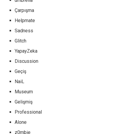
umbrella
Çarpışma
Helpmate
Sadness
Glitch
YapayZeka
Discussion
Geçiş
NaiL
Museum
Gelişmiş
Professional
Alone
z0mbie