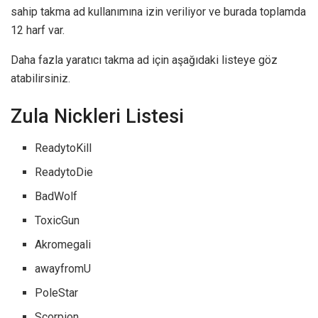
sahip takma ad kullanımına izin veriliyor ve burada toplamda
12 harf var.
Daha fazla yaratıcı takma ad için aşağıdaki listeye göz
atabilirsiniz.
Zula Nickleri Listesi
ReadytoKill
ReadytoDie
BadWolf
ToxicGun
Akromegali
awayfromU
PoleStar
Scorpion