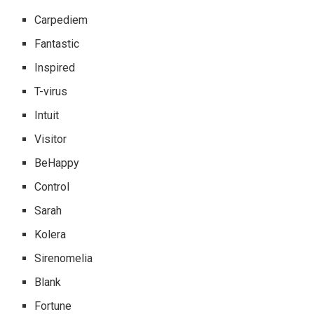
Carpediem
Fantastic
Inspired
T-virus
Intuit
Visitor
BeHappy
Control
Sarah
Kolera
Sirenomelia
Blank
Fortune