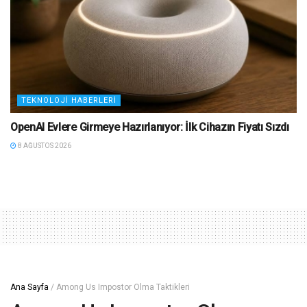
TEKNOLOJI HABERLERI
OpenAI Evlere Girmeye Hazırlanıyor: İlk Cihazın Fiyatı Sızdı
8 AĞUSTOS 2026
Ana Sayfa
/
Among Us Impostor Olma Taktikleri