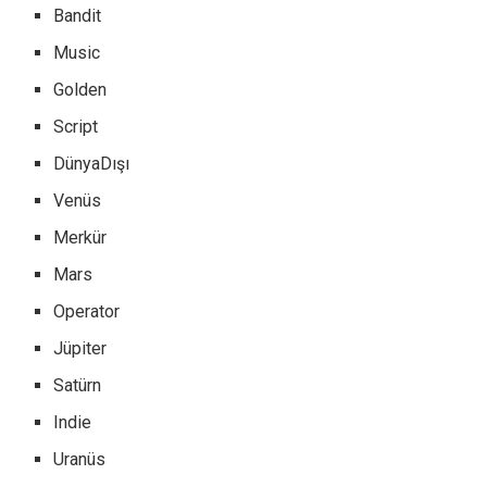
Bandit
Music
Golden
Script
DünyaDışı
Venüs
Merkür
Mars
Operator
Jüpiter
Satürn
Indie
Uranüs