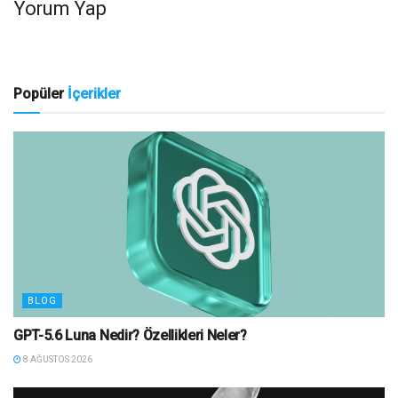
Yorum Yap
Popüler
İçerikler
BLOG
GPT-5.6 Luna Nedir? Özellikleri Neler?
8 AĞUSTOS 2026