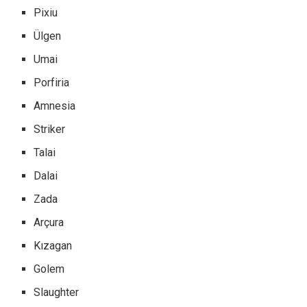
Pixiu
Ülgen
Umai
Porfiria
Amnesia
Striker
Talai
Dalai
Zada
Arçura
Kızagan
Golem
Slaughter