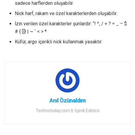
sadece harflerden oluşabilir.
Nick harf, rakam ve özel karakterlerden oluşabilir.
İzin verilen özel karakterler şunlardır: “! ^, / + ? = _ – $
# { []} | ~ ` < > *
Küfür, argo içerikli nick kullanmak yasaktır.
Anıl Özünaldım
Technotoday.com.tr İçerik Editörü