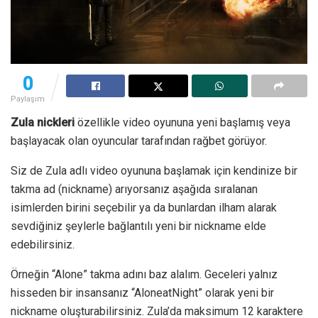
0
Paylaşım
Zula nickleri
özellikle video oyununa yeni başlamış veya
başlayacak olan oyuncular tarafından rağbet görüyor.
Siz de Zula adlı video oyununa başlamak için kendinize bir
takma ad (nickname) arıyorsanız aşağıda sıralanan
isimlerden birini seçebilir ya da bunlardan ilham alarak
sevdiğiniz şeylerle bağlantılı yeni bir nickname elde
edebilirsiniz.
Örneğin “Alone” takma adını baz alalım. Geceleri yalnız
hisseden bir insansanız “AloneatNight” olarak yeni bir
nickname oluşturabilirsiniz. Zula’da maksimum 12 karaktere