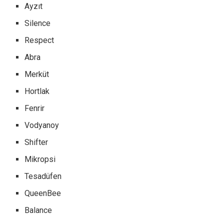
Ayzıt
Silence
Respect
Abra
Merküt
Hortlak
Fenrir
Vodyanoy
Shifter
Mikropsi
Tesadüfen
QueenBee
Balance