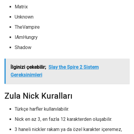
Matrix
Unknown
TheVampire
IAmHungry
Shadow
İlginizi çekebilir;
Slay the Spire 2 Sistem
Gereksinimleri
Zula Nick Kuralları
Türkçe harfler kullanılabilir.
Nick en az 3, en fazla 12 karakterden oluşabilir.
3 haneli nickler rakam ya da özel karakter içeremez,