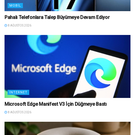
MOBIL
Pahalı Telefonlara Talep Büyümeye Devam Ediyor
8 AĞUSTOS 2026
İNTERNET
Microsoft Edge Manifest V3 İçin Düğmeye Bastı
8 AĞUSTOS 2026