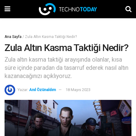
Ana Sayfa
/
Zula Altın Kasma Taktiği Nedir?
Zula Altın Kasma Taktiği Nedir?
Zula altın kasma taktiği arayışında olanlar, kısa
süre içinde paradan da tasarruf ederek nasıl altın
kazanacağınızı açıklıyoruz.
Yazar:
Anıl Özünaldım
18 Mayıs 2023