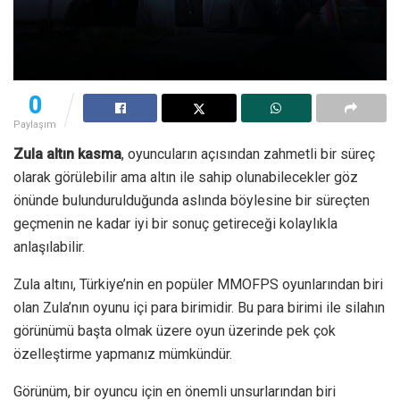
0
Paylaşım
Zula altın kasma
, oyuncuların açısından zahmetli bir süreç
olarak görülebilir ama altın ile sahip olunabilecekler göz
önünde bulundurulduğunda aslında böylesine bir süreçten
geçmenin ne kadar iyi bir sonuç getireceği kolaylıkla
anlaşılabilir.
Zula altını, Türkiye’nin en popüler MMOFPS oyunlarından biri
olan Zula’nın oyunu içi para birimidir. Bu para birimi ile silahın
görünümü başta olmak üzere oyun üzerinde pek çok
özelleştirme yapmanız mümkündür.
Görünüm, bir oyuncu için en önemli unsurlarından biri