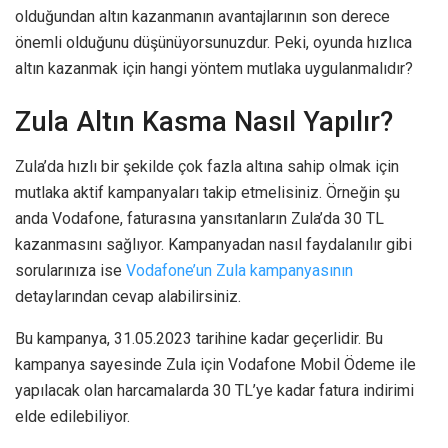
olduğundan altın kazanmanın avantajlarının son derece
önemli olduğunu düşünüyorsunuzdur. Peki, oyunda hızlıca
altın kazanmak için hangi yöntem mutlaka uygulanmalıdır?
Zula Altın Kasma Nasıl Yapılır?
Zula’da hızlı bir şekilde çok fazla altına sahip olmak için
mutlaka aktif kampanyaları takip etmelisiniz. Örneğin şu
anda Vodafone, faturasına yansıtanların Zula’da 30 TL
kazanmasını sağlıyor. Kampanyadan nasıl faydalanılır gibi
sorularınıza ise
Vodafone’un Zula kampanyasının
detaylarından cevap alabilirsiniz.
Bu kampanya, 31.05.2023 tarihine kadar geçerlidir. Bu
kampanya sayesinde Zula için Vodafone Mobil Ödeme ile
yapılacak olan harcamalarda 30 TL’ye kadar fatura indirimi
elde edilebiliyor.