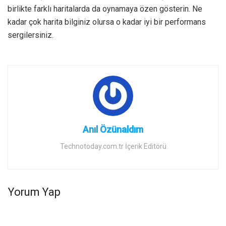
birlikte farklı haritalarda da oynamaya özen gösterin. Ne
kadar çok harita bilginiz olursa o kadar iyi bir performans
sergilersiniz.
Anıl Özünaldım
Technotoday.com.tr İçerik Editörü
Yorum Yap