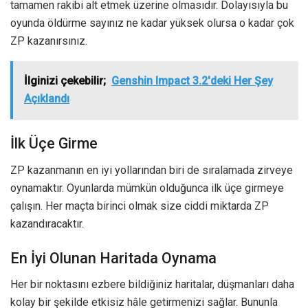
tamamen rakibi alt etmek üzerine olmasıdır. Dolayısıyla bu
oyunda öldürme sayınız ne kadar yüksek olursa o kadar çok
ZP kazanırsınız.
İlginizi çekebilir;
Genshin Impact 3.2'deki Her Şey
Açıklandı
İlk Üçe Girme
ZP kazanmanın en iyi yollarından biri de sıralamada zirveye
oynamaktır. Oyunlarda mümkün olduğunca ilk üçe girmeye
çalışın. Her maçta birinci olmak size ciddi miktarda ZP
kazandıracaktır.
En İyi Olunan Haritada Oynama
Her bir noktasını ezbere bildiğiniz haritalar, düşmanları daha
kolay bir şekilde etkisiz hâle getirmenizi sağlar. Bununla