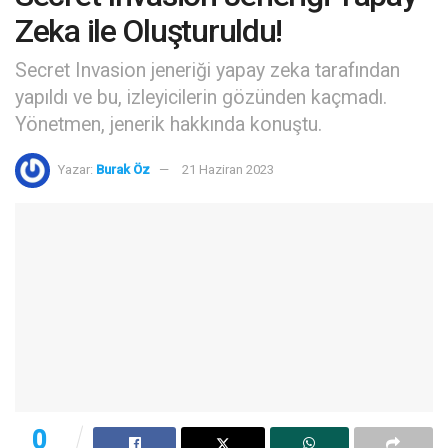
Zeka ile Oluşturuldu!
Secret Invasion jeneriği yapay zeka tarafından
yapıldı ve bu, izleyicilerin gözünden kaçmadı.
Yönetmen, jenerik hakkında konuştu.
Yazar:
Burak Öz
21 Haziran 2023
0