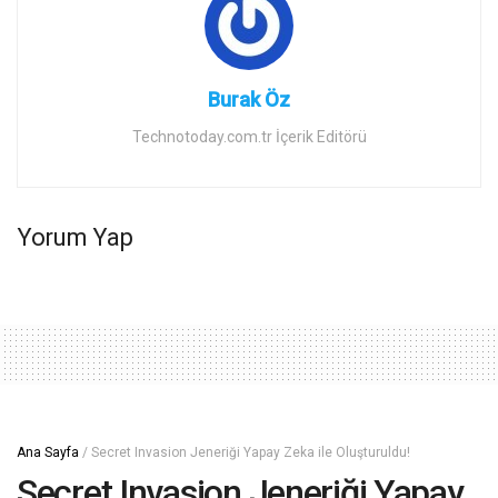
Burak Öz
Technotoday.com.tr İçerik Editörü
Yorum Yap
Ana Sayfa
/
Secret Invasion Jeneriği Yapay Zeka ile Oluşturuldu!
Secret Invasion Jeneriği Yapay