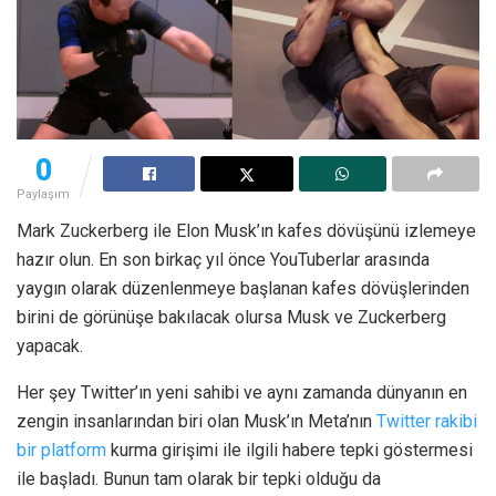
0
Paylaşım
Mark Zuckerberg ile Elon Musk’ın kafes dövüşünü izlemeye
hazır olun. En son birkaç yıl önce YouTuberlar arasında
yaygın olarak düzenlenmeye başlanan kafes dövüşlerinden
birini de görünüşe bakılacak olursa Musk ve Zuckerberg
yapacak.
Her şey Twitter’ın yeni sahibi ve aynı zamanda dünyanın en
zengin insanlarından biri olan Musk’ın Meta’nın
Twitter rakibi
bir platform
kurma girişimi ile ilgili habere tepki göstermesi
ile başladı. Bunun tam olarak bir tepki olduğu da