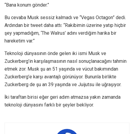
“Bana konum gönder.”
Bu cevaba Musk sessiz kalmadı ve “Vegas Octagon” dedi.
Ardından bir tweet daha attı: “Rakibimin üzerine yatıp hiçbir
şey yapmadığım, ‘The Walrus’ adını verdiğim harika bir
hareketim var.”
Teknoloji dünyasının önde gelen iki ismi Musk ve
Zuckerberg’in karşılaşmasının nasıl sonuçlanacağını tahmin
etmek zor. Musk şu an 51 yaşında ve vücut bakımından
Zuckerberg’e karşı avantajlı görünüyor. Bununla birlikte
Zuckerberg de şu an 39 yaşında ve Juijutsu ile uğraşıyor.
İki taraftan birisi eğer geri adım atmazsa yakın zamanda
teknoloji dünyasını farklı bir şeyler bekliyor.