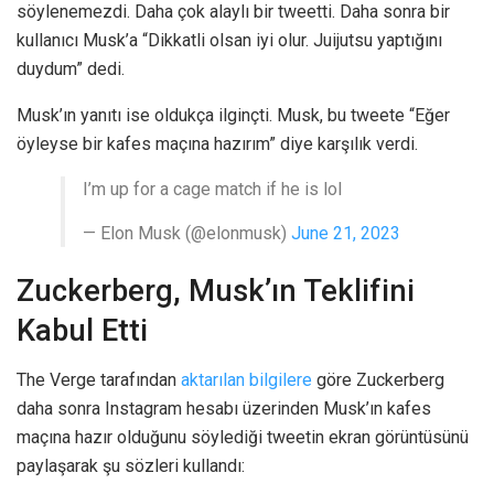
söylenemezdi. Daha çok alaylı bir tweetti. Daha sonra bir
kullanıcı Musk’a “Dikkatli olsan iyi olur. Juijutsu yaptığını
duydum” dedi.
Musk’ın yanıtı ise oldukça ilginçti. Musk, bu tweete “Eğer
öyleyse bir kafes maçına hazırım” diye karşılık verdi.
I’m up for a cage match if he is lol
— Elon Musk (@elonmusk)
June 21, 2023
Zuckerberg, Musk’ın Teklifini
Kabul Etti
The Verge tarafından
aktarılan bilgilere
göre Zuckerberg
daha sonra Instagram hesabı üzerinden Musk’ın kafes
maçına hazır olduğunu söylediği tweetin ekran görüntüsünü
paylaşarak şu sözleri kullandı: