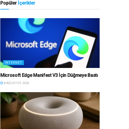
Popüler
İçerikler
İNTERNET
Microsoft Edge Manifest V3 İçin Düğmeye Bastı
8 AĞUSTOS 2026