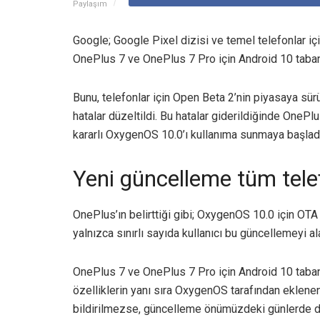
Paylaşım
Google; Google Pixel dizisi ve temel telefonlar i
OnePlus 7 ve OnePlus 7 Pro için Android 10 taban
Bunu, telefonlar için Open Beta 2’nin piyasaya sürül
hatalar düzeltildi. Bu hatalar giderildiğinde One
kararlı OxygenOS 10.0’ı kullanıma sunmaya başladı
Yeni güncelleme tüm tele
OnePlus’ın belirttiği gibi; OxygenOS 10.0 için OT
yalnızca sınırlı sayıda kullanıcı bu güncellemeyi al
OnePlus 7 ve OnePlus 7 Pro için Android 10 taban
özelliklerin yanı sıra OxygenOS tarafından eklenen d
bildirilmezse, güncelleme önümüzdeki günlerde da