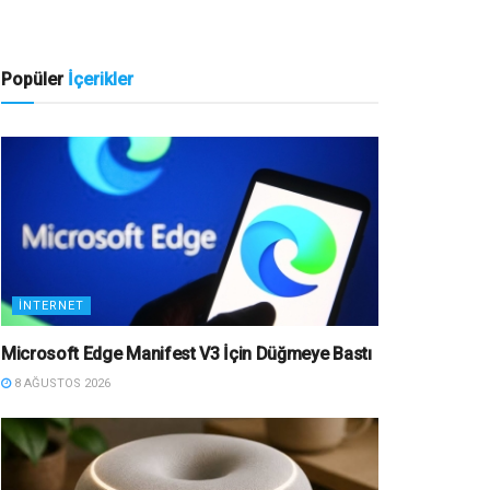
Popüler
İçerikler
İNTERNET
Microsoft Edge Manifest V3 İçin Düğmeye Bastı
8 AĞUSTOS 2026