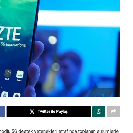
Twitter ile Paylaş
odlu 5G destek yetenekleri etrafında toplanan sürümlerle