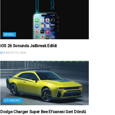
MOBIL
iOS 26 Sonunda Jailbreak Edildi
8 AĞUSTOS 2026
OTOMOBIL
Dodge Charger Super Bee Efsanesi Geri Döndü