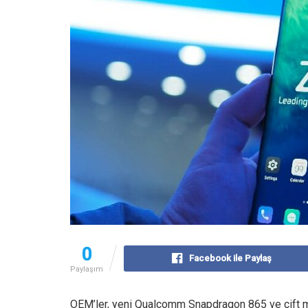
0
Facebook ile Paylaş
Paylaşım
OEM’ler, yeni Qualcomm Snapdragon 865 ve çift m