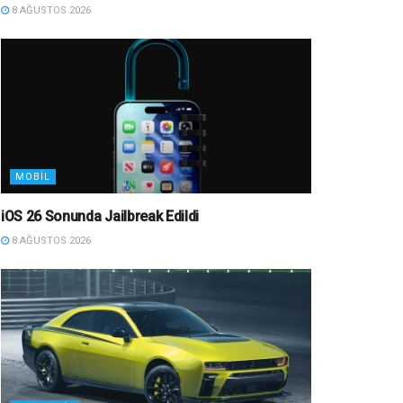
8 AĞUSTOS 2026
MOBIL
iOS 26 Sonunda Jailbreak Edildi
8 AĞUSTOS 2026