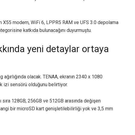
agon X55 modem, WiFi 6, LPPR5 RAM ve UFS 3.0 depolama
ategorisine katkıda bulunacağını duyurmuştu.
kında yeni detaylar ortaya
 ağırlığında olacak. TENAA, ekranın 2340 x 1080
k izi sensörü olduğunu belirtiyor.
nı sıra 128GB, 256GB ve 512GB arasında değişen
gi bir microSD kart genişletilebilirliği yok ve 3,5 mm