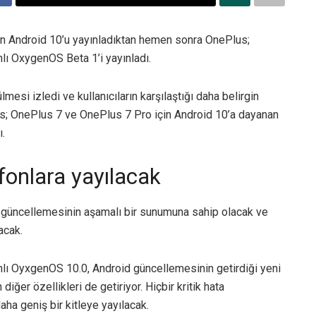
çin Android 10’u yayınladıktan hemen sonra OnePlus;
lı OxygenOS Beta 1’i yayınladı.
mesi izledi ve kullanıcıların karşılaştığı daha belirgin
Plus; OnePlus 7 ve OnePlus 7 Pro için Android 10’a dayanan
.
fonlara yayılacak
A güncellemesinin aşamalı bir sunumuna sahip olacak ve
acak.
lı OyxgenOS 10.0, Android güncellemesinin getirdiği yeni
iğer özellikleri de getiriyor. Hiçbir kritik hata
ha geniş bir kitleye yayılacak.