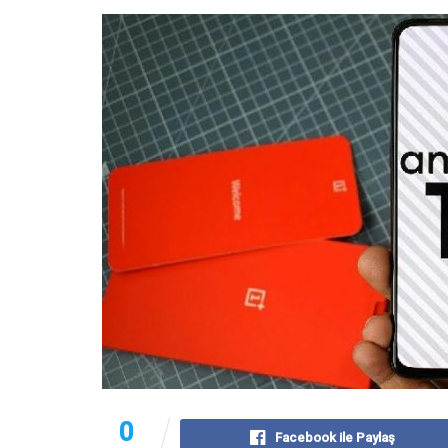
0
Facebook ile Paylaş