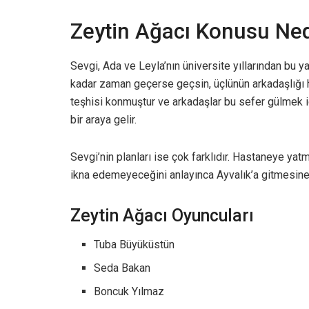
Zeytin Ağacı Konusu Ned
Sevgi, Ada ve Leyla’nın üniversite yıllarından bu y
kadar zaman geçerse geçsin, üçlünün arkadaşlığı h
teşhisi konmuştur ve arkadaşlar bu sefer gülmek i
bir araya gelir.
Sevgi’nin planları ise çok farklıdır. Hastaneye yatm
ikna edemeyeceğini anlayınca Ayvalık’a gitmesine 
Zeytin Ağacı Oyuncuları
Tuba Büyüküstün
Seda Bakan
Boncuk Yılmaz