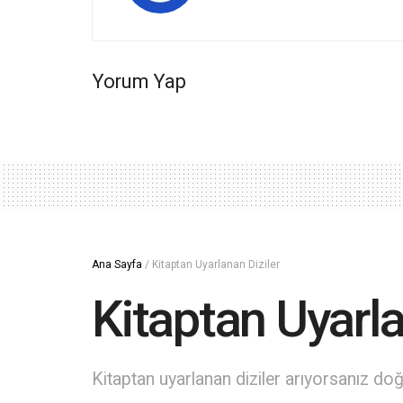
Yorum Yap
Ana Sayfa
/
Kitaptan Uyarlanan Diziler
Kitaptan Uyarla
Kitaptan uyarlanan diziler arıyorsanız do