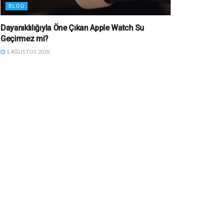
BLOG
Dayanıklılığıyla Öne Çıkan Apple Watch Su
Geçirmez mi?
5 AĞUSTOS 2026