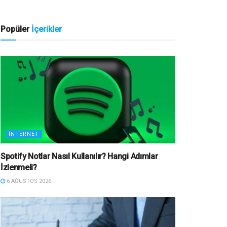
Popüler
İçerikler
İNTERNET
Spotify Notlar Nasıl Kullanılır? Hangi Adımlar
İzlenmeli?
6 AĞUSTOS 2026