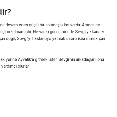
ir?
ana devam eden güçlü bir arkadaşlıkları vardır. Aradan ne
iç bozulmamıştır. Ne var ki günün birinde Sevgi’ye kanser
çin değil, Sevgi’yi hastaneye yatmak üzere ikna etmek için
ak yerine Ayvalık’a gitmek ister. Sevgi’nin arkadaşları, onu
yardımcı olurlar.