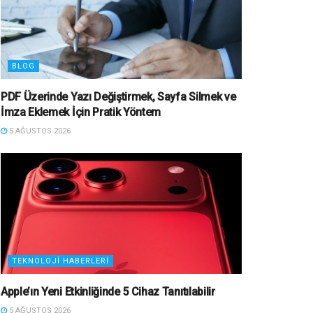
BLOG
PDF Üzerinde Yazı Değiştirmek, Sayfa Silmek ve
İmza Eklemek İçin Pratik Yöntem
5 AĞUSTOS 2026
TEKNOLOJI HABERLERI
Apple’ın Yeni Etkinliğinde 5 Cihaz Tanıtılabilir
5 AĞUSTOS 2026