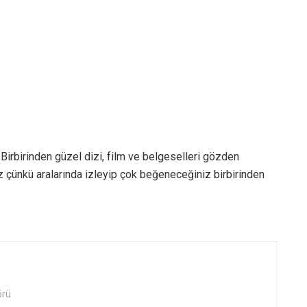
 Birbirinden güzel dizi, film ve belgeselleri gözden
z çünkü aralarında izleyip çok beğeneceğiniz birbirinden
örü