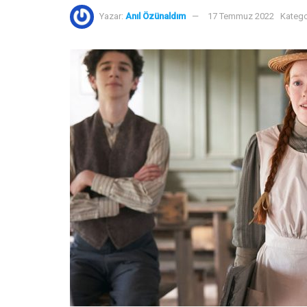
Yazar:
Anıl Özünaldım
17 Temmuz 2022
Katego