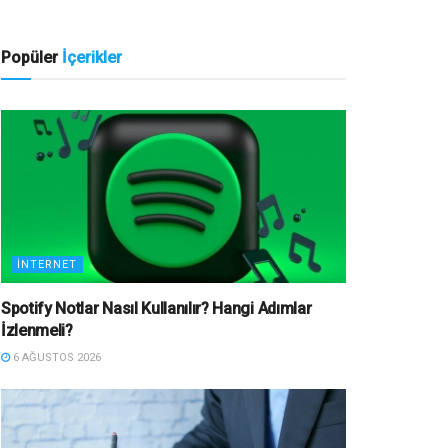
Popüler
İçerikler
İNTERNET
Spotify Notlar Nasıl Kullanılır? Hangi Adımlar
İzlenmeli?
6 AĞUSTOS 2026