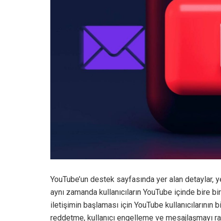
YouTube’un destek sayfasında yer alan detaylar, ye
aynı zamanda kullanıcıların YouTube içinde bire bi
iletişimin başlaması için YouTube kullanıcılarının 
reddetme, kullanıcı engelleme ve mesajlaşmayı rap