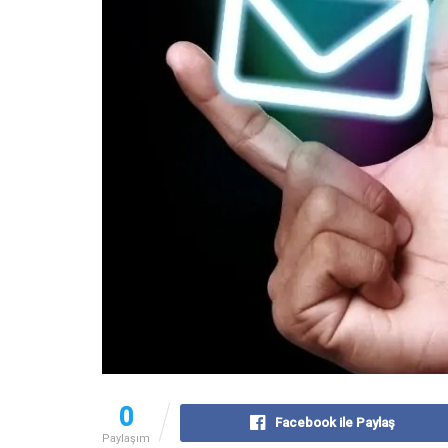
0
Facebook ile Paylaş
Paylaşım