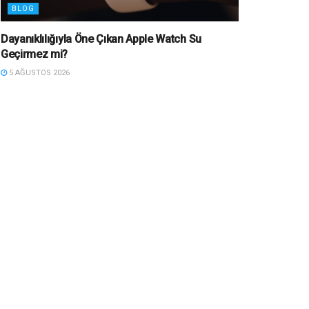
BLOG
Dayanıklılığıyla Öne Çıkan Apple Watch Su
Geçirmez mi?
5 AĞUSTOS 2026