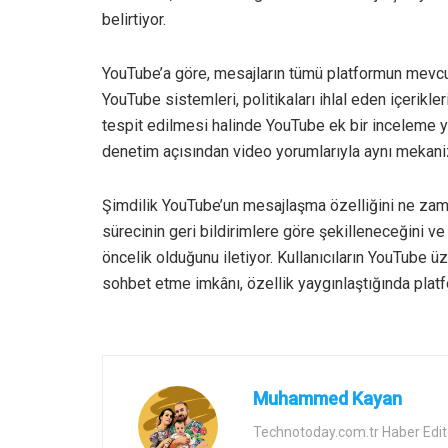
belirtiyor.
YouTube’a göre, mesajların tümü platformun mevcu
YouTube sistemleri, politikaları ihlal eden içerikler
tespit edilmesi halinde YouTube ek bir inceleme 
denetim açısından video yorumlarıyla aynı mekaniz
Şimdilik YouTube’un mesajlaşma özelliğini ne zaman
sürecinin geri bildirimlere göre şekilleneceğini ve
öncelik olduğunu iletiyor. Kullanıcıların YouTube 
sohbet etme imkânı, özellik yaygınlaştığında platfo
Muhammed Kayan
Technotoday.com.tr Haber Edit