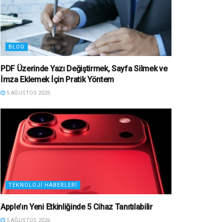
BLOG
PDF Üzerinde Yazı Değiştirmek, Sayfa Silmek ve
İmza Eklemek İçin Pratik Yöntem
5 AĞUSTOS 2026
TEKNOLOJI HABERLERI
Apple’ın Yeni Etkinliğinde 5 Cihaz Tanıtılabilir
5 AĞUSTOS 2026