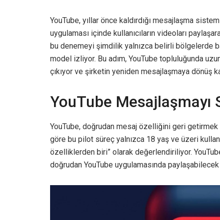
YouTube, yıllar önce kaldırdığı mesajlaşma sistem
uygulaması içinde kullanıcıların videoları paylaşar
bu denemeyi şimdilik yalnızca belirli bölgelerde b
model izliyor. Bu adım, YouTube topluluğunda uzun 
çıkıyor ve şirketin yeniden mesajlaşmaya dönüş kara
YouTube Mesajlaşmayı Sı
YouTube, doğrudan mesaj özelliğini geri getirmek iç
göre bu pilot süreç yalnızca 18 yaş ve üzeri kullan
özelliklerden biri” olarak değerlendiriliyor. YouTube 
doğrudan YouTube uygulamasında paylaşabilecek 