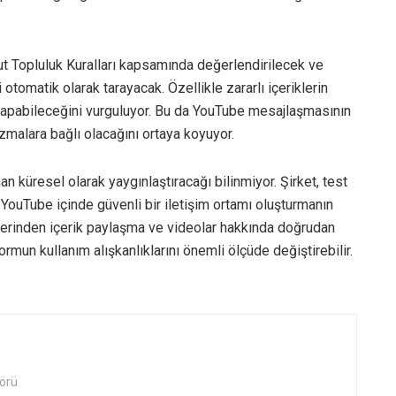
t Topluluk Kuralları kapsamında değerlendirilecek ve
i otomatik olarak tarayacak. Özellikle zararlı içeriklerin
yapabileceğini vurguluyor. Bu da YouTube mesajlaşmasının
malara bağlı olacağını ortaya koyuyor.
 küresel olarak yaygınlaştıracağı bilinmiyor. Şirket, test
 YouTube içinde güvenli bir iletişim ortamı oluşturmanın
üzerinden içerik paylaşma ve videolar hakkında doğrudan
rmun kullanım alışkanlıklarını önemli ölçüde değiştirebilir.
örü