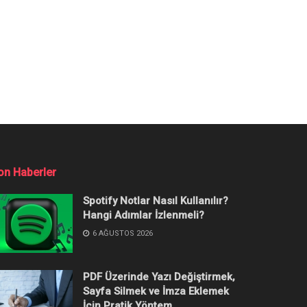
 Test Etmeye