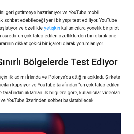
ini geri getirmeye hazırlanıyor ve YouTube mobil
ak sohbet edebileceği yeni bir yapı test ediliyor. YouTube
aşlatıyor ve özellikle
yetişkin
kullanıcılara yönelik bir pilot
süredir en çok talep edilen özelliklerden biri olarak öne
rının dikkat çekici bir işareti olarak yorumlanıyor.
nırlı Bölgelerde Test Ediyor
in ilk adımı İrlanda ve Polonya’da attığını açıkladı. Şirkete
ıcıları kapsıyor ve YouTube tarafından “en çok talep edilen
tarafından aktarılan ilk bilgilere göre, kullanıcılar videoları
ve YouTube üzerinden sohbet başlatabilecek.