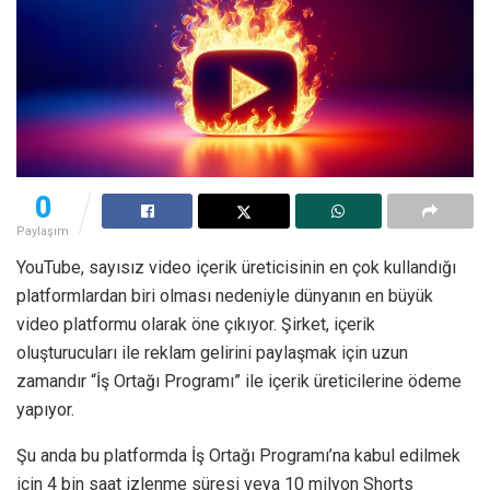
0
Paylaşım
YouTube, sayısız video içerik üreticisinin en çok kullandığı
platformlardan biri olması nedeniyle dünyanın en büyük
video platformu olarak öne çıkıyor. Şirket, içerik
oluşturucuları ile reklam gelirini paylaşmak için uzun
zamandır “İş Ortağı Programı” ile içerik üreticilerine ödeme
yapıyor.
Şu anda bu platformda İş Ortağı Programı’na kabul edilmek
için 4 bin saat izlenme süresi veya 10 milyon Shorts