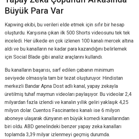
Büyük Para Var
Kapwing ekibi, bu verileri elde etmek için sıfır bir hesap
oluşturdu. Karşısına çıkan ilk 500 Shorts videosunu tek tek
inceledi. Her ülkede en çok izlenen 100 kanalı mercek altına
aldı ve bu kanalların ne kadar para kazandığını belirlemek
için Social Blade gibi analiz araçlarını kullandı.
Bu kanalların başarısı, sarf edilen çabanın minimum
seviyede olmasıyla tam bir tezat oluşturuyor. Hindistan
merkezli Bandar Apna Dost adlı kanal, yapay zekayla
üretilmiş tuhaf maymun videoları paylaşıyor. Bu videolar 2,4
milyardan fazla izlendi ve kanalın yıllık geliri yaklaşık 4,25
milyon dolar. Cuentos Fascinantes kanalı ise 6 milyon
aboneye ulaşarak dünyanın en büyük komedi kanallarından
biri oldu. ABD genelindeki benzer yapay zeka kanalları
toplamda 3,39 milyar izlenmeyi geçmiş durumda.