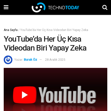
Ana Sayfa
/
YouTube’da Her Üç Kısa Videodan Biri Yapay Zeka
YouTube’da Her Üç Kısa
Videodan Biri Yapay Zeka
Yazar:
Burak Öz
28 Aralık 2025