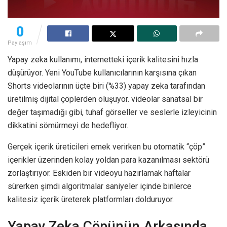
0
Paylaşım
Yapay zeka kullanımı, internetteki içerik kalitesini hızla
düşürüyor. Yeni YouTube kullanıcılarının karşısına çıkan
Shorts videolarının üçte biri (%33) yapay zeka tarafından
üretilmiş dijital çöplerden oluşuyor. videolar sanatsal bir
değer taşımadığı gibi, tuhaf görseller ve seslerle izleyicinin
dikkatini sömürmeyi de hedefliyor.
Gerçek içerik üreticileri emek verirken bu otomatik “çöp”
içerikler üzerinden kolay yoldan para kazanılması sektörü
zorlaştırıyor. Eskiden bir videoyu hazırlamak haftalar
sürerken şimdi algoritmalar saniyeler içinde binlerce
kalitesiz içerik üreterek platformları dolduruyor.
Yapay Zeka Çöpünün Arkasında