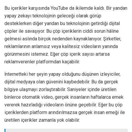
Bu içerikler karşısında YouTube da ikilemde kaldı. Bir yandan
yapay zekayı teknolojinin geleceği olarak görüp
desteklerken diğer yandan bu teknolojinin getirdiği dijital
çöpler ile savaşıyor. Bu çöp içeriklerin ciddi sorun hâline
gelmesi aslında birçok nedenden kaynaklanıyor. Şirketler,
reklamlarının anlamsız veya kalitesiz videoların yanında
görünmesini istemez. Eğer çöp içerik sayısı artarsa
reklamverenler platformdan kaçabilir.
İnternetteki her şeyin yapay olduğunu düşünen izleyiciler,
dijital medyaya olan güvenini kaybedebilir. Bu da gerçek
bilgiye ulaşmayı zorlaştırabilir. Saniyeler içinde üretilen
binlerce otomatik video, gerçek insanların haftalarca emek
vererek hazırladığı videoların önüne geçebilir. Eğer bu çöp
içeriklerden platform arındırılmazsa gerçek insan emeği ile
üretilen içerikler zamanla yok olabilir.