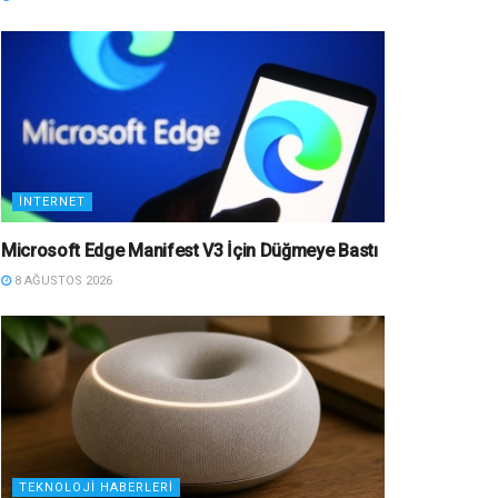
İNTERNET
Microsoft Edge Manifest V3 İçin Düğmeye Bastı
8 AĞUSTOS 2026
TEKNOLOJI HABERLERI