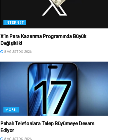
İNTERNET
X’in Para Kazanma Programında Büyük
Değişiklik!
8 AĞUSTOS 2026
MOBIL
Pahalı Telefonlara Talep Büyümeye Devam
Ediyor
8 AĞUSTOS 2026