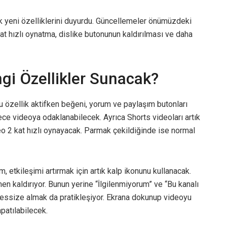
 yeni özelliklerini duyurdu. Güncellemeler önümüzdeki
kat hızlı oynatma, dislike butonunun kaldırılması ve daha
gi Özellikler Sunacak?
u özellik aktifken beğeni, yorum ve paylaşım butonları
ece videoya odaklanabilecek. Ayrıca Shorts videoları artık
deo 2 kat hızlı oynayacak. Parmak çekildiğinde ise normal
, etkileşimi artırmak için artık kalp ikonunu kullanacak.
kaldırıyor. Bunun yerine “İlgilenmiyorum” ve “Bu kanalı
sessize almak da pratikleşiyor. Ekrana dokunup videoyu
patılabilecek.