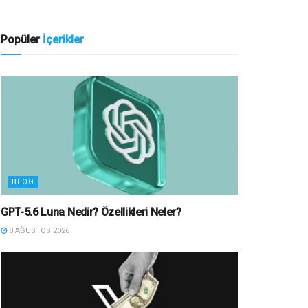
Popüler
İçerikler
BLOG
GPT-5.6 Luna Nedir? Özellikleri Neler?
8 AĞUSTOS 2026