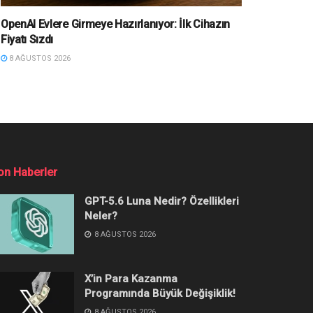
OpenAI Evlere Girmeye Hazırlanıyor: İlk Cihazın
Fiyatı Sızdı
8 AĞUSTOS 2026
on Haberler
GPT-5.6 Luna Nedir? Özellikleri
Neler?
8 AĞUSTOS 2026
X’in Para Kazanma
Programında Büyük Değişiklik!
8 AĞUSTOS 2026