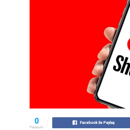
0
Facebook ile Paylaş
Paylaşım