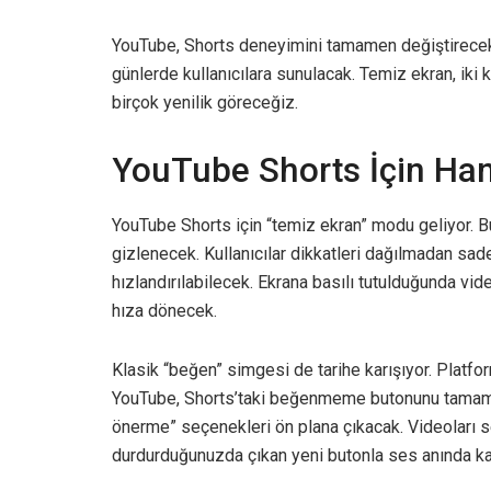
YouTube, Shorts deneyimini tamamen değiştirecek
günlerde kullanıcılara sunulacak. Temiz ekran, iki 
birçok yenilik göreceğiz.
YouTube Shorts İçin Han
YouTube Shorts için “temiz ekran” modu geliyor. B
gizlenecek. Kullanıcılar dikkatleri dağılmadan sad
hızlandırılabilecek. Ekrana basılı tutulduğunda vi
hıza dönecek.
Klasik “beğen” simgesi de tarihe karışıyor. Platform
YouTube, Shorts’taki beğenmeme butonunu tamamen 
önerme” seçenekleri ön plana çıkacak. Videoları 
durdurduğunuzda çıkan yeni butonla ses anında ka