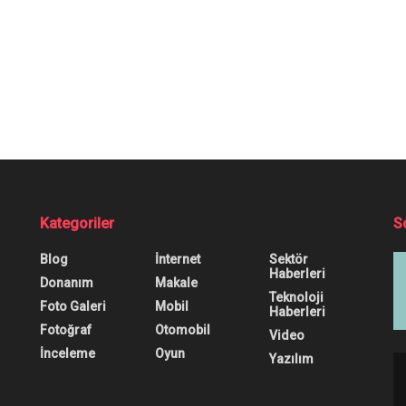
Kategoriler
S
Blog
İnternet
Sektör
Haberleri
Donanım
Makale
Teknoloji
Foto Galeri
Mobil
Haberleri
Fotoğraf
Otomobil
Video
İnceleme
Oyun
Yazılım