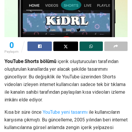
0
Paylaşım
YouTube Shorts bölümü
içerik oluşturucuları tarafından
oluşturulan kanallarda yer alacak şekilde tasarımını
güncelliyor. Bu değişiklik ile YouTube üzerinden Shorts
videoları izleyen internet kullanıcıları sadece tek bir tıklama
ile kanalın sahibi tarafından paylaşılan kısa videoları izleme
imkânı elde ediyor.
Kısa bir süre önce
YouTube yeni tasarımı
ile kullanıcıların
karşısına çıkmıştı. Bu güncelleme, 2005 yılından beri internet
kullanıcılarına görsel anlamda zengin içerik yelpazesi