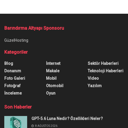
Barındırma Altyapı Sponsoru
GüzelHosting
Kategoriler
Blog
İnternet
Sektör Haberleri
Donanım
Makale
Teknoloji Haberleri
Foto Galeri
Mobil
Video
Fotoğraf
Otomobil
Yazılım
İnceleme
Oyun
Son Haberler
GPT-5.6 Luna Nedir? Özellikleri Neler?
8 AĞUSTOS 2026