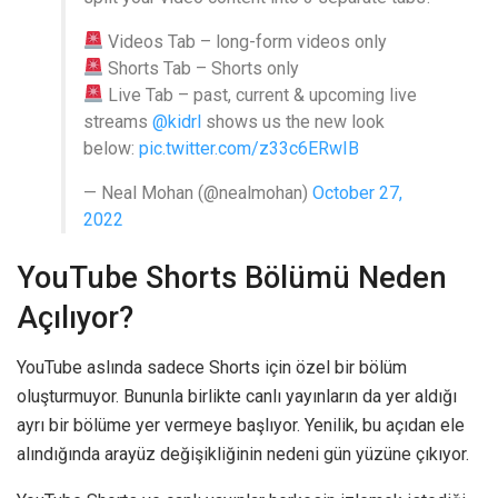
Videos Tab – long-form videos only
Shorts Tab – Shorts only
Live Tab – past, current & upcoming live
streams
@kidrl
shows us the new look
below:
pic.twitter.com/z33c6ERwIB
— Neal Mohan (@nealmohan)
October 27,
2022
YouTube Shorts Bölümü Neden
Açılıyor?
YouTube aslında sadece Shorts için özel bir bölüm
oluşturmuyor. Bununla birlikte canlı yayınların da yer aldığı
ayrı bir bölüme yer vermeye başlıyor. Yenilik, bu açıdan ele
alındığında arayüz değişikliğinin nedeni gün yüzüne çıkıyor.