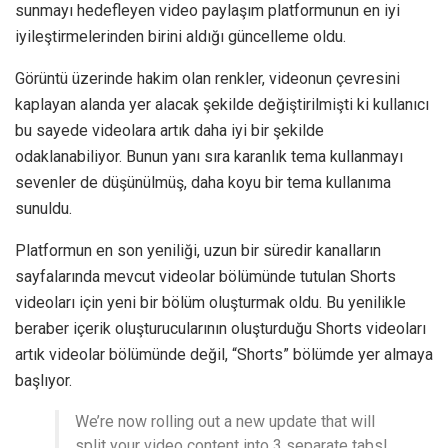
sunmayı hedefleyen video paylaşım platformunun en iyi
iyileştirmelerinden birini aldığı güncelleme oldu.
Görüntü üzerinde hakim olan renkler, videonun çevresini
kaplayan alanda yer alacak şekilde değiştirilmişti ki kullanıcı
bu sayede videolara artık daha iyi bir şekilde
odaklanabiliyor. Bunun yanı sıra karanlık tema kullanmayı
sevenler de düşünülmüş, daha koyu bir tema kullanıma
sunuldu.
Platformun en son yeniliği, uzun bir süredir kanalların
sayfalarında mevcut videolar bölümünde tutulan Shorts
videoları için yeni bir bölüm oluşturmak oldu. Bu yenilikle
beraber içerik oluşturucularının oluşturduğu Shorts videoları
artık videolar bölümünde değil, “Shorts” bölümde yer almaya
başlıyor.
We’re now rolling out a new update that will
split your video content into 3 separate tabs!