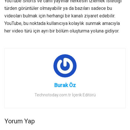
YouTube Shorts ve canlı yayınlar herkesin izlemek istediği
türden görüntüler olmayabilir ya da bazıları sadece bu
videoları bulmak için herhangi bir kanalı ziyaret edebilir.
YouTube, bu noktada kullanıcıya kolaylık sunmak amacıyla
her video türü için ayrı bir bölüm oluşturma yoluna gidiyor.
Burak Öz
Technotoday.com.tr İçerik Editörü
Yorum Yap