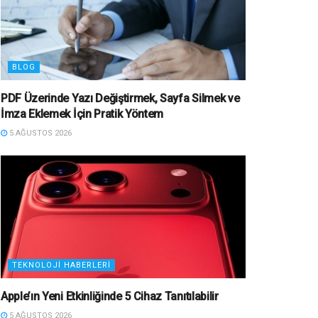
BLOG
PDF Üzerinde Yazı Değiştirmek, Sayfa Silmek ve
İmza Eklemek İçin Pratik Yöntem
5 AĞUSTOS 2026
TEKNOLOJI HABERLERI
Apple’ın Yeni Etkinliğinde 5 Cihaz Tanıtılabilir
5 AĞUSTOS 2026