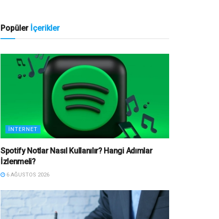
Popüler
İçerikler
İNTERNET
Spotify Notlar Nasıl Kullanılır? Hangi Adımlar
İzlenmeli?
6 AĞUSTOS 2026