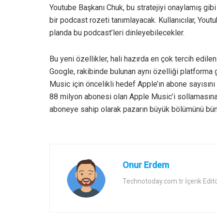
Youtube Başkanı Chuk, bu stratejiyi onaylamış gibi
bir podcast rozeti tanımlayacak. Kullanıcılar, You
planda bu podcast’leri dinleyebilecekler.
Bu yeni özellikler, hali hazırda en çok tercih edi
Google, rakibinde bulunan aynı özelliği platforma g
Music için öncelikli hedef Apple’ın abone sayısın
88 milyon abonesi olan Apple Music’i sollamasına
aboneye sahip olarak pazarın büyük bölümünü bün
Onur Erdem
Technotoday.com.tr İçerik Edit