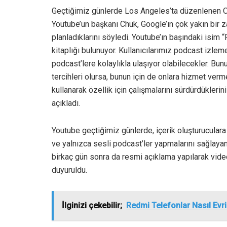
Geçtiğimiz günlerde Los Angeles’ta düzenlenen On
Youtube’un başkanı Chuk, Google’ın çok yakın bir
planladıklarını söyledi. Youtube’ın başındaki isim 
kitaplığı bulunuyor. Kullanıcılarımız podcast izleme
podcast’lere kolaylıkla ulaşıyor olabilecekler. B
tercihleri olursa, bunun için de onlara hizmet verm
kullanarak özellik için çalışmalarını sürdürdükler
açıkladı.
Youtube geçtiğimiz günlerde, içerik oluşturucular
ve yalnızca sesli podcast’ler yapmalarını sağlay
birkaç gün sonra da resmi açıklama yapılarak vid
duyuruldu.
İlginizi çekebilir;
Redmi Telefonlar Nasıl Evr