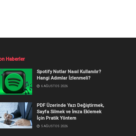
on Haberler
Spotify Notlar Nasıl Kullanılır?
Hangi Adımlar İzlenmeli?
6 AĞUSTOS 2026
PDF Üzerinde Yazı Değiştirmek,
Sayfa Silmek ve İmza Eklemek
İçin Pratik Yöntem
5 AĞUSTOS 2026