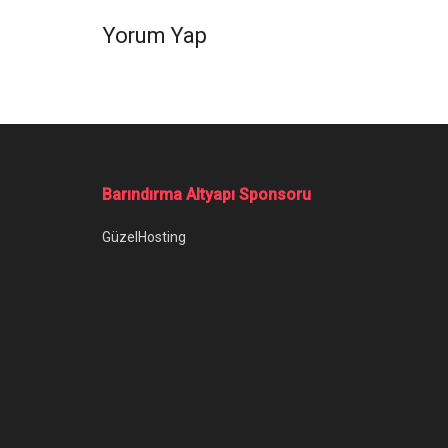
Yorum Yap
Barındırma Altyapı Sponsoru
GüzelHosting