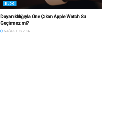
BLOG
Dayanıklılığıyla Öne Çıkan Apple Watch Su
Geçirmez mi?
5 AĞUSTOS 2026