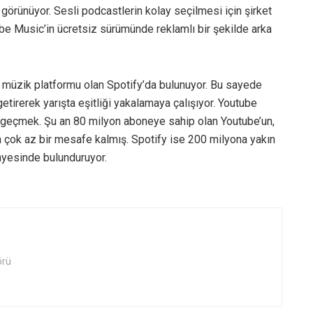
 görünüyor. Sesli podcastlerin kolay seçilmesi için şirket
tube Music’in ücretsiz sürümünde reklamlı bir şekilde arka
len müzik platformu olan Spotify’da bulunuyor. Bu sayede
etirerek yarışta eşitliği yakalamaya çalışıyor. Youtube
ı geçmek. Şu an 80 milyon aboneye sahip olan Youtube’un,
 çok az bir mesafe kalmış. Spotify ise 200 milyona yakın
yesinde bulunduruyor.
örü