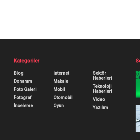
Kategoriler
S
Blog
İnternet
Sektör
Haberleri
Donanım
Makale
Teknoloji
Foto Galeri
Mobil
Haberleri
Fotoğraf
Otomobil
Video
İnceleme
Oyun
Yazılım