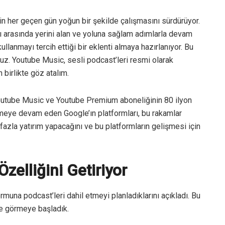
n her geçen gün yoğun bir şekilde çalışmasını sürdürüyor.
ı arasında yerini alan ve yoluna sağlam adımlarla devam
lanmayı tercih ettiği bir eklenti almaya hazırlanıyor. Bu
ruz. Youtube Music, sesli podcast’leri resmi olarak
 birlikte göz atalım.
outube Music ve Youtube Premium aboneliğinin 80 ilyon
yümeye devam eden Google’ın platformları, bu rakamlar
azla yatırım yapacağını ve bu platformların gelişmesi için
elliğini Getiriyor
muna podcast’leri dahil etmeyi planladıklarını açıkladı. Bu
de görmeye başladık.