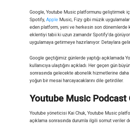
Google, Youtube Music platformunu geliştirmek içi
Spotify,
Apple
Music, Fizy gibi müzik uygulamalar
eden platform, yeni ve herkesin son dönemlerde kul
eklentiyi tabii ki uzun zamandır Spotify’da görüyo
uygulamaya getirmeye hazırlanıyor. Detaylara gelin
Google geçtiğimiz günlerde yaptığı açıklamada Y
kullanıcıya ulaştığını açıkladı. Her geçen gün bü
sonrasında gelecekte abonelik hizmetlerine daha f
yoğun bir mesai harcayacaklarını dile getirdiler.
Youtube Music Podcast Öz
Youtube yöneticisi Kai Chuk, Youtube Music platfor
açıklama sonrasında durumla ilgili somut veriler 