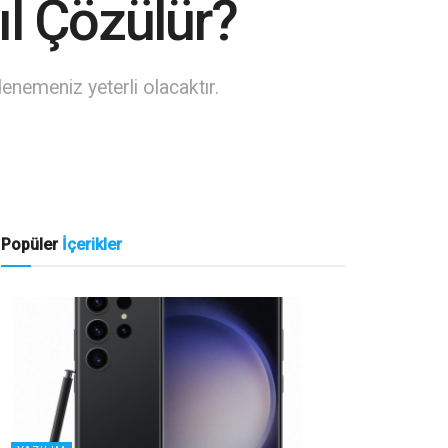
ıl Çözülür?
nemeniz yeterli olacaktır.
Popüler
İçerikler