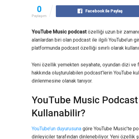
0
Facebook ile Paylaş
Paylaşım
YouTube Music podcast
özelliği uzun bir zamand
alanlardan biri olan podcast ile ilgili YouTube’un
platformunda podcast özelliği sınırlı olarak kullan
Yeni özellik yemekten seyahate, oyundan dizi ve f
hakkında oluşturulabilen podcast’lerin YouTube kul
dinlenmesine olanak tanıyor.
YouTube Music Podcast Ö
Kullanabilir?
YouTube’un duyurusuna
göre YouTube Music’te pod
dinleyiciler tarafından dinlenebiliyor. Yeni özelli