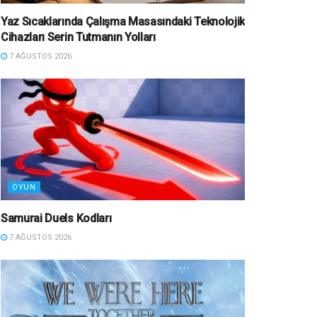
Yaz Sıcaklarında Çalışma Masasındaki Teknolojik
Cihazları Serin Tutmanın Yolları
7 AĞUSTOS 2026
OYUN
Samurai Duels Kodları
7 AĞUSTOS 2026