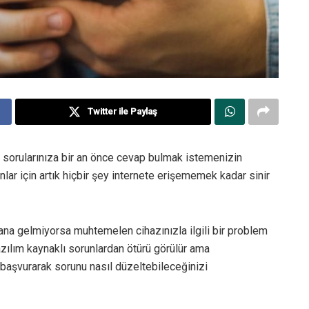
Twitter ile Paylaş
i sorularınıza bir an önce cevap bulmak istemenizin
lar için artık hiçbir şey internete erişememek kadar sinir
a gelmiyorsa muhtemelen cihazınızla ilgili bir problem
ılım kaynaklı sorunlardan ötürü görülür ama
başvurarak sorunu nasıl düzeltebileceğinizi