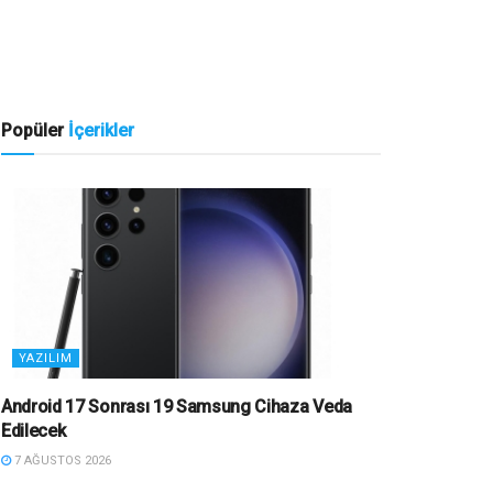
Popüler
İçerikler
YAZILIM
Android 17 Sonrası 19 Samsung Cihaza Veda
Edilecek
7 AĞUSTOS 2026