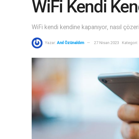
WiFi Kendi Ken
WiFi kendi kendine kapanıyor, nasıl çöze
Yazar:
Anıl Özünaldım
27 Nisan 2023
Kategori: