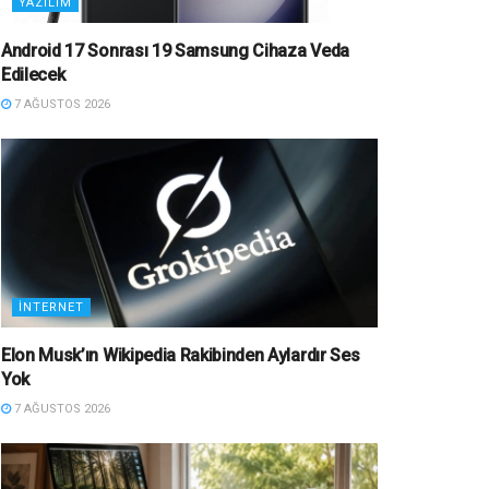
YAZILIM
Android 17 Sonrası 19 Samsung Cihaza Veda
Edilecek
7 AĞUSTOS 2026
İNTERNET
Elon Musk’ın Wikipedia Rakibinden Aylardır Ses
Yok
7 AĞUSTOS 2026