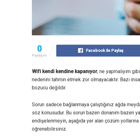
0
Facebook ile Paylaş
Paylaşım
Wifi kendi kendine kapanıyor
, ne yapmalıyım gib
nedenini tahmin etmek zor olmayacaktır. Bazı insan
bozucu değildir.
Sorun sadece bağlanmaya çalıştığınız ağda meydan
söz konusudur. Bu sorun bazen donanım bazen yaz
endişelenmeyin, aşağıda yer alan çözüm yollarına 
öğrenebilirsiniz.