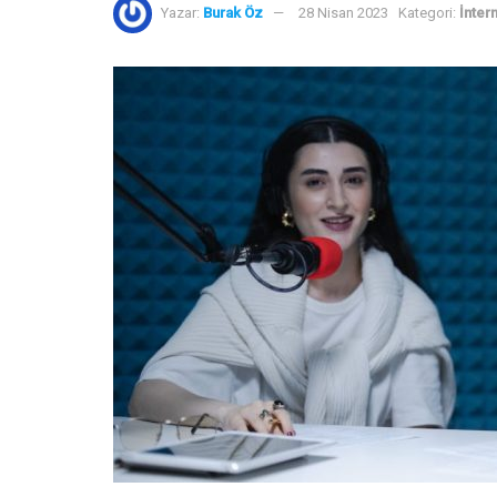
Yazar:
Burak Öz
28 Nisan 2023
Kategori:
İnter