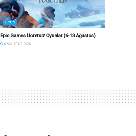
OYUN
Epic Games Ücretsiz Oyunlar (6-13 Ağustos)
6 AĞUSTOS 2026