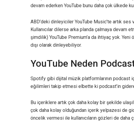
devam ederken YouTube bunu daha çok ülkede kull
ABD’deki dinleyiciler YouTube Music’te artık ses v
Kullanıcılar dilerse arka planda çalmaya devam et
şimdilik) YouTube Premium’a da ihtiyaç yok. Yeni öz
dışı olarak dinleyebiliyor.
YouTube Neden Podcast’e
Spotify gibi dijital müzik platformlarının podcast i
eğilimleri takip etmesi elbette ki podcast’in gid
Bu içeriklere artık çok daha kolay bir şekilde ulaşı
çok daha kolay olduğundan içerik yelpazesi de gide
öncelik vermesi ile kullanıcıların gözleri de daha ç