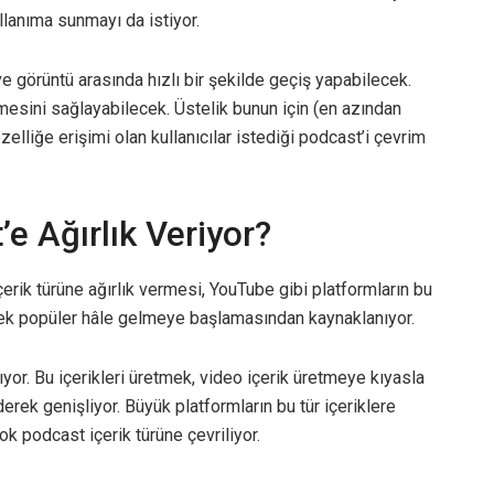
anıma sunmayı da istiyor.
e görüntü arasında hızlı bir şekilde geçiş yapabilecek.
mesini sağlayabilecek. Üstelik bunun için (en azından
elliğe erişimi olan kullanıcılar istediği podcast’i çevrim
 Ağırlık Veriyor?
çerik türüne ağırlık vermesi, YouTube gibi platformların bu
erek popüler hâle gelmeye başlamasından kaynaklanıyor.
lıyor. Bu içerikleri üretmek, video içerik üretmeye kıyasla
rek genişliyor. Büyük platformların bu tür içeriklere
ok podcast içerik türüne çevriliyor.