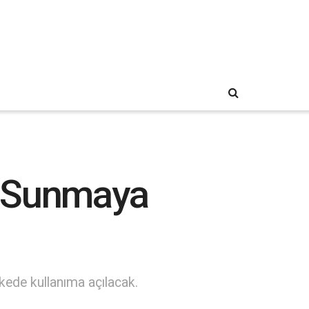
i Sunmaya
kede kullanıma açılacak.