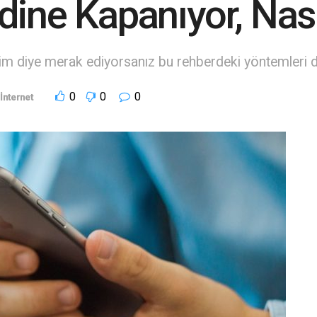
dine Kapanıyor, Nas
rim diye merak ediyorsanız bu rehberdeki yöntemleri de
0
0
0
İnternet