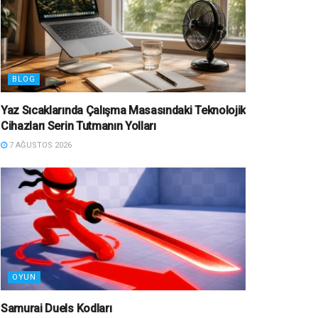
BLOG
Yaz Sıcaklarında Çalışma Masasındaki Teknolojik
Cihazları Serin Tutmanın Yolları
7 AĞUSTOS 2026
OYUN
Samurai Duels Kodları