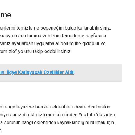
leme
erilerini temizleme seçeneğini bulup kullanabilirsiniz.
 kısayolu sizi tarama verilerini temizleme sayfasına
sanız ayarlardan uygulamalar bölümüne gidebilir ve
mizle” yolunu takip edebilirsiniz.
ı İkiye Katlayacak Özellikler Aldı!
engelleyici ve benzeri eklentileri devre dışı bırakın.
rmiyorsanız direkt gizli mod üzerinden YouTube’da video
sa sorunun hangi eklentiden kaynaklandığını bulmak için
n.