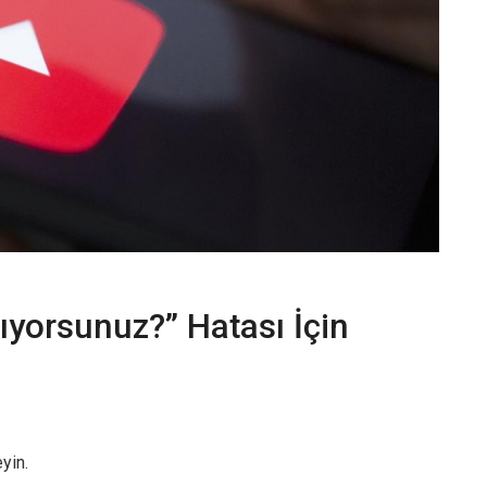
ıyorsunuz?” Hatası İçin
yin.