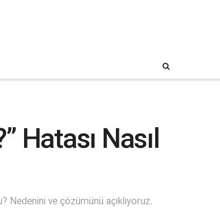
” Hatası Nasıl
mu? Nedenini ve çözümünü açıklıyoruz.