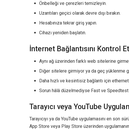
Önbelleği ve çerezleri temizleyin.
Uzantıları geçici olarak devre dışı bırakın.
Hesabınıza tekrar giriş yapın.
Cihazı yeniden başlatın.
İnternet Bağlantısını Kontrol 
Aynı ağ üzerinden farklı web sitelerine girmey
Diğer sitelere girmiyor ya da geç yüklenme g
Daha hızlı ve kesintisiz bağlantı için etherne
Sorun hâlâ düzelmediyse Fast ve Speedtest gib
Tarayıcı veya YouTube Uygula
Tarayıcıyı ya da YouTube uygulamasını en son sü
App Store veya Play Store üzerinden uygulamanın 