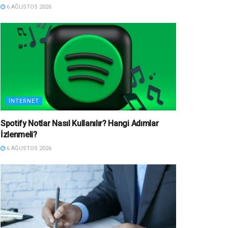
6 AĞUSTOS 2026
İNTERNET
Spotify Notlar Nasıl Kullanılır? Hangi Adımlar
İzlenmeli?
6 AĞUSTOS 2026