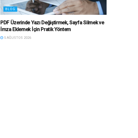
BLOG
PDF Üzerinde Yazı Değiştirmek, Sayfa Silmek ve
İmza Eklemek İçin Pratik Yöntem
5 AĞUSTOS 2026