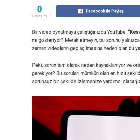
0
Facebook ile Paylaş
Paylaşım
Bir video oynatmaya çalıştığınızda YouTube,
“Kesi
mı gösteriyor? Merak etmeyin, bu sorunu yalnızca 
zaman videoların geç açılmasına neden olan bu yazı
Peki, sorun tam olarak neden kaynaklanıyor ve ort
gerekiyor? Bu soruları mümkün olan en hızlı şeki
sorunsuz bir şekilde izlemenize yardımcı olacağız