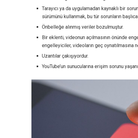
Tarayıcı ya da uygulamadan kaynaklı bir soru
sürümünü kullanmak, bu tür sorunların başlıca
Önbelleğe alınmış veriler bozulmuştur.
Bir eklenti, videonun açılmasının önünde engel
engelleyiciler, videoların geç oynatılmasına n
Uzantılar çakışıyordur.
YouTube’un sunucularına erişim sorunu yaşanı