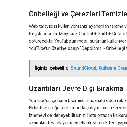
Önbelleği ve Çerezleri Temiz
Web tarayıcısı kullanıyorsanız ayarlardan tarama v
Birçok popüler tarayıcıda Control + Shift + Delete
götürecektir. YouTube’un mobil sürümün kullanıyor
YouTube’un üzerine basıp “Depolama > Önbelleği te
İlginizi çekebilir;
SoundCloud, Kullanım Oranın
Uzantıları Devre Dışı Bırakma
YouTube’un çalışma biçimine müdahale eden reklam 
Eklentilerin eğer gizli modda çalışmasına izin ve
izlemeyi de deneyebilirsiniz. Hata ortadan kalkar
uzantıları tek tek yeniden etkinleştirerek test yapı