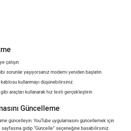
Etme
e çalışın.
ibi sorunlar yaşıyorsanız modemi yeniden başlatın.
t kablosu kullanmayı düşünebilirsiniz.
i araçları kullanarak hız testi gerçekleştirin.
masını Güncelleme
rüme güncelleyin. YouTube uygulamasını güncellemek için
sayfasına gidip “Güncelle” seçeneğine basabilirsiniz.