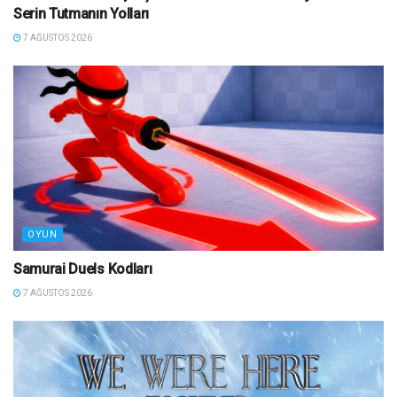
Serin Tutmanın Yolları
7 AĞUSTOS 2026
OYUN
Samurai Duels Kodları
7 AĞUSTOS 2026