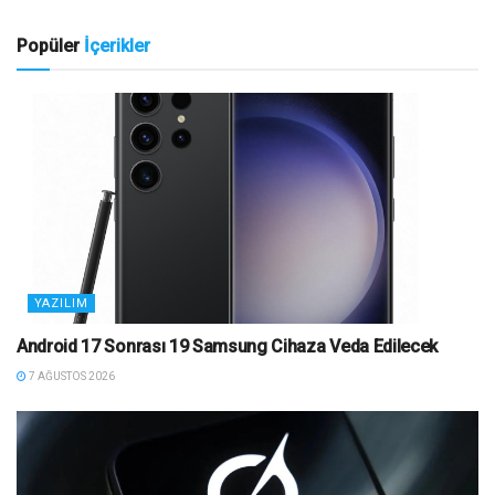
Popüler
İçerikler
YAZILIM
Android 17 Sonrası 19 Samsung Cihaza Veda Edilecek
7 AĞUSTOS 2026