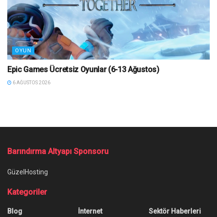
OYUN
Epic Games Ücretsiz Oyunlar (6-13 Ağustos)
6 AĞUSTOS 2026
Ana Sayfa
/
Game of Thrones En İyi Bölümler
Game of Thrones En İyi