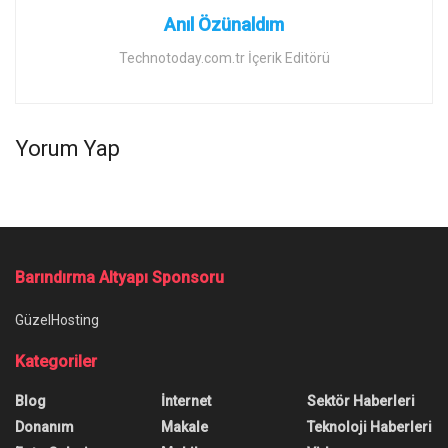
Anıl Özünaldım
Technotoday.com.tr İçerik Editörü
Yorum Yap
Barındırma Altyapı Sponsoru
GüzelHosting
Kategoriler
Blog
İnternet
Sektör Haberleri
Donanım
Makale
Teknoloji Haberleri