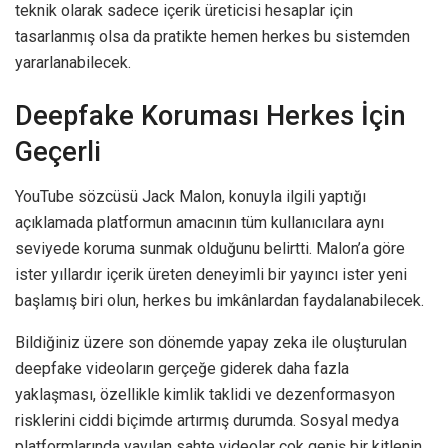
teknik olarak sadece içerik üreticisi hesaplar için
tasarlanmış olsa da pratikte hemen herkes bu sistemden
yararlanabilecek.
Deepfake Koruması Herkes İçin
Geçerli
YouTube sözcüsü Jack Malon, konuyla ilgili yaptığı
açıklamada platformun amacının tüm kullanıcılara aynı
seviyede koruma sunmak olduğunu belirtti. Malon’a göre
ister yıllardır içerik üreten deneyimli bir yayıncı ister yeni
başlamış biri olun, herkes bu imkânlardan faydalanabilecek.
Bildiğiniz üzere son dönemde yapay zeka ile oluşturulan
deepfake videoların gerçeğe giderek daha fazla
yaklaşması, özellikle kimlik taklidi ve dezenformasyon
risklerini ciddi biçimde artırmış durumda. Sosyal medya
platformlarında yayılan sahte videolar çok geniş bir kitlenin