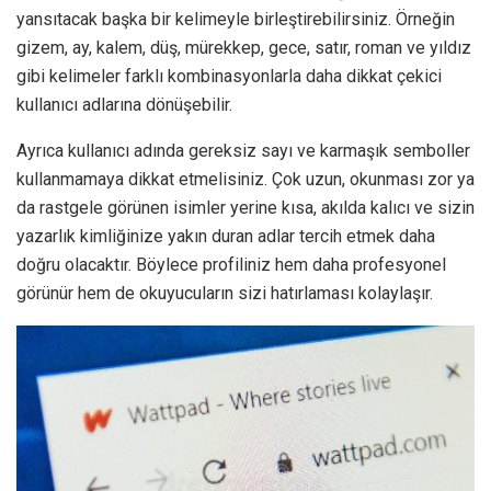
yansıtacak başka bir kelimeyle birleştirebilirsiniz. Örneğin
gizem, ay, kalem, düş, mürekkep, gece, satır, roman ve yıldız
gibi kelimeler farklı kombinasyonlarla daha dikkat çekici
kullanıcı adlarına dönüşebilir.
Ayrıca kullanıcı adında gereksiz sayı ve karmaşık semboller
kullanmamaya dikkat etmelisiniz. Çok uzun, okunması zor ya
da rastgele görünen isimler yerine kısa, akılda kalıcı ve sizin
yazarlık kimliğinize yakın duran adlar tercih etmek daha
doğru olacaktır. Böylece profiliniz hem daha profesyonel
görünür hem de okuyucuların sizi hatırlaması kolaylaşır.