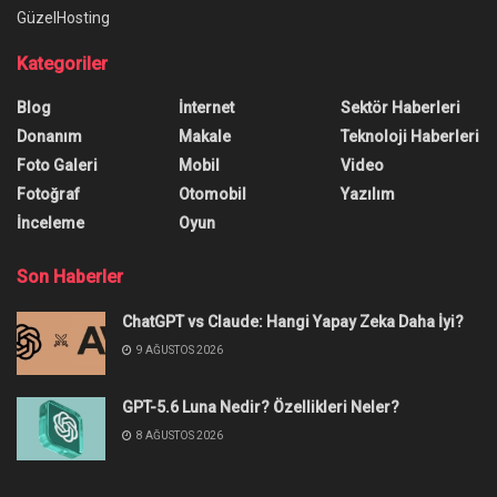
GüzelHosting
Kategoriler
Blog
İnternet
Sektör Haberleri
Donanım
Makale
Teknoloji Haberleri
Foto Galeri
Mobil
Video
Fotoğraf
Otomobil
Yazılım
İnceleme
Oyun
Son Haberler
ChatGPT vs Claude: Hangi Yapay Zeka Daha İyi?
9 AĞUSTOS 2026
GPT-5.6 Luna Nedir? Özellikleri Neler?
8 AĞUSTOS 2026