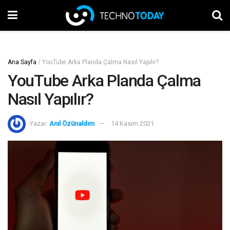
Ana Sayfa
/
YouTube Arka Planda Çalma Nasıl Yapılır?
YouTube Arka Planda Çalma
Nasıl Yapılır?
Yazar:
Anıl Özünaldım
14 Kasım 2021