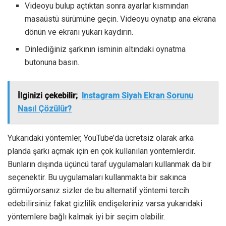
Videoyu bulup açtıktan sonra ayarlar kısmından
masaüstü sürümüne geçin. Videoyu oynatıp ana ekrana
dönün ve ekranı yukarı kaydırın.
Dinlediğiniz şarkının isminin altındaki oynatma
butonuna basın.
İlginizi çekebilir;
Instagram Siyah Ekran Sorunu
Nasıl Çözülür?
Yukarıdaki yöntemler, YouTube’da ücretsiz olarak arka
planda şarkı açmak için en çok kullanılan yöntemlerdir.
Bunların dışında üçüncü taraf uygulamaları kullanmak da bir
seçenektir. Bu uygulamaları kullanmakta bir sakınca
görmüyorsanız sizler de bu alternatif yöntemi tercih
edebilirsiniz fakat gizlilik endişeleriniz varsa yukarıdaki
yöntemlere bağlı kalmak iyi bir seçim olabilir.