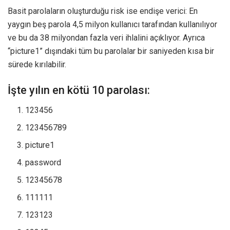
Basit parolaların oluşturduğu risk ise endişe verici: En
yaygın beş parola 4,5 milyon kullanıcı tarafından kullanılıyor
ve bu da 38 milyondan fazla veri ihlalini açıklıyor. Ayrıca
“picture1” dışındaki tüm bu parolalar bir saniyeden kısa bir
sürede kırılabilir.
İşte yılın en kötü 10 parolası:
123456
123456789
picture1
password
12345678
111111
123123