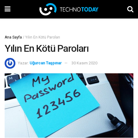
Ana Sayfa
/
Yılın En Kötü Paroları
Yılın En Kötü Paroları
Yazar:
Uğurcan Taşpınar
30 Kasım 2020