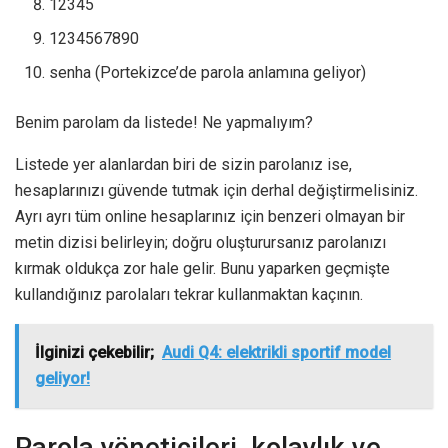
12345
1234567890
senha (Portekizce’de parola anlamına geliyor)
Benim parolam da listede! Ne yapmalıyım?
Listede yer alanlardan biri de sizin parolanız ise,
hesaplarınızı güvende tutmak için derhal değiştirmelisiniz.
Ayrı ayrı tüm online hesaplarınız için benzeri olmayan bir
metin dizisi belirleyin; doğru oluşturursanız parolanızı
kırmak oldukça zor hale gelir. Bunu yaparken geçmişte
kullandığınız parolaları tekrar kullanmaktan kaçının.
İlginizi çekebilir;
Audi Q4: elektrikli sportif model
geliyor!