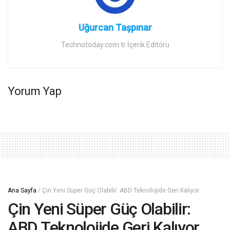
Uğurcan Taşpınar
Technotoday.com.tr İçerik Editörü
Yorum Yap
Ana Sayfa
/
Çin Yeni Süper Güç Olabilir: ABD Teknolojide Geri Kalıyor
Çin Yeni Süper Güç Olabilir:
ABD Teknolojide Geri Kalıyor