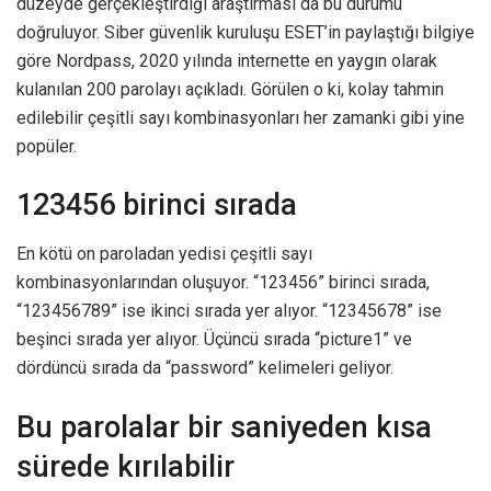
düzeyde gerçekleştirdiği araştırması da bu durumu
doğruluyor. Siber güvenlik kuruluşu ESET’in paylaştığı bilgiye
göre Nordpass, 2020 yılında internette en yaygın olarak
kulanılan 200 parolayı açıkladı. Görülen o ki, kolay tahmin
edilebilir çeşitli sayı kombinasyonları her zamanki gibi yine
popüler.
123456 birinci sırada
En kötü on paroladan yedisi çeşitli sayı
kombinasyonlarından oluşuyor. “123456” birinci sırada,
“123456789” ise ikinci sırada yer alıyor. “12345678” ise
beşinci sırada yer alıyor. Üçüncü sırada “picture1” ve
dördüncü sırada da “password” kelimeleri geliyor.
Bu parolalar bir saniyeden kısa
sürede kırılabilir