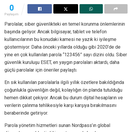
0
Paylaşım
Parolalar, siber güvenlikteki en temel korunma önlemlerinin
başında geliyor. Ancak bilgisayar, tablet ve telefon
kullanıcılarının bu konudaki karnesi ne yazık ki iyileşme
göstermiyor. Daha önceki yıllarda olduğu gibi 2020’de de
yine en çok kullanılan parola “123456” sayı dizini oldu. Siber
güvenlik kuruluşu ESET, en yaygın parolaları aktardı, daha
güçlü parolalar için öneriler paylaştı.
En sık kullanılan parolalarla ilgili yıllık özetlere bakıldığında
çoğunlukla güvenliğin değil, kolaylığın ön planda tutulduğu
hemen dikkat çekiyor. Ancak bu durum dijital hesapların ve
verilerin çalınma tehlikesiyle karşı karşıya bırakılmasını
beraberinde getiriyor.
Parola yönetim hizmetleri sunan Nordpass’ın global