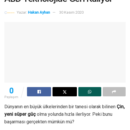
Yazar:
Hakan Ayhan
30 Kasım 2020
0
Paylaşım
Dünyanın en büyük ülkelerinden bir tanesi olarak bilinen
Çin,
yeni süper güç
olma yolunda hızla ilerliyor. Peki bunu
başarması gerçekten mümkün mü?